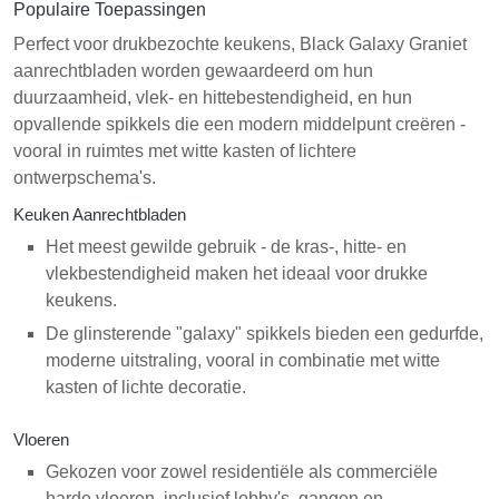
Populaire Toepassingen
Perfect voor drukbezochte keukens, Black Galaxy Graniet
aanrechtbladen worden gewaardeerd om hun
duurzaamheid, vlek- en hittebestendigheid, en hun
opvallende spikkels die een modern middelpunt creëren -
vooral in ruimtes met witte kasten of lichtere
ontwerpschema's.
Keuken Aanrechtbladen
Het meest gewilde gebruik - de kras-, hitte- en
vlekbestendigheid maken het ideaal voor drukke
keukens.
De glinsterende "galaxy" spikkels bieden een gedurfde,
moderne uitstraling, vooral in combinatie met witte
kasten of lichte decoratie.
Vloeren
Gekozen voor zowel residentiële als commerciële
harde vloeren, inclusief lobby's, gangen en