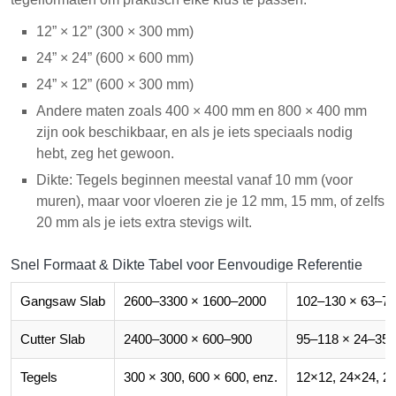
12” × 12” (300 × 300 mm)
24” × 24” (600 × 600 mm)
24” × 12” (600 × 300 mm)
Andere maten zoals 400 × 400 mm en 800 × 400 mm
zijn ook beschikbaar, en als je iets speciaals nodig
hebt, zeg het gewoon.
Dikte: Tegels beginnen meestal vanaf 10 mm (voor
muren), maar voor vloeren zie je 12 mm, 15 mm, of zelfs
20 mm als je iets extra stevigs wilt.
Snel Formaat & Dikte Tabel voor Eenvoudige Referentie
Gangsaw Slab
2600–3300 × 1600–2000
102–130 × 63–79
Cutter Slab
2400–3000 × 600–900
95–118 × 24–35
Tegels
300 × 300, 600 × 600, enz.
12×12, 24×24, 2