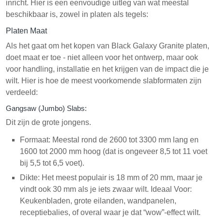
inricht. Hier is een eenvoudige uitleg van wat meestal
beschikbaar is, zowel in platen als tegels:
Platen Maat
Als het gaat om het kopen van Black Galaxy Granite platen,
doet maat er toe - niet alleen voor het ontwerp, maar ook
voor handling, installatie en het krijgen van de impact die je
wilt. Hier is hoe de meest voorkomende slabformaten zijn
verdeeld:
Gangsaw (Jumbo) Slabs:
Dit zijn de grote jongens.
Formaat: Meestal rond de 2600 tot 3300 mm lang en
1600 tot 2000 mm hoog (dat is ongeveer 8,5 tot 11 voet
bij 5,5 tot 6,5 voet).
Dikte: Het meest populair is 18 mm of 20 mm, maar je
vindt ook 30 mm als je iets zwaar wilt. Ideaal Voor:
Keukenbladen, grote eilanden, wandpanelen,
receptiebalies, of overal waar je dat “wow”-effect wilt.