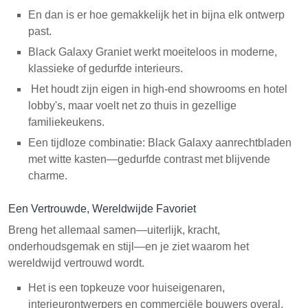
En dan is er hoe gemakkelijk het in bijna elk ontwerp
past.
Black Galaxy Graniet werkt moeiteloos in moderne,
klassieke of gedurfde interieurs.
Het houdt zijn eigen in high-end showrooms en hotel
lobby's, maar voelt net zo thuis in gezellige
familiekeukens.
Een tijdloze combinatie: Black Galaxy aanrechtbladen
met witte kasten—gedurfde contrast met blijvende
charme.
Een Vertrouwde, Wereldwijde Favoriet
Breng het allemaal samen—uiterlijk, kracht,
onderhoudsgemak en stijl—en je ziet waarom het
wereldwijd vertrouwd wordt.
Het is een topkeuze voor huiseigenaren,
interieurontwerpers en commerciële bouwers overal.