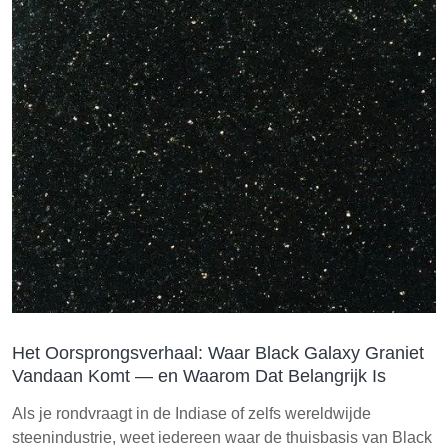
Het Oorsprongsverhaal: Waar Black Galaxy Graniet
Vandaan Komt — en Waarom Dat Belangrijk Is
Als je rondvraagt in de Indiase of zelfs wereldwijde
steenindustrie, weet iedereen waar de thuisbasis van Black