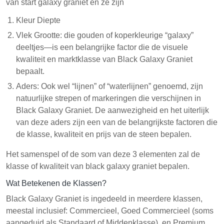
van start galaxy graniet en ze zijn
Kleur Diepte
Vlek Grootte: die gouden of koperkleurige “galaxy”
deeltjes—is een belangrijke factor die de visuele
kwaliteit en marktklasse van Black Galaxy Graniet
bepaalt.
Aders: Ook wel “lijnen” of “waterlijnen” genoemd, zijn
natuurlijke strepen of markeringen die verschijnen in
Black Galaxy Graniet. De aanwezigheid en het uiterlijk
van deze aders zijn een van de belangrijkste factoren die
de klasse, kwaliteit en prijs van de steen bepalen.
Het samenspel of de som van deze 3 elementen zal de
klasse of kwaliteit van black galaxy graniet bepalen.
Wat Betekenen de Klassen?
Black Galaxy Graniet is ingedeeld in meerdere klassen,
meestal inclusief: Commercieel, Goed Commercieel (soms
aangeduid als Standaard of Middenklasse), en Premium.