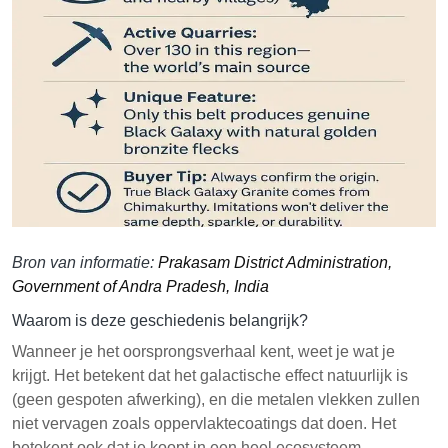
Bron van informatie:
Prakasam District Administration,
Government of Andra Pradesh, India
Waarom is deze geschiedenis belangrijk?
Wanneer je het oorsprongsverhaal kent, weet je wat je
krijgt. Het betekent dat het galactische effect natuurlijk is
(geen gespoten afwerking), en die metalen vlekken zullen
niet vervagen zoals oppervlaktecoatings dat doen. Het
betekent ook dat je koopt in een heel ecosysteem—