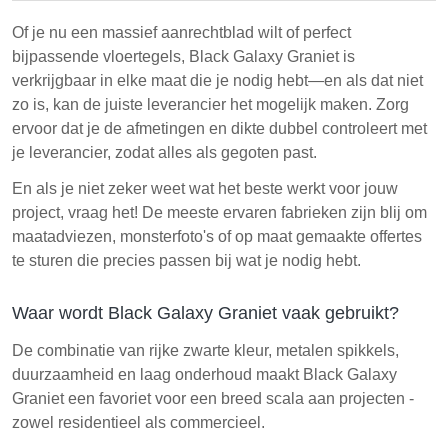
Of je nu een massief aanrechtblad wilt of perfect
bijpassende vloertegels, Black Galaxy Graniet is
verkrijgbaar in elke maat die je nodig hebt—en als dat niet
zo is, kan de juiste leverancier het mogelijk maken. Zorg
ervoor dat je de afmetingen en dikte dubbel controleert met
je leverancier, zodat alles als gegoten past.
En als je niet zeker weet wat het beste werkt voor jouw
project, vraag het! De meeste ervaren fabrieken zijn blij om
maatadviezen, monsterfoto's of op maat gemaakte offertes
te sturen die precies passen bij wat je nodig hebt.
Waar wordt Black Galaxy Graniet vaak gebruikt?
De combinatie van rijke zwarte kleur, metalen spikkels,
duurzaamheid en laag onderhoud maakt Black Galaxy
Graniet een favoriet voor een breed scala aan projecten -
zowel residentieel als commercieel.