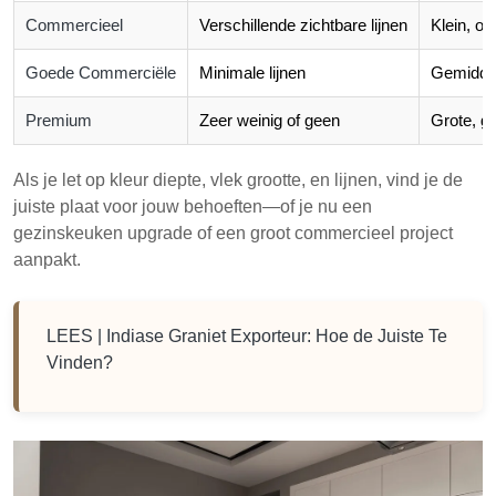
Commercieel
Verschillende zichtbare lijnen
Klein, on
Goede Commerciële
Minimale lijnen
Gemiddeld
Premium
Zeer weinig of geen
Grote, g
Als je let op kleur diepte, vlek grootte, en lijnen, vind je de
juiste plaat voor jouw behoeften—of je nu een
gezinskeuken upgrade of een groot commercieel project
aanpakt.
LEES |
Indiase Graniet Exporteur: Hoe de Juiste Te
Vinden?