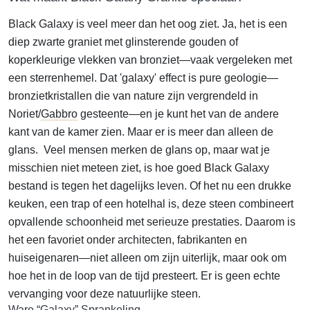
Black Galaxy is veel meer dan het oog ziet. Ja, het is een
diep zwarte graniet met glinsterende gouden of
koperkleurige vlekken van bronziet—vaak vergeleken met
een sterrenhemel. Dat 'galaxy' effect is pure geologie—
bronzietkristallen die van nature zijn vergrendeld in
Noriet/
Gabbro
gesteente—en je kunt het van de andere
kant van de kamer zien. Maar er is meer dan alleen de
glans.
Veel mensen merken de glans op, maar wat je
misschien niet meteen ziet, is hoe goed Black Galaxy
bestand is tegen het dagelijks leven. Of het nu een drukke
keuken, een trap of een hotelhal is, deze steen combineert
opvallende schoonheid met serieuze prestaties. Daarom is
het een favoriet onder architecten, fabrikanten en
huiseigenaren—niet alleen om zijn uiterlijk, maar ook om
hoe het in de loop van de tijd presteert. Er is geen echte
vervanging voor deze natuurlijke steen.
Ware “Galaxy” Sprankeling