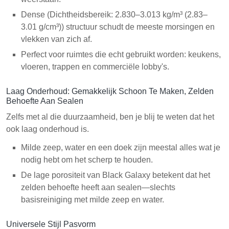
Dense (Dichtheidsbereik: 2.830–3.013 kg/m³ (2.83–
3.01 g/cm³)) structuur schudt de meeste morsingen en
vlekken van zich af.
Perfect voor ruimtes die echt gebruikt worden: keukens,
vloeren, trappen en commerciële lobby's.
Laag Onderhoud: Gemakkelijk Schoon Te Maken, Zelden
Behoefte Aan Sealen
Zelfs met al die duurzaamheid, ben je blij te weten dat het
ook laag onderhoud is.
Milde zeep, water en een doek zijn meestal alles wat je
nodig hebt om het scherp te houden.
De lage porositeit van Black Galaxy betekent dat het
zelden behoefte heeft aan sealen—slechts
basisreiniging met milde zeep en water.
Universele Stijl Pasvorm