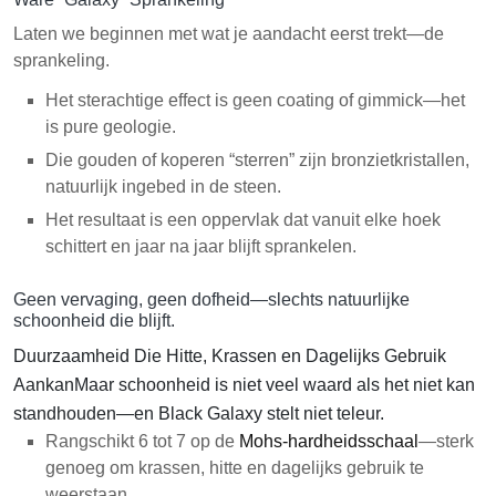
Laten we beginnen met wat je aandacht eerst trekt—de
sprankeling.
Het sterachtige effect is geen coating of gimmick—het
is pure geologie.
Die gouden of koperen “sterren” zijn bronzietkristallen,
natuurlijk ingebed in de steen.
Het resultaat is een oppervlak dat vanuit elke hoek
schittert en jaar na jaar blijft sprankelen.
Geen vervaging, geen dofheid—slechts natuurlijke
schoonheid die blijft.
D
uurzaamheid Die Hitte, Krassen en Dagelijks Gebruik
Aankan
Maar schoonheid is niet veel waard als het niet kan
standhouden—en Black Galaxy stelt niet teleur.
Rangschikt 6 tot 7 op de
Mohs-hardheidsschaal
—sterk
genoeg om krassen, hitte en dagelijks gebruik te
weerstaan.