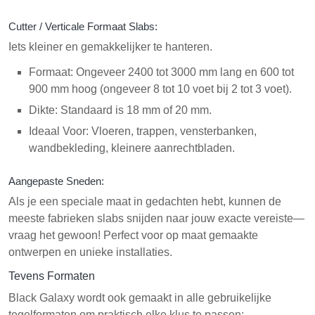
Cutter / Verticale Formaat Slabs:
Iets kleiner en gemakkelijker te hanteren.
Formaat: Ongeveer 2400 tot 3000 mm lang en 600 tot
900 mm hoog (ongeveer 8 tot 10 voet bij 2 tot 3 voet).
Dikte: Standaard is 18 mm of 20 mm.
Ideaal Voor: Vloeren, trappen, vensterbanken,
wandbekleding, kleinere aanrechtbladen.
Aangepaste Sneden:
Als je een speciale maat in gedachten hebt, kunnen de
meeste fabrieken slabs snijden naar jouw exacte vereiste—
vraag het gewoon! Perfect voor op maat gemaakte
ontwerpen en unieke installaties.
Tevens Formaten
Black Galaxy wordt ook gemaakt in alle gebruikelijke
tegelformaten om praktisch elke klus te passen: