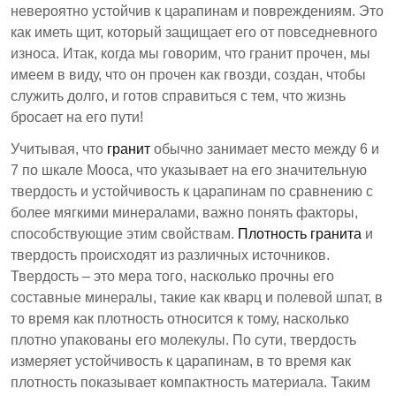
поверхностей.
невероятно устойчив к царапинам и повреждениям. Это
как иметь щит, который защищает его от повседневного
износа. Итак, когда мы говорим, что гранит прочен, мы
имеем в виду, что он прочен как гвозди, создан, чтобы
служить долго, и готов справиться с тем, что жизнь
бросает на его пути!
Учитывая, что
гранит
обычно занимает место между 6 и
7 по шкале Мооса, что указывает на его значительную
твердость и устойчивость к царапинам по сравнению с
более мягкими минералами, важно понять факторы,
способствующие этим свойствам.
Плотность гранита
и
твердость происходят из различных источников.
Твердость – это мера того, насколько прочны его
составные минералы, такие как кварц и полевой шпат, в
то время как плотность относится к тому, насколько
плотно упакованы его молекулы. По сути, твердость
измеряет устойчивость к царапинам, в то время как
плотность показывает компактность материала. Таким