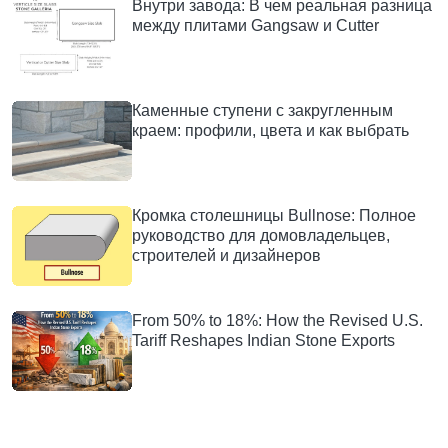
Внутри завода: В чем реальная разница
между плитами Gangsaw и Cutter
Каменные ступени с закругленным
краем: профили, цвета и как выбрать
Кромка столешницы Bullnose: Полное
руководство для домовладельцев,
строителей и дизайнеров
From 50% to 18%: How the Revised U.S.
Tariff Reshapes Indian Stone Exports