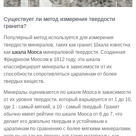
Существует ли метод измерения твердости
гранита?
Популярный метод используется для измерения
твердости минералов, таких как гранит. Шкала известна
как
шкала Мооса
минераловой твердости. Созданная
Фридрихом Моосом в 1812 году, эта шкала
классифицирует минералы в зависимости от их
способности сопротивляться царапинам от более
твердых веществ.
Минералы оцениваются по шкале Мооса в зависимости
от их уровня твердости, который варьируется от 1 до 10,
где 1 - самый мягкий, а 10 - самый твердый. Гранит
обычно имеет рейтинг по шкале Мооса от 6 до 7, что
делает его довольно твердым и устойчивым к
царапинам по сравнению с более мягкими минералами,
хотя он не так же прочен, как такие материалы, как