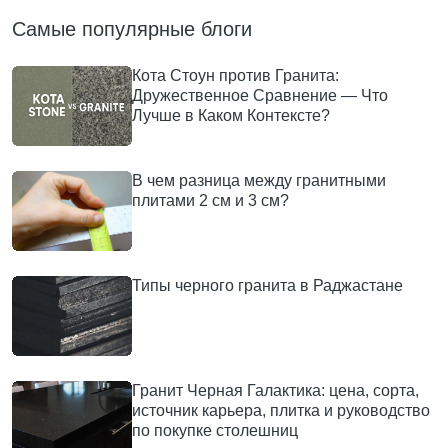
Самые популярные блоги
Кота Стоун против Гранита:
Дружественное Сравнение — Что
Лучше в Каком Контексте?
В чем разница между гранитными
плитами 2 см и 3 см?
Типы черного гранита в Раджастане
Гранит Черная Галактика: цена, сорта,
источник карьера, плитка и руководство
по покупке столешниц