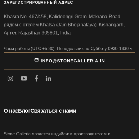
ЗАРЕГИСТРИРОВАННЫЙ АДРЕС
Khasra No. 467/458, Kalidoongri Gram, Makrana Road,
рядом с отелем Khalsa (Jain Bhojanalaya), Kishangarh,
Ajmer, Rajasthan 305801, India
Часы работы (UTC +5:30): Понедельник по Субботу 0930-1830 ч.
INFO@STONEGALLERIA.IN
О нас
Блог
Связаться с нами
Stone Galleria является индийским производителем и