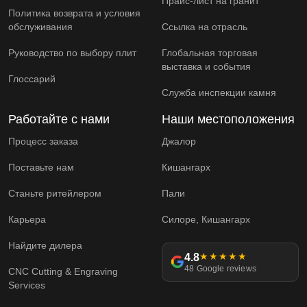
Прайс-лист на гранит
Политика возврата и условия
обслуживания
Ссылка на отрасль
Руководство по выбору плит
Глобальная торговая
выставка и события
Глоссарий
Служба инспекции камня
Работайте с нами
Наши местоположения
Процесс заказа
Джалор
Поставьте нам
Кишангарх
Станьте ритейлером
Пали
Карьера
Силоре, Кишангарх
Найдите дилера
4.8
★★★★★
48 Google reviews
CNC Cutting & Engraving
Services