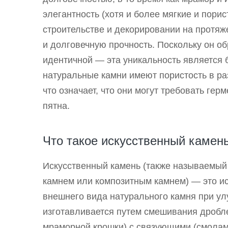
элегантность (хотя и более мягкие и пори
строительстве и декорировании на протяж
и долговечную прочность. Поскольку он об
идентичной — эта уникальность является 
натуральные камни имеют пористость в ра
что означает, что они могут требовать гер
пятна.
Что такое искусственный камен
Искусственный камень (также называемый
камнем или композитным камнем) — это и
внешнего вида натурального камня при у
изготавливается путем смешивания дробле
мраморной крошки) с связующими (смолами