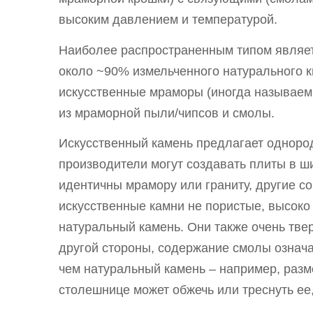
высоким давлением и температурой.
Наиболее распространенным типом являет
около ~90% измельченного натурального 
искусственные мраморы (иногда называем
из мраморной пыли/чипсов и смолы.
Искусственный камень предлагает одноро
производители могут создавать плиты в ш
идентичны мрамору или граниту, другие 
искусственные камни не пористые, высоко 
натуральный камень. Они также очень тве
другой стороны, содержание смолы означа
чем натуральный камень – например, раз
столешнице может обжечь или треснуть ее