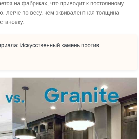
ется на фабриках, что приводит к постоянному
ло, легче по весу, чем эквивалентная толщина
становку.
риала: Искусственный камень против