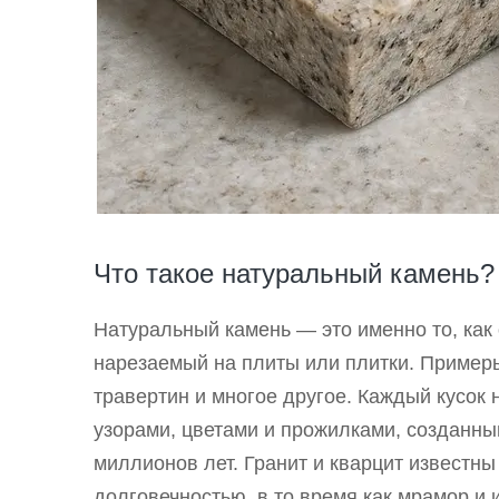
Что такое натуральный камень?
Натуральный камень — это именно то, как
нарезаемый на плиты или плитки. Примеры
травертин и многое другое. Каждый кусок 
узорами, цветами и прожилками, созданн
миллионов лет. Гранит и кварцит известн
долговечностью, в то время как мрамор и 