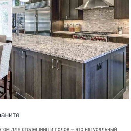
ранита
том для столешниц и полов – это натуральный