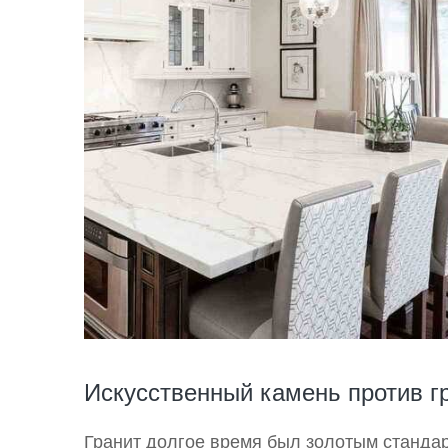
Искусственный камень против г
Гранит долгое время был золотым стандар