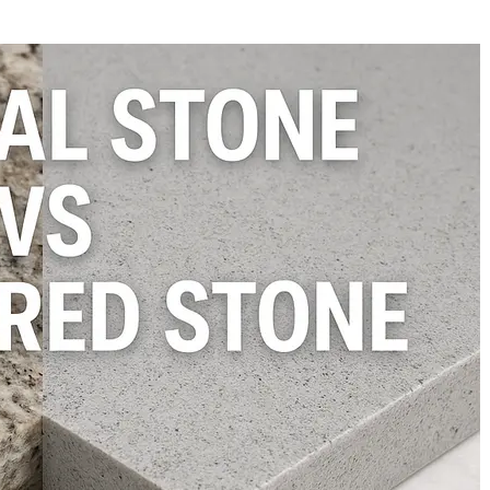
нужд.