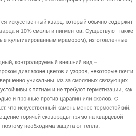
ся искусственный кварц, который обычно содержит
кварца и 10% смолы и пигментов. Существуют также
ые культивированным мрамором), изготовленные
дный, контролируемый внешний вид –
ироком диапазоне цветов и узоров, некоторые почти
совершенно уникальны. Из-за смоляных связующих
устойчивы к пятнам и не требуют герметизации, как
рдые и прочные против царапин или сколов. С
ет, что искусственный камень менее термостойкий,
мещение горячей сковороды прямо на кварцевой
, поэтому необходима защита от тепла.