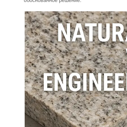
обоснованное решение.
домов выбрать лучший вариант для их 