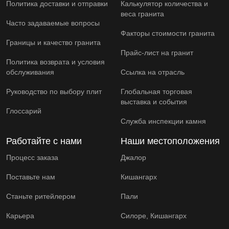
Политика доставки и отправки
Калькулятор количества и
веса гранита
Часто задаваемые вопросы
Факторы стоимости гранита
Границы и качество гранита
Прайс-лист на гранит
Политика возврата и условия
обслуживания
Ссылка на отрасль
Руководство по выбору плит
Глобальная торговая
выставка и события
Глоссарий
Служба инспекции камня
Работайте с нами
Наши местоположения
Процесс заказа
Джалор
Поставьте нам
Кишангарх
Станьте ритейлером
Пали
Карьера
Силоре, Кишангарх