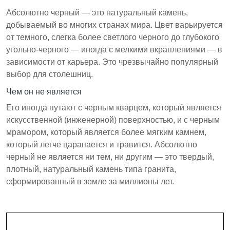
Абсолютно черный — это натуральный камень,
добываемый во многих странах мира. Цвет варьируется
от темного, слегка более светлого черного до глубокого
угольно-черного — иногда с мелкими вкраплениями — в
зависимости от карьера. Это чрезвычайно популярный
выбор для столешниц.
Чем он не является
Его иногда путают с черным кварцем, который является
искусственной (инженерной) поверхностью, и с черным
мрамором, который является более мягким камнем,
который легче царапается и травится. Абсолютно
черный не является ни тем, ни другим — это твердый,
плотный, натуральный камень типа гранита,
сформированный в земле за миллионы лет.