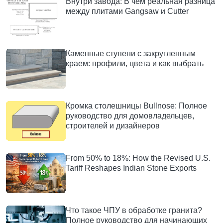
Внутри завода: В чем реальная разница
между плитами Gangsaw и Cutter
Каменные ступени с закругленным
краем: профили, цвета и как выбрать
Кромка столешницы Bullnose: Полное
руководство для домовладельцев,
строителей и дизайнеров
From 50% to 18%: How the Revised U.S.
Tariff Reshapes Indian Stone Exports
Что такое ЧПУ в обработке гранита?
Полное руководство для начинающих