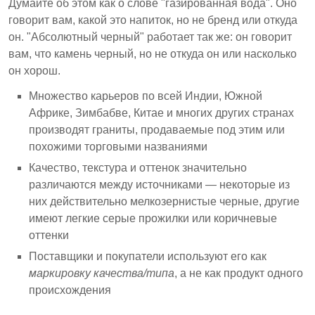
Думайте об этом как о слове "газированная вода". Оно
говорит вам, какой это напиток, но не бренд или откуда
он. "Абсолютный черный" работает так же: он говорит
вам, что камень черный, но не откуда он или насколько
он хорош.
Множество карьеров по всей Индии, Южной
Африке, Зимбабве, Китае и многих других странах
производят граниты, продаваемые под этим или
похожими торговыми названиями
Качество, текстура и оттенок значительно
различаются между источниками — некоторые из
них действительно мелкозернистые черные, другие
имеют легкие серые прожилки или коричневые
оттенки
Поставщики и покупатели используют его как
маркировку качества/типа
, а не как продукт одного
происхождения