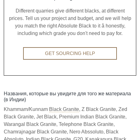
Different quarries give different blacks, at different
prices. Tell us your project and budget, and we will help
you match the right Absolute Black to it â honestly,
including which grade you don't need to pay for.
GET SOURCING HELP
Названия, которые вы увидите для того же материала
(в Индии)
Khammam/Kunnam
Black
Granite
, Z Black Granite, Zed
Black Granite, Jet Black, Premium Indian Black Granite,
Warangal Black Granite, Telephone Black Granite,
Chamrajnagar Black Granite, Nero Abssoluto, Black
Absoluto, Indian Black Granite, G20, Kanakapura Black,