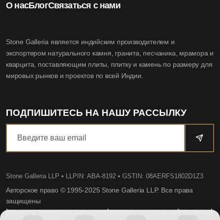
О нас
Блог
Связаться с нами
Stone Galleria является индийским производителем и
экспортером натурального камня, гранита, песчаника, мрамора и
кварцита, поставляющим плиты, плитку и камень по размеру для
мировых рынков и проектов по всей Индии.
ПОДПИШИТЕСЬ НА НАШУ РАССЫЛКУ
Stone Galleria LLP
• LLPIN: ABA-8192 • GSTIN: 08AERFS1802D1Z3
Авторское право © 1995-2025 Stone Galleria LLP. Все права
защищены
|
|
|
|
Политика конфиденциальности
Условия и положения
Disclaimer