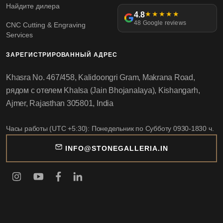
Найдите дилера
4.8
★★★★★
48 Google reviews
CNC Cutting & Engraving
Services
ЗАРЕГИСТРИРОВАННЫЙ АДРЕС
Khasra No. 467/458, Kalidoongri Gram, Makrana Road,
рядом с отелем Khalsa (Jain Bhojanalaya), Kishangarh,
Ajmer, Rajasthan 305801, India
Часы работы (UTC +5:30): Понедельник по Субботу 0930-1830 ч.
INFO@STONEGALLERIA.IN