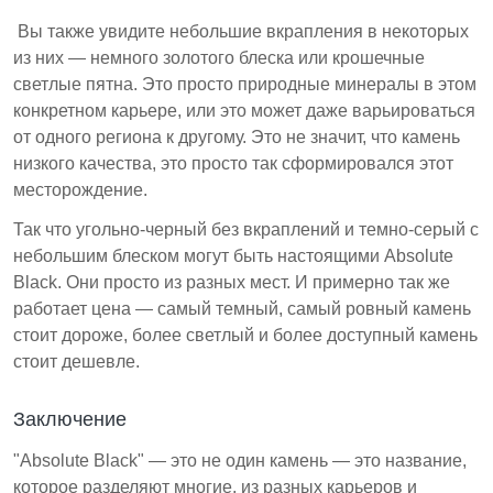
Вы также увидите небольшие вкрапления в некоторых
из них — немного золотого блеска или крошечные
светлые пятна. Это просто природные минералы в этом
конкретном карьере, или это может даже варьироваться
от одного региона к другому. Это не значит, что камень
низкого качества, это просто так сформировался этот
месторождение.
Так что угольно-черный без вкраплений и темно-серый с
небольшим блеском могут быть настоящими Absolute
Black. Они просто из разных мест. И примерно так же
работает цена — самый темный, самый ровный камень
стоит дороже, более светлый и более доступный камень
стоит дешевле.
Заключение
"Absolute Black" — это не один камень — это название,
которое разделяют многие, из разных карьеров и