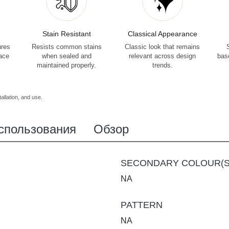
Stain Resistant
Classical Appearance
ures
Resists common stains
Classic look that remains
face
when sealed and
relevant across design
bas
maintained properly.
trends.
allation, and use.
спользования
Обзор
SECONDARY COLOUR(S
NA
PATTERN
NA