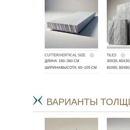
CUTTER/VERTICAL SIZE
TILES
ДЛИНА: 180–360 СМ
30X30, 60X30
ШИРИНА/ВЫСОТА: 60–105 СМ
60X60, 80X80
ВАРИАНТЫ ТОЛЩ