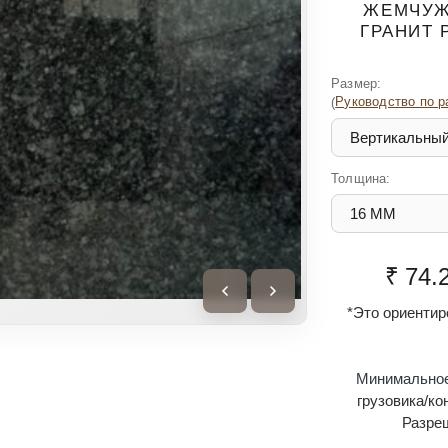
ЖЕМЧУ
ГРАНИТ 
Размер:
(
Руководство по р
Толщина:
₹ 74.
*Это ориентир
Минимальное
грузовика/ко
Разре