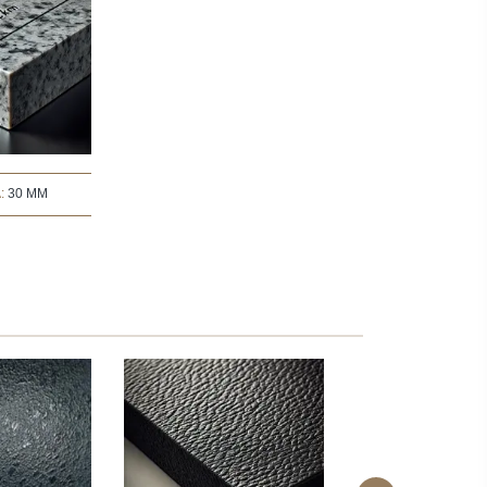
:
30 MM