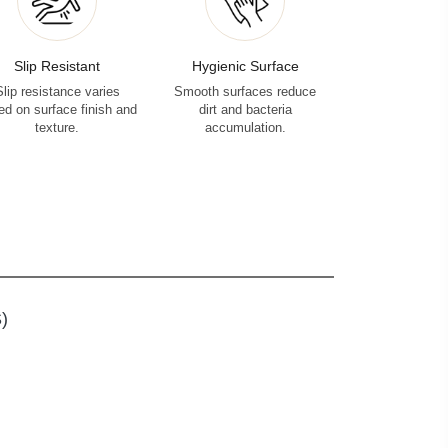
Slip Resistant
Hygienic Surface
Slip resistance varies
Smooth surfaces reduce
ed on surface finish and
dirt and bacteria
texture.
accumulation.
)