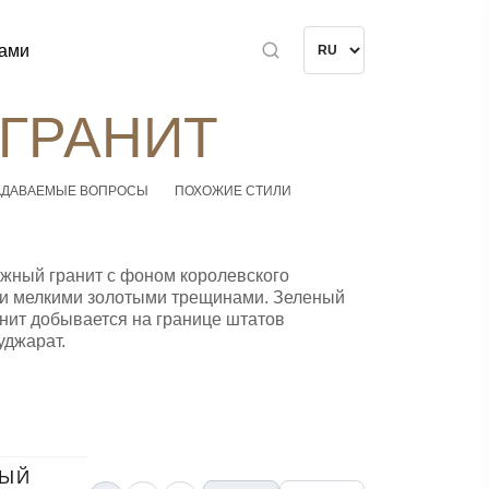
нами
ГРАНИТ
АДАВАЕМЫЕ ВОПРОСЫ
ПОХОЖИЕ СТИЛИ
жный гранит с фоном королевского
 и мелкими золотыми трещинами. Зеленый
нит добывается на границе штатов
уджарат.
НЫЙ