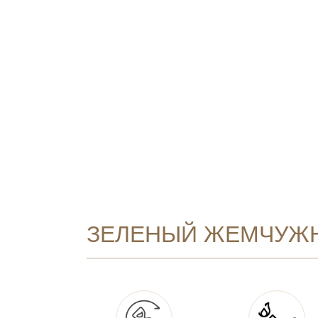
ЗЕЛЕНЫЙ ЖЕМЧУЖН