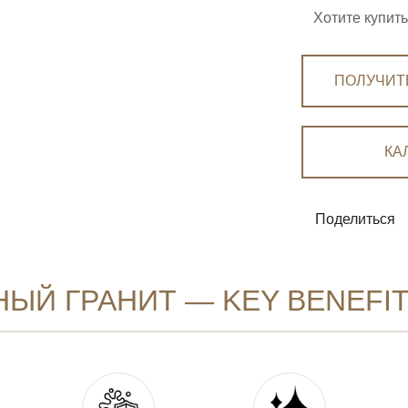
Хотите купит
ПОЛУЧИТ
КА
Поделиться
ЫЙ ГРАНИТ — KEY BENEFI