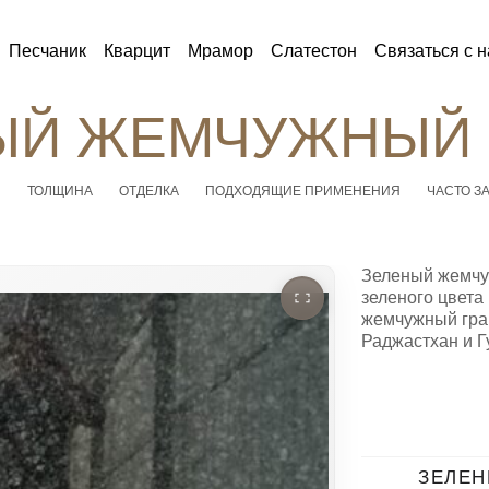
Песчаник
Кварцит
Мрамор
Слатестон
Связаться с 
ЫЙ ЖЕМЧУЖНЫЙ 
Ы
ТОЛЩИНА
ОТДЕЛКА
ПОДХОДЯЩИЕ ПРИМЕНЕНИЯ
ЧАСТО З
Зеленый жемчу
зеленого цвета
жемчужный гра
Раджастхан и Г
ЗЕЛЕ