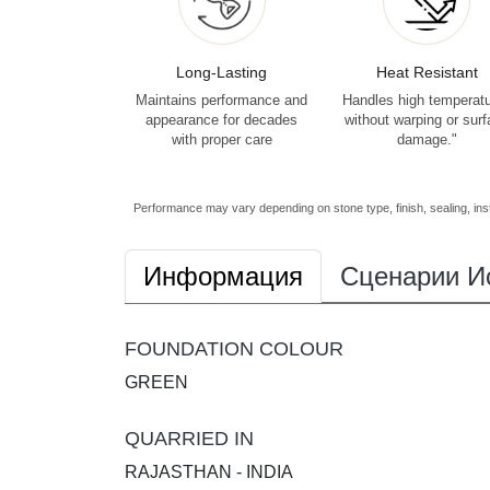
Long-Lasting
Heat Resistant
Maintains performance and
Handles high temperat
appearance for decades
without warping or sur
with proper care
damage."
Performance may vary depending on stone type, finish, sealing, inst
Информация
Сценарии И
FOUNDATION COLOUR
GREEN
QUARRIED IN
RAJASTHAN - INDIA