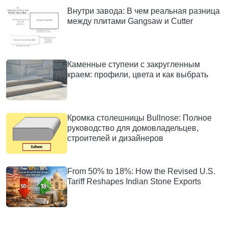
Внутри завода: В чем реальная разница
между плитами Gangsaw и Cutter
Каменные ступени с закругленным
краем: профили, цвета и как выбрать
Кромка столешницы Bullnose: Полное
руководство для домовладельцев,
строителей и дизайнеров
From 50% to 18%: How the Revised U.S.
Tariff Reshapes Indian Stone Exports