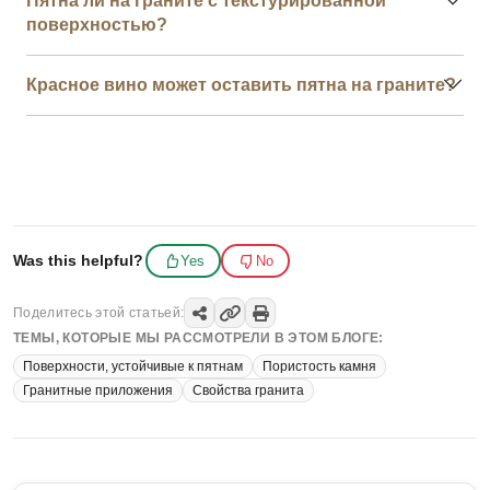
Пятна ли на граните с текстурированной
поверхностью?
Красное вино может оставить пятна на граните?
Was this helpful?
Yes
No
Поделитесь этой статьей:
ТЕМЫ, КОТОРЫЕ МЫ РАССМОТРЕЛИ В ЭТОМ БЛОГЕ:
Поверхности, устойчивые к пятнам
Пористость камня
Гранитные приложения
Свойства гранита