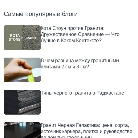
Самые популярные блоги
Кота Стоун против Гранита:
Дружественное Сравнение — Что
Лучше в Каком Контексте?
В чем разница между гранитными
плитами 2 см и 3 см?
Типы черного гранита в Раджастане
Гранит Черная Галактика: цена, сорта,
источник карьера, плитка и руководство
по покупке столешниц