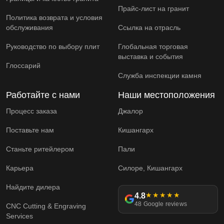
Прайс-лист на гранит
Политика возврата и условия
обслуживания
Ссылка на отрасль
Руководство по выбору плит
Глобальная торговая
выставка и события
Глоссарий
Служба инспекции камня
Работайте с нами
Наши местоположения
Процесс заказа
Джалор
Поставьте нам
Кишангарх
Станьте ритейлером
Пали
Карьера
Силоре, Кишангарх
Найдите дилера
4.8
★★★★★
48 Google reviews
CNC Cutting & Engraving
Services