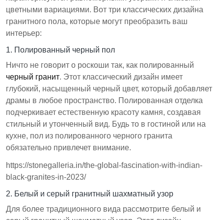
цветными вариациями. Вот три классических дизайна
гранитного пола, которые могут преобразить ваш
интерьер:
1. Полированный черный пол
Ничто не говорит о роскоши так, как полированный
черный гранит
. Этот классический дизайн имеет
глубокий, насыщенный черный цвет, который добавляет
драмы в любое пространство. Полированная отделка
подчеркивает естественную красоту камня, создавая
стильный и утонченный вид. Будь то в гостиной или на
кухне, пол из полированного черного гранита
обязательно привлечет внимание.
https://stonegalleria.in/the-global-fascination-with-indian-
black-granites-in-2023/
2. Белый и серый гранитный шахматный узор
Для более традиционного вида рассмотрите белый и