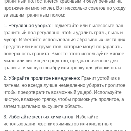
гранитный пол останется красивым и безупречным на
протяжении многих лет. Вот несколько советов по уходу
за вашим гранитным полом:
1. Регулярная уборка:
Подметайте или пылесосьте ваш
гранитный пол регулярно, чтобы удалить грязь, пыль и
мусор. Избегайте использования абразивных чистящих
средств или инструментов, которые могут поцарапать
поверхность гранита. Вместо этого используйте мягкое
мыло или чистящее средство, предназначенное для
гранита, и мягкую швабру или тряпку для уборки пола.
2. Убирайте пролитое немедленно:
Гранит устойчив к
пятнам, но всегда лучше немедленно убирать пролитое,
чтобы предотвратить возможный ущерб. Используйте
чистую, влажную тряпку, чтобы промокнуть пролитое, а
затем тщательно высушите область.
3. Избегайте жестких химикатов:
Избегайте
использования жестких химикатов или кислотных
чистящих средств на вашем гранитном полу, так как они