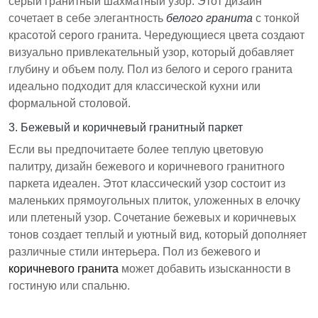
серый гранитный шахматный узор. Этот дизайн
сочетает в себе элегантность
белого гранита
с тонкой
красотой серого гранита. Чередующиеся цвета создают
визуально привлекательный узор, который добавляет
глубину и объем полу. Пол из белого и серого гранита
идеально подходит для классической кухни или
формальной столовой.
3. Бежевый и коричневый гранитный паркет
Если вы предпочитаете более теплую цветовую
палитру, дизайн бежевого и коричневого гранитного
паркета идеален. Этот классический узор состоит из
маленьких прямоугольных плиток, уложенных в елочку
или плетеный узор. Сочетание бежевых и коричневых
тонов создает теплый и уютный вид, который дополняет
различные стили интерьера. Пол из бежевого и
коричневого гранита
может добавить изысканности в
гостиную или спальню.