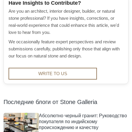
Have Insights to Contribute?
Are you an architect, interior designer, builder, or natural
stone professional? If you have insights, corrections, or
real-world experience that could enhance this article, we'd
love to hear from you.
We occasionally feature expert perspectives and review
submissions carefully, publishing only those that align with
our focus on natural stone and design.
WRITE TO US
Последние блоги от Stone Galleria
Абсолютно черный гранит: Руководство
покупателя по индийскому
происхождению и качеству