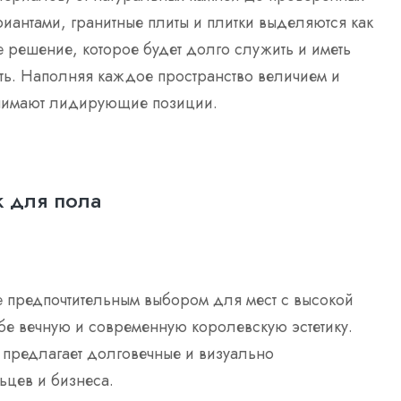
риантами, гранитные плиты и плитки выделяются как
е решение, которое будет долго служить и иметь
ть. Наполняя каждое пространство величием и
занимают лидирующие позиции.
к для пола
е предпочтительным выбором для мест с высокой
ебе вечную и современную королевскую эстетику.
 предлагает долговечные и визуально
ьцев и бизнеса.