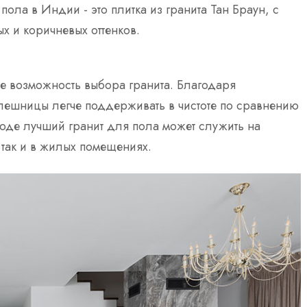
ла в Индии - это плитка из гранита Тан Браун, с
х и коричневых оттенков.
те возможность выбора гранита. Благодаря
толешницы легче поддерживать в чистоте по сравнению
оде лучший гранит для пола может служить на
 так и в жилых помещениях.