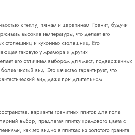
востью к теплу, пятнам и царапинам. Гранит, будучи
живать высокие температуры, что делает его
х столешниц и кухонных столешниц. Его
шающая таковую у мрамора и других
елает его отличным выбором для мест, подверженных
олее чистый вид. Это качество гарантирует, что
 фантастический вид даже при длительном
остранства, варианты гранитных плиток для пола
лярный выбор, предлагая плитку кремового цвета с
ниями, как это видно в плитках из золотого гранита.