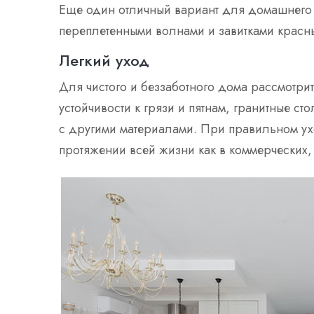
Еще один отличный вариант для домашнего по
переплетенными волнами и завитками красны
Легкий уход
Для чистого и беззаботного дома рассмотри
устойчивости к грязи и пятнам, гранитные с
с другими материалами. При правильном ух
протяжении всей жизни как в коммерческих,