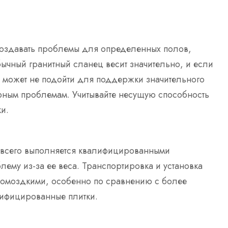
 создавать проблемы для определенных полов,
ычный гранитный сланец весит значительно, и если
о может не подойти для поддержки значительного
турным проблемам. Учитывайте несущую способность
и.
е всего выполняется квалифицированными
лему из-за ее веса. Транспортировка и установка
 громоздкими, особенно по сравнению с более
рифицированные плитки.