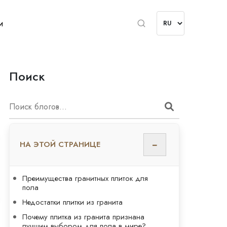
и
Поиск
−
НА ЭТОЙ СТРАНИЦЕ
Преимущества гранитных плиток для
пола
Недостатки плитки из гранита
Почему плитка из гранита признана
лучшим выбором для пола в мире?