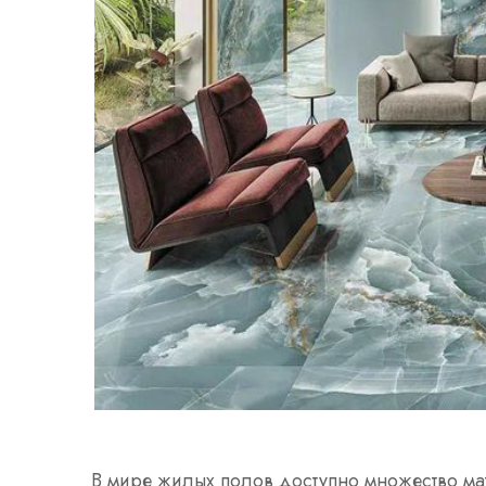
В мире жилых полов доступно множество ма