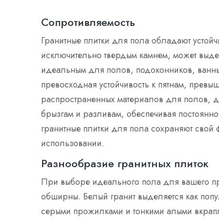
Сопротивляемость
Гранитные плитки для пола обладают устойчи
исключительно твердым камнем, может выдер
идеальным для полов, подоконников, ванны
превосходная устойчивость к пятнам, превы
распространенных материалов для полов, д
брызгам и разливам, обеспечивая постоянно б
гранитные плитки для пола сохраняют свой
использовании.
Разнообразие гранитных плиток
При выборе идеального пола для вашего пр
обширны. Белый гранит выделяется как попу
серыми прожилками и тонкими алыми вкрапле