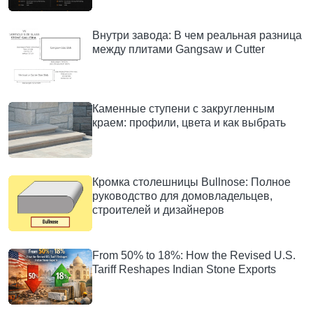
Внутри завода: В чем реальная разница
между плитами Gangsaw и Cutter
Каменные ступени с закругленным
краем: профили, цвета и как выбрать
Кромка столешницы Bullnose: Полное
руководство для домовладельцев,
строителей и дизайнеров
From 50% to 18%: How the Revised U.S.
Tariff Reshapes Indian Stone Exports