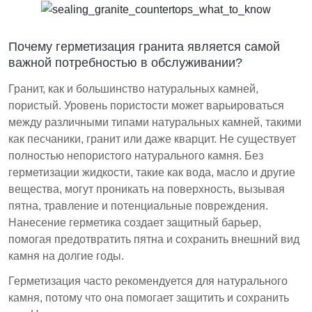
использования для поддержания гранитных
столешниц.
Герметизация гранитных столешниц жизненно
Почему герметизация гранита является самой
важна для их долговечности и внешнего вида,
важной потребностью в обслуживании?
требуя тщательного выбора и обслуживания.
Гранит, как и большинство натуральных камней,
пористый. Уровень пористости может варьироваться
между различными типами натуральных камней, такими
как песчаники, гранит или даже кварцит. Не существует
полностью непористого натурального камня. Без
герметизации жидкости, такие как вода, масло и другие
вещества, могут проникать на поверхность, вызывая
пятна, травление и потенциальные повреждения.
Нанесение герметика создает защитный барьер,
помогая предотвратить пятна и сохранить внешний вид
камня на долгие годы.
Герметизация часто рекомендуется для натурального
камня, потому что она помогает защитить и сохранить