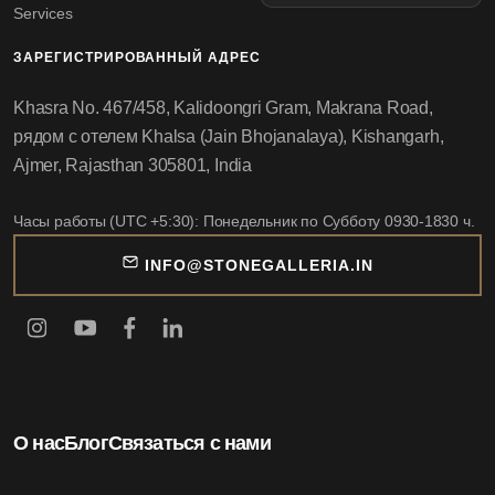
Services
ЗАРЕГИСТРИРОВАННЫЙ АДРЕС
Khasra No. 467/458, Kalidoongri Gram, Makrana Road,
рядом с отелем Khalsa (Jain Bhojanalaya), Kishangarh,
Ajmer, Rajasthan 305801, India
Часы работы (UTC +5:30): Понедельник по Субботу 0930-1830 ч.
INFO@STONEGALLERIA.IN
О нас
Блог
Связаться с нами