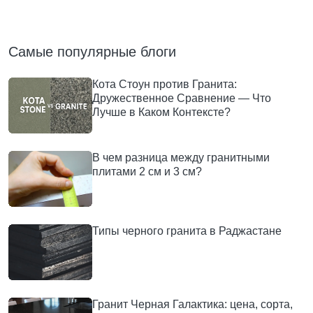
Самые популярные блоги
Кота Стоун против Гранита:
Дружественное Сравнение — Что
Лучше в Каком Контексте?
В чем разница между гранитными
плитами 2 см и 3 см?
Типы черного гранита в Раджастане
Гранит Черная Галактика: цена, сорта,