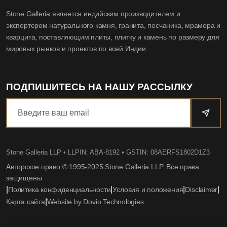
Stone Galleria является индийским производителем и
экспортером натурального камня, гранита, песчаника, мрамора и
кварцита, поставляющим плиты, плитку и камень по размеру для
мировых рынков и проектов по всей Индии.
ПОДПИШИТЕСЬ НА НАШУ РАССЫЛКУ
Stone Galleria LLP
• LLPIN: ABA-8192 • GSTIN: 08AERFS1802D1Z3
Авторское право © 1995-2025 Stone Galleria LLP. Все права
защищены
|
|
|
|
Политика конфиденциальности
Условия и положения
Disclaimer
|
Карта сайта
Website by Dovio Technologies