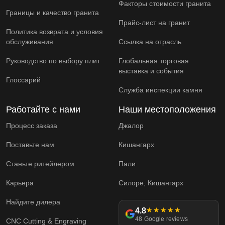
Факторы стоимости гранита
Границы и качество гранита
Прайс-лист на гранит
Политика возврата и условия
обслуживания
Ссылка на отрасль
Руководство по выбору плит
Глобальная торговая
выставка и события
Глоссарий
Служба инспекции камня
Работайте с нами
Наши местоположения
Процесс заказа
Джалор
Поставьте нам
Кишангарх
Станьте ритейлером
Пали
Карьера
Силоре, Кишангарх
Найдите дилера
4.8
★★★★★
48 Google reviews
CNC Cutting & Engraving