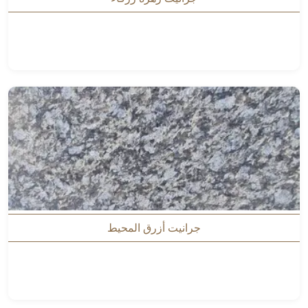
جرانيت أزرق المحيط