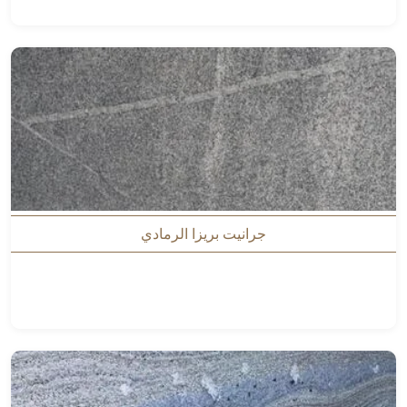
جرانيت بريزا الرمادي