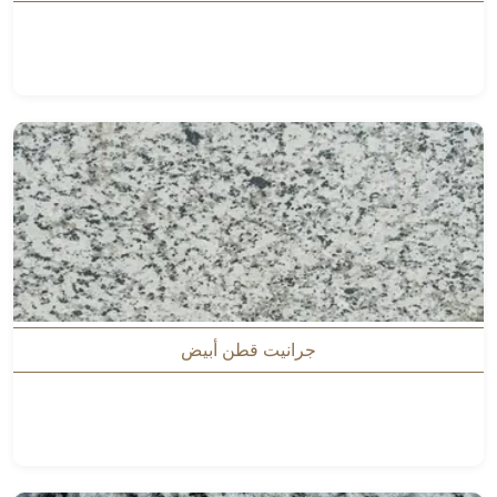
جرانيت قطن أبيض