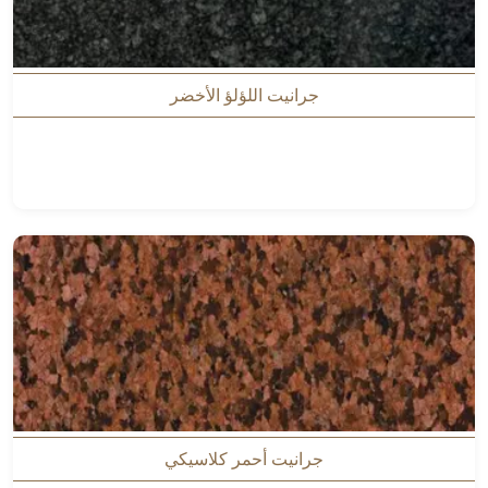
جرانيت اللؤلؤ الأخضر
جرانيت أحمر كلاسيكي