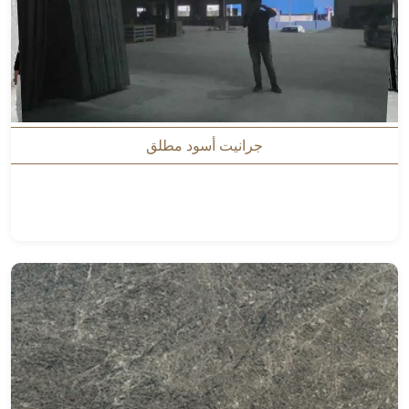
جرانيت أسود مطلق