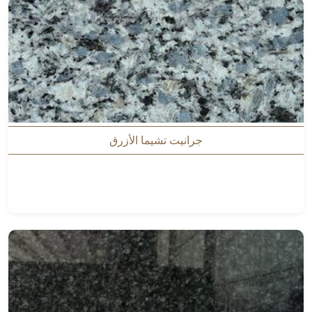
جرانيت تشيما الأزرق