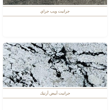
جرانيت ويب جراي
جرانيت أبيض أرتيك