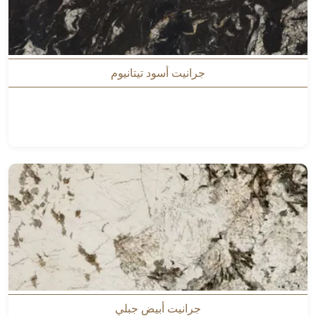
جرانيت أسود تيتانيوم
جرانيت أبيض جبلي