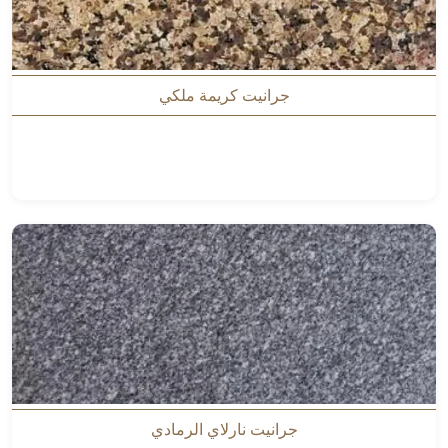
جرانيت كريمة ملكي
جرانيت نارلاي الرمادي