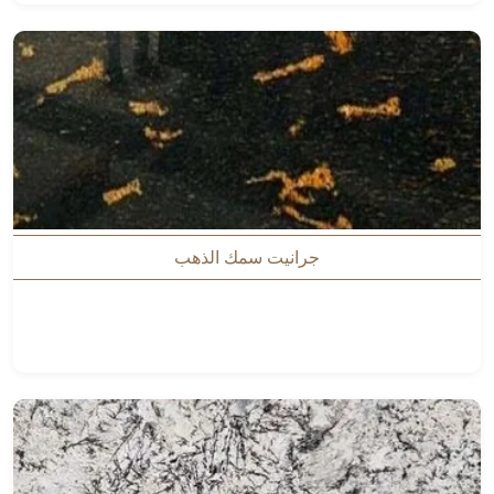
جرانيت سمك الذهب