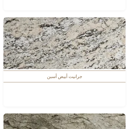
جرانيت أبيض أسبن