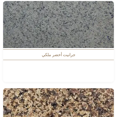
جرانيت أخضر ملكي