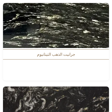
جرانيت الذهب التيتانيوم