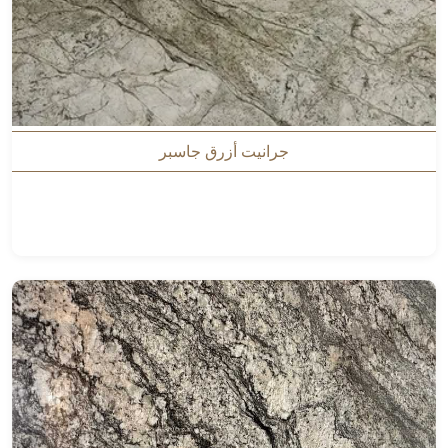
جرانيت أزرق جاسبر