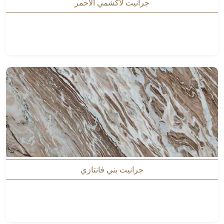
جرانيت لاكشمي الأحمر
جرانيت بني فانتازي