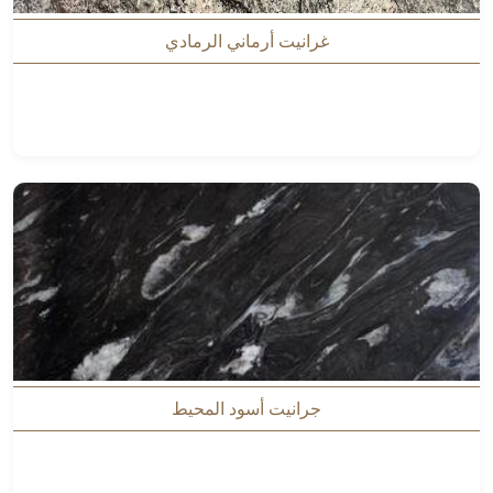
غرانيت أرماني الرمادي
جرانيت أسود المحيط