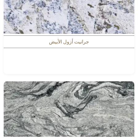
جرانيت أزول الأبيض