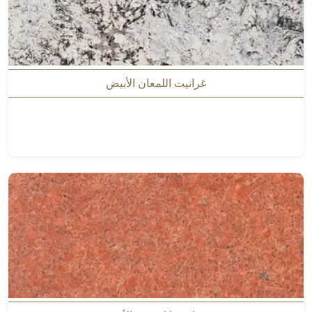
غرانيت اللمعان الأبيض