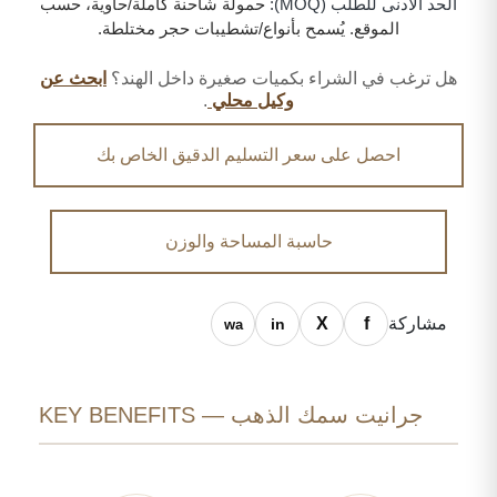
الحد الأدنى للطلب (MOQ):
حمولة شاحنة كاملة/حاوية، حسب
الموقع. يُسمح بأنواع/تشطيبات حجر مختلطة.
هل ترغب في الشراء بكميات صغيرة داخل الهند؟
ابحث عن
وكيل محلي
.
احصل على سعر التسليم الدقيق الخاص بك
حاسبة المساحة والوزن
مشاركة
جرانيت سمك الذهب — KEY BENEFITS