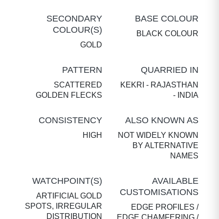
SECONDARY
BASE COLOUR
COLOUR(S)
BLACK COLOUR
GOLD
PATTERN
QUARRIED IN
SCATTERED
KEKRI - RAJASTHAN
GOLDEN FLECKS
- INDIA
CONSISTENCY
ALSO KNOWN AS
HIGH
NOT WIDELY KNOWN
BY ALTERNATIVE
NAMES
WATCHPOINT(S)
AVAILABLE
CUSTOMISATIONS
ARTIFICIAL GOLD
SPOTS, IRREGULAR
EDGE PROFILES /
DISTRIBUTION
EDGE CHAMFERING /