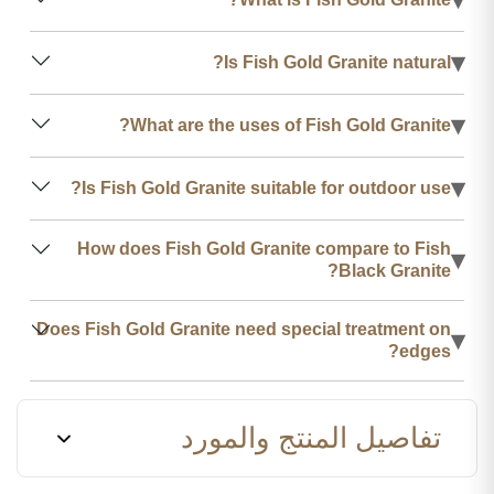
▾
Is Fish Gold Granite natural?
▾
What are the uses of Fish Gold Granite?
▾
Is Fish Gold Granite suitable for outdoor use?
How does Fish Gold Granite compare to Fish
▾
Black Granite?
Does Fish Gold Granite need special treatment on
▾
edges?
تفاصيل المنتج والمورد