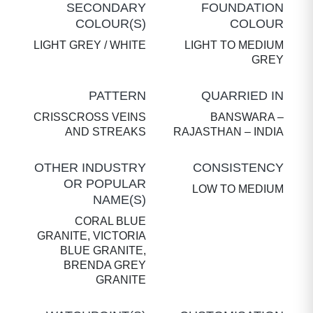
SECONDARY
FOUNDATION
COLOUR(S)
COLOUR
LIGHT GREY / WHITE
LIGHT TO MEDIUM
GREY
PATTERN
QUARRIED IN
CRISSCROSS VEINS
BANSWARA –
AND STREAKS
RAJASTHAN – INDIA
OTHER INDUSTRY
CONSISTENCY
OR POPULAR
LOW TO MEDIUM
NAME(S)
CORAL BLUE
GRANITE, VICTORIA
BLUE GRANITE,
BRENDA GREY
GRANITE