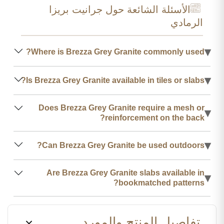
الأسئلة الشائعة حول جرانيت بريزا
الرمادي
▾
Where is Brezza Grey Granite commonly used?
▾
Is Brezza Grey Granite available in tiles or slabs?
Does Brezza Grey Granite require a mesh or
▾
reinforcement on the back?
▾
Can Brezza Grey Granite be used outdoors?
Are Brezza Grey Granite slabs available in
▾
bookmatched patterns?
تفاصيل المنتج والمورد