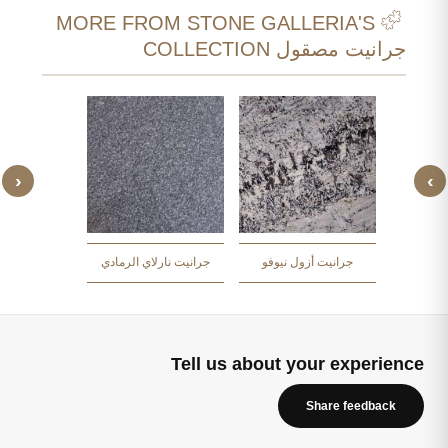
MORE FROM STONE GALLERIA'S
جرانيت مصقول COLLECTION
‹
›
 جراي
جرانيت نادو
جرانيت أزول نيوفو
جرانيت نارلاي الرمادي
Tell us about your experience
Share feedback