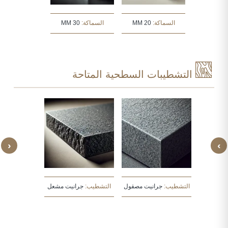
السماكة:
20 MM
السماكة:
30 MM
التشطيبات السطحية المتاحة
‹
›
يت مطروق
التشطيب:
جرانيت مصقول
التشطيب:
جرانيت مشعل
التشطيب:
جرا