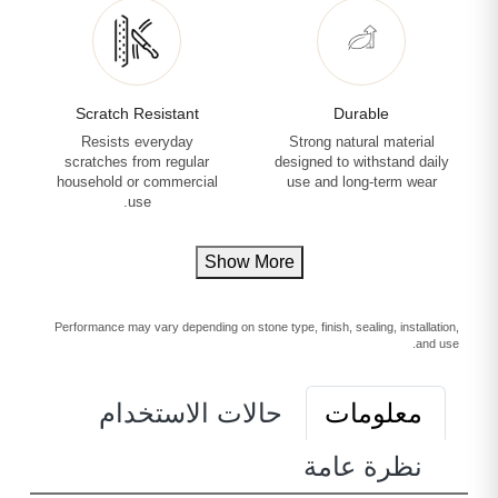
Scratch Resistant
Durable
Resists everyday
Strong natural material
scratches from regular
designed to withstand daily
household or commercial
use and long-term wear
use.
Show More
Performance may vary depending on stone type, finish, sealing, installation,
and use.
معلومات
حالات الاستخدام
نظرة عامة