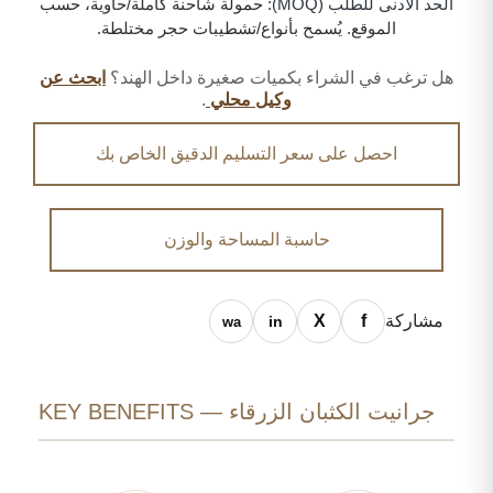
الحد الأدنى للطلب (MOQ):
حمولة شاحنة كاملة/حاوية، حسب
الموقع. يُسمح بأنواع/تشطيبات حجر مختلطة.
هل ترغب في الشراء بكميات صغيرة داخل الهند؟
ابحث عن
وكيل محلي
.
احصل على سعر التسليم الدقيق الخاص بك
حاسبة المساحة والوزن
مشاركة
جرانيت الكثبان الزرقاء — KEY BENEFITS