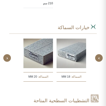
210 سم
سم
خيارات السماكة
‹
›
:
30 MM
السماكة:
18 MM
السماكة:
20 MM
السماكة:
30 MM
التشطيبات السطحية المتاحة