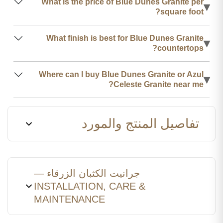
What is the price of Blue Dunes Granite per
▾
square foot?
What finish is best for Blue Dunes Granite
▾
countertops?
Where can I buy Blue Dunes Granite or Azul
▾
Celeste Granite near me?
تفاصيل المنتج والمورد
جرانيت الكثبان الزرقاء —
INSTALLATION, CARE &
MAINTENANCE