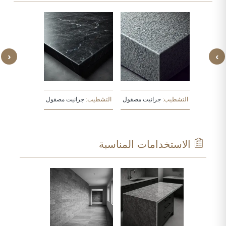
‹
›
يت مصقول
التشطيب:
جرانيت مصقول
التشطيب:
جرانيت مصقول
التشطيب:
جرا
الاستخدامات المناسبة
F
E
C