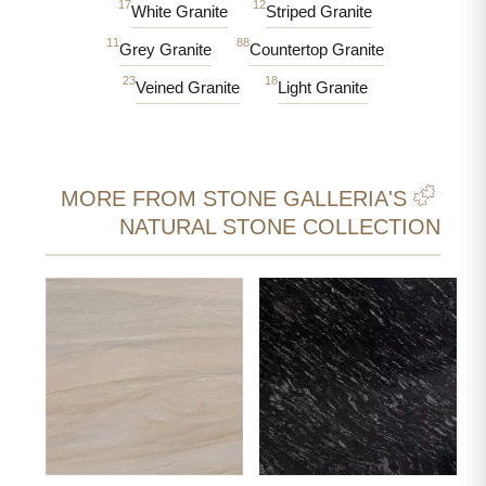
17
12
White Granite
Striped Granite
11
88
Grey Granite
Countertop Granite
23
18
Veined Granite
Light Granite
MORE FROM STONE GALLERIA'S
NATURAL STONE COLLECTION