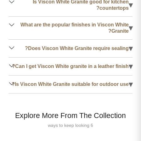
Is Viscon White Granite good for kitchen
▾
countertops?
What are the popular finishes in Viscon White
▾
Granite?
▾
Does Viscon White Granite require sealing?
▾
Can I get Viscon White granite in a leather finish?
▾
Is Viscon White Granite suitable for outdoor use?
Explore More From The Collection
6 ways to keep looking