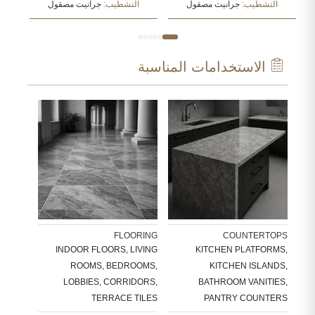
التشطيب:
جرانيت مصقول
التشطيب:
جرانيت مصقول
الاستخدامات المناسبة
ARC
ADDING
FLOORING
COUNTERTOPS
WALLS,
INDOOR FLOORS, LIVING
KITCHEN PLATFORMS,
THROOM
ROOMS, BEDROOMS,
KITCHEN ISLANDS,
ITCHEN
LOBBIES, CORRIDORS,
BATHROOM VANITIES,
ASHES
TERRACE TILES
PANTRY COUNTERS