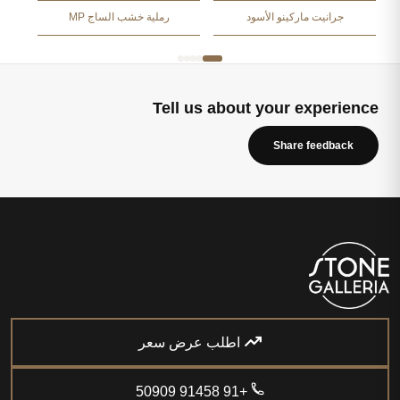
جرانيت ماركينو الأسود
رملية خشب الساج MP
Tell us about your experience
Share feedback
اطلب عرض سعر
+91 91458 50909