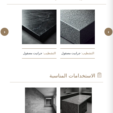
‹
›
يت مصقول
التشطيب:
جرانيت مصقول
التشطيب:
جرانيت مصقول
التشطيب:
جرا
الاستخدامات المناسبة
ARCHI
E
WINDO
DOOR