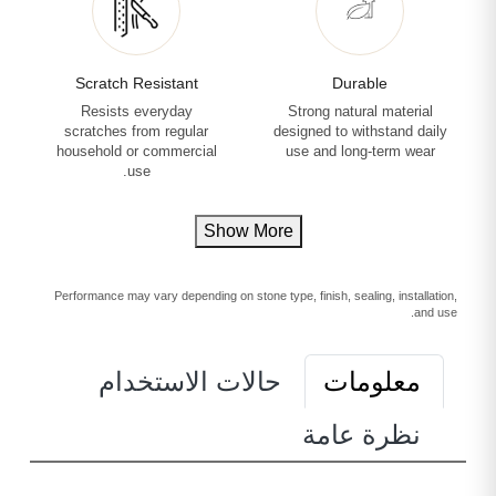
Scratch Resistant
Durable
Resists everyday
Strong natural material
scratches from regular
designed to withstand daily
household or commercial
use and long-term wear
use.
Show More
Performance may vary depending on stone type, finish, sealing, installation,
and use.
معلومات
حالات الاستخدام
نظرة عامة