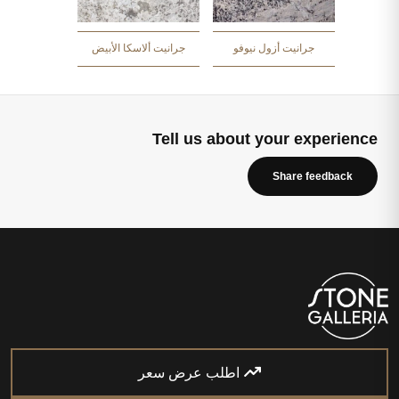
جرانيت أزول نيوفو
جرانيت ألاسكا الأبيض
Tell us about your experience
Share feedback
اطلب عرض سعر