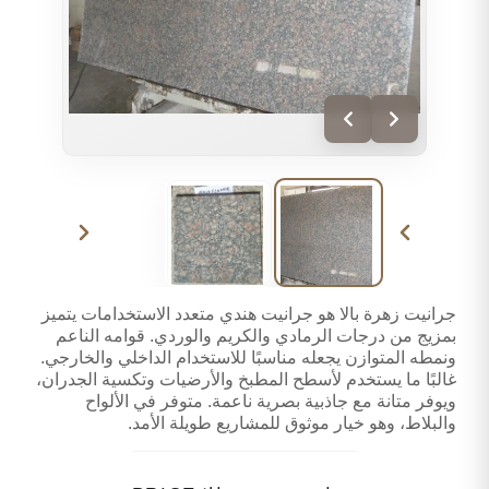
جرانيت زهرة بالا هو جرانيت هندي متعدد الاستخدامات يتميز
بمزيج من درجات الرمادي والكريم والوردي. قوامه الناعم
ونمطه المتوازن يجعله مناسبًا للاستخدام الداخلي والخارجي.
غالبًا ما يستخدم لأسطح المطبخ والأرضيات وتكسية الجدران،
ويوفر متانة مع جاذبية بصرية ناعمة. متوفر في الألواح
والبلاط، وهو خيار موثوق للمشاريع طويلة الأمد.