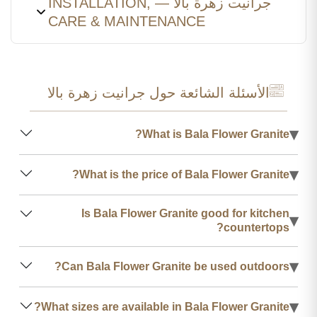
جرانيت زهرة بالا — INSTALLATION,
CARE & MAINTENANCE
الأسئلة الشائعة حول جرانيت زهرة بالا
▾
What is Bala Flower Granite?
▾
What is the price of Bala Flower Granite?
Is Bala Flower Granite good for kitchen
▾
countertops?
▾
Can Bala Flower Granite be used outdoors?
▾
What sizes are available in Bala Flower Granite?