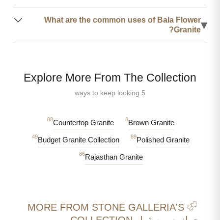
What are the common uses of Bala Flower
▾
Granite?
Explore More From The Collection
5 ways to keep looking
88
8
Countertop Granite
Brown Granite
49
89
Budget Granite Collection
Polished Granite
86
Rajasthan Granite
MORE FROM STONE GALLERIA'S