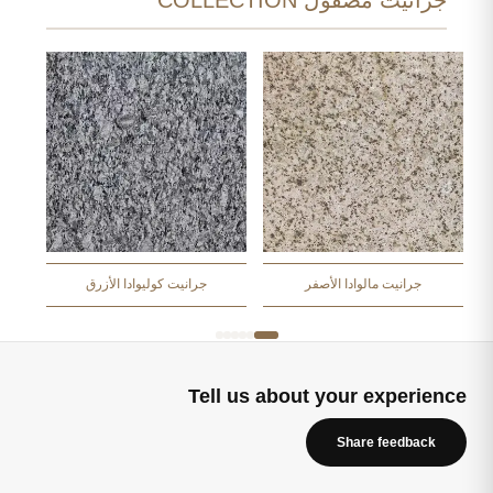
جرانيت مصقول COLLECTION
جرانيت مالوادا الأصفر
جرانيت كوليوادا الأزرق
Tell us about your experience
Share feedback