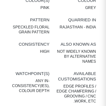
COLOUR(S)
COLOUR
PINK
GREY
PATTERN
QUARRIED IN
SPECKLED FLORAL
RAJASTHAN - INDIA
GRAIN PATTERN
CONSISTENCY
ALSO KNOWN AS
HIGH
NOT WIDELY KNOWN
BY ALTERNATIVE
NAMES
WATCHPOINT(S)
AVAILABLE
CUSTOMISATIONS
ANY IN-
CONSISTENCY(IES),
EDGE PROFILES /
COLOUR DEPTH
EDGE CHAMFERING /
GROOVING / CNC
WORK, ETC.