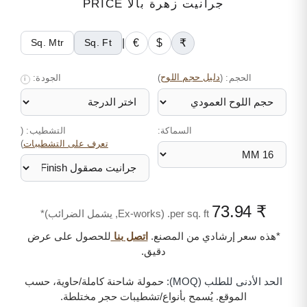
جرانيت زهرة بالا PRICE
|
€
$
₹
Sq. Mtr
Sq. Ft
الحجم:
(
دليل حجم اللوح
)
الجودة:
i
السماكة:
التشطيب: (
)
تعرف على التشطيبات
₹ 73.94
per sq. ft. (Ex-works, يشمل الضرائب)*
*هذه سعر إرشادي من المصنع.
اتصل بنا
للحصول على عرض
دقيق.
الحد الأدنى للطلب (MOQ):
حمولة شاحنة كاملة/حاوية، حسب
الموقع. يُسمح بأنواع/تشطيبات حجر مختلطة.