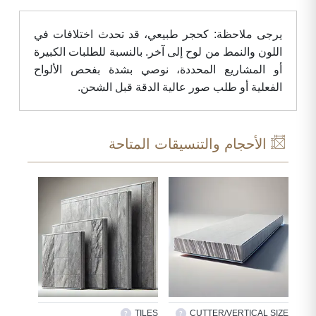
يرجى ملاحظة: كحجر طبيعي، قد تحدث اختلافات في
اللون والنمط من لوح إلى آخر. بالنسبة للطلبات الكبيرة
أو المشاريع المحددة، نوصي بشدة بفحص الألواح
الفعلية أو طلب صور عالية الدقة قبل الشحن.
الأحجام والتنسيقات المتاحة
M SIZE
TILES
CUTTER/VERTICAL SIZE