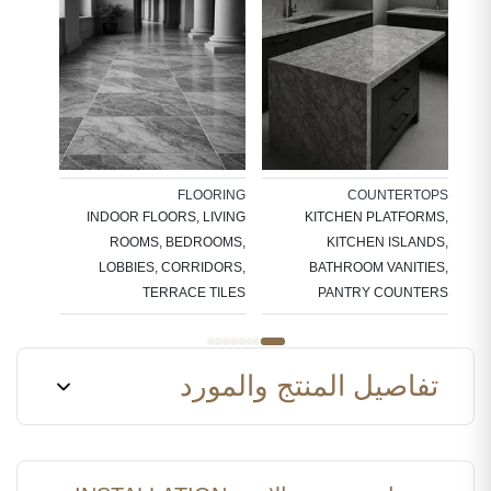
ARC
ADDING
FLOORING
COUNTERTOPS
WALLS,
INDOOR FLOORS, LIVING
KITCHEN PLATFORMS,
LASHES
ROOMS, BEDROOMS,
KITCHEN ISLANDS,
LOBBIES, CORRIDORS,
BATHROOM VANITIES,
TERRACE TILES
PANTRY COUNTERS
تفاصيل المنتج والمورد