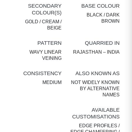
SECONDARY
BASE COLOUR
COLOUR(S)
BLACK / DARK
BROWN
GOLD / CREAM /
BEIGE
PATTERN
QUARRIED IN
WAVY LINEAR
RAJASTHAN – INDIA
VEINING
CONSISTENCY
ALSO KNOWN AS
MEDIUM
NOT WIDELY KNOWN
BY ALTERNATIVE
NAMES
AVAILABLE
CUSTOMISATIONS
EDGE PROFILES /
EDGE CHAMFERING /