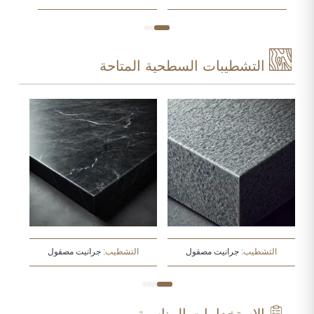
التشطيبات السطحية المتاحة
التشطيب:
جرانيت مصقول
التشطيب:
جرانيت مصقول