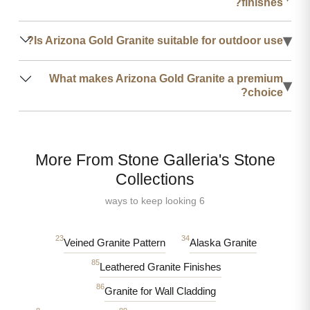
finishes?
▾
Is Arizona Gold Granite suitable for outdoor use?
What makes Arizona Gold Granite a premium
▾
choice?
More From Stone Galleria's Stone
Collections
6 ways to keep looking
23
34
Veined Granite Pattern
Alaska Granite
85
Leathered Granite Finishes
86
Granite for Wall Cladding