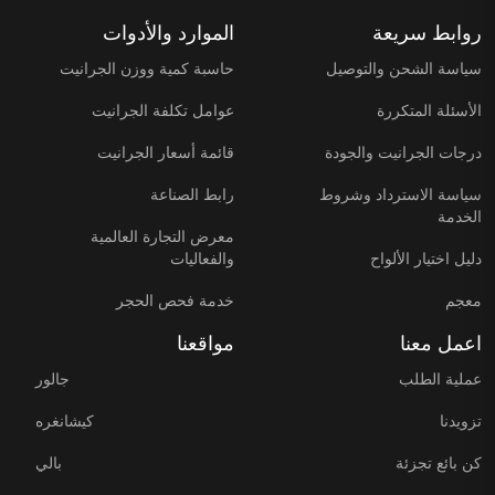
روابط سريعة
الموارد والأدوات
سياسة الشحن والتوصيل
حاسبة كمية ووزن الجرانيت
الأسئلة المتكررة
عوامل تكلفة الجرانيت
درجات الجرانيت والجودة
قائمة أسعار الجرانيت
سياسة الاسترداد وشروط
رابط الصناعة
الخدمة
معرض التجارة العالمية
دليل اختيار الألواح
والفعاليات
معجم
خدمة فحص الحجر
اعمل معنا
مواقعنا
عملية الطلب
جالور
تزويدنا
كيشانغره
كن بائع تجزئة
بالي