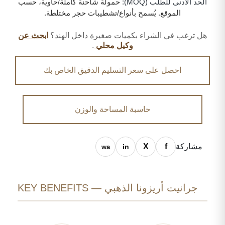
الحد الأدنى للطلب (MOQ):
حمولة شاحنة كاملة/حاوية، حسب
الموقع. يُسمح بأنواع/تشطيبات حجر مختلطة.
هل ترغب في الشراء بكميات صغيرة داخل الهند؟
ابحث عن
وكيل محلي
.
احصل على سعر التسليم الدقيق الخاص بك
حاسبة المساحة والوزن
مشاركة
جرانيت أريزونا الذهبي — KEY BENEFITS