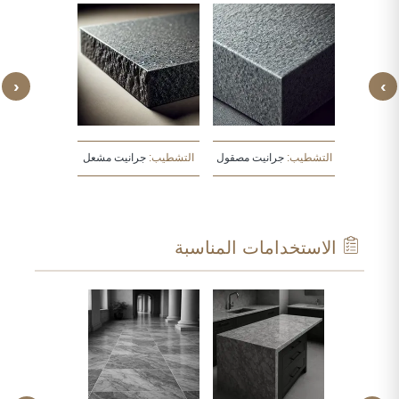
‹
›
يت مطروق
التشطيب:
جرانيت مصقول
التشطيب:
جرانيت مشعل
التشطيب:
جرا
الاستخدامات المناسبة
ARCHI
E
WINDO
DOOR
SKIRT