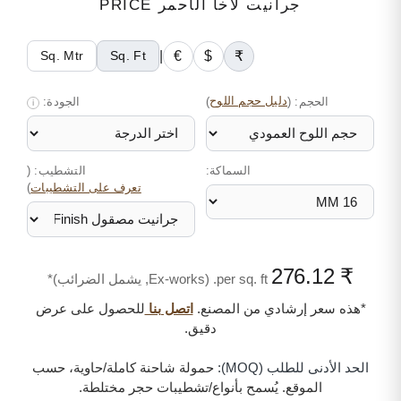
جرانيت لاخا الأحمر PRICE
|
€
$
₹
Sq. Mtr
Sq. Ft
الحجم:
(
دليل حجم اللوح
)
الجودة:
i
السماكة:
التشطيب: (
)
تعرف على التشطيبات
₹ 276.12
per sq. ft. (Ex-works, يشمل الضرائب)*
*هذه سعر إرشادي من المصنع.
اتصل بنا
للحصول على عرض
دقيق.
الحد الأدنى للطلب (MOQ):
حمولة شاحنة كاملة/حاوية، حسب
الموقع. يُسمح بأنواع/تشطيبات حجر مختلطة.