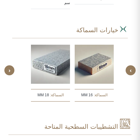
سم
خيارات السماكة
‹
›
:
30 MM
السماكة:
16 MM
السماكة:
18 MM
السماكة:
20 MM
التشطيبات السطحية المتاحة