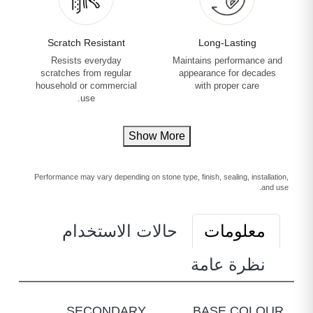
Scratch Resistant
Long-Lasting
Resists everyday
Maintains performance and
scratches from regular
appearance for decades
household or commercial
with proper care
use.
Show More
Performance may vary depending on stone type, finish, sealing, installation,
and use.
معلومات
حالات الاستخدام
نظرة عامة
SECONDARY
BASE COLOUR