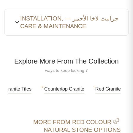
جرانيت لاخا الأحمر — INSTALLATION,
CARE & MAINTENANCE
Explore More From The Collection
7 ways to keep looking
79
88
9
Granite Tiles
Countertop Granite
Red Granite
MORE FROM RED COLOUR
NATURAL STONE OPTIONS