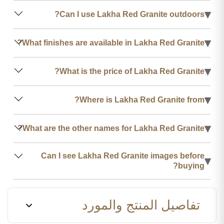
▾
Can I use Lakha Red Granite outdoors?
▾
What finishes are available in Lakha Red Granite?
▾
What is the price of Lakha Red Granite?
▾
Where is Lakha Red Granite from?
▾
What are the other names for Lakha Red Granite?
Can I see Lakha Red Granite images before
▾
buying?
تفاصيل المنتج والمورد