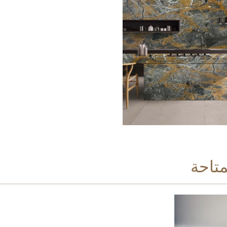
متاحة