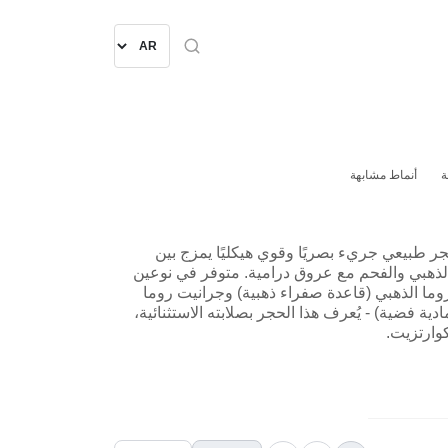
ة
أنماط مشابهة
ر طبيعي جريء بصريًا وقوي هيكليًا يمزج بين
لذهبي والفحم مع عروق درامية. متوفر في نوعين
وما الذهبي (قاعدة صفراء ذهبية) وجرانيت روما
دية فضية) - يُعرف هذا الحجر بصلابته الاستثنائية،
لكوارتزيت.