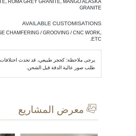
TE, ROMA GREY GRANITE, MANGO ALASKA
GRANITE
AVAILABLE CUSTOMISATIONS
GE CHAMFERING / GROOVING / CNC WORK,
ETC.
يرجى ملاحظة: كحجر طبيعي، قد تحدث اختلافات في 
طلب صور عالية الدقة قبل الشحن.
معرض المشاريع