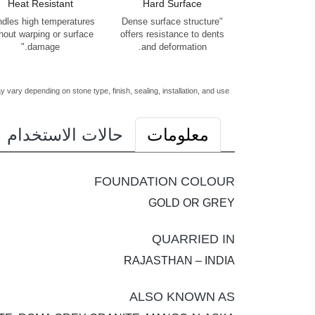
Heat Resistant
Hard Surface
dles high temperatures
"Dense surface structure
hout warping or surface
offers resistance to dents
damage."
and deformation.
vary depending on stone type, finish, sealing, installation, and use.
معلومات
حالات الاستخدام
FOUNDATION COLOUR
GOLD OR GREY
QUARRIED IN
RAJASTHAN – INDIA
ALSO KNOWN AS