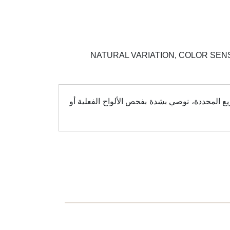
NATURAL VARIATION, COLOR SENS
ع المحددة، نوصي بشدة بفحص الألواح الفعلية أو