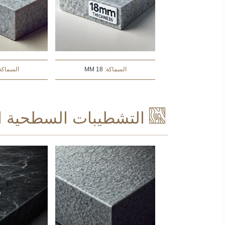
السماكة:
18 MM
السماكة
التشطيبات السطحية ال