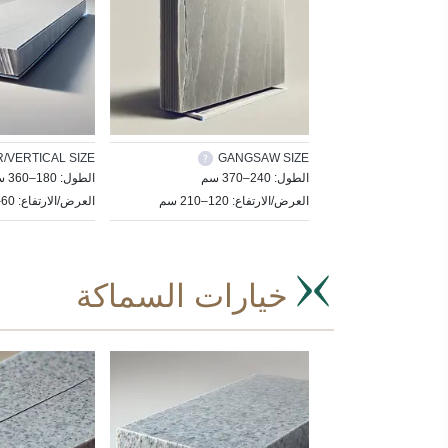
/VERTICAL SIZE
GANGSAW SIZE
الطول: 240–370 سم
الطول: 180–360 سم
العرض/الارتفاع: 120–210 سم
العرض/الارتفاع: 60–105 سم
خيارات السماكة