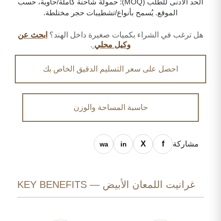
الحد الأدنى للطلب (MOQ):
حمولة شاحنة كاملة/حاوية، حسب
الموقع. يُسمح بأنواع/تشطيبات حجر مختلطة.
هل ترغب في الشراء بكميات صغيرة داخل الهند؟
ابحث عن
وكيل محلي
.
احصل على سعر التسليم الدقيق الخاص بك
حاسبة المساحة والوزن
مشاركة
غرانيت اللمعان الأبيض — KEY BENEFITS