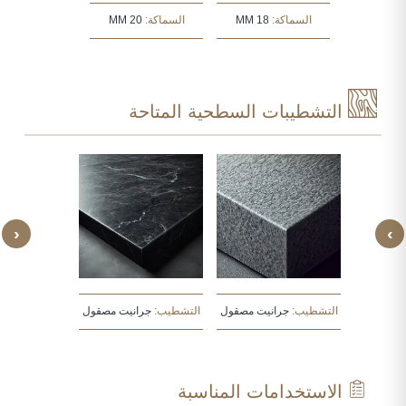
:
30 MM
السماكة:
18 MM
السماكة:
20 MM
السماكة:
30 MM
التشطيبات السطحية المتاحة
‹
›
يت مصقول
التشطيب:
جرانيت مصقول
التشطيب:
جرانيت مصقول
التشطيب:
جرا
الاستخدامات المناسبة