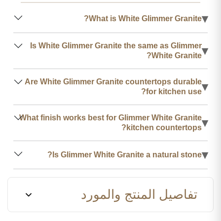
▾
What is White Glimmer Granite?
Is White Glimmer Granite the same as Glimmer
▾
White Granite?
Are White Glimmer Granite countertops durable
▾
for kitchen use?
What finish works best for Glimmer White Granite
▾
kitchen countertops?
▾
Is Glimmer White Granite a natural stone?
تفاصيل المنتج والمورد