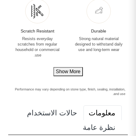
Scratch Resistant
Durable
Resists everyday
Strong natural material
scratches from regular
designed to withstand daily
household or commercial
use and long-term wear
use.
Show More
Performance may vary depending on stone type, finish, sealing, installation,
and use.
معلومات
حالات الاستخدام
نظرة عامة