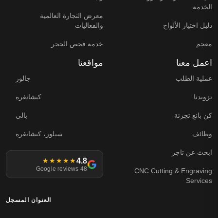
الخدمة
معرض التجارة العالمية
دليل اختيار الألواح
والفعاليات
معجم
خدمة فحص الحجر
اعمل معنا
مواقعنا
عملية الطلب
جالور
تزويدنا
كيشانغره
كن بائع تجزئة
بالي
وظائف
سيلور، كيشانغره
ابحث عن تاجر
4.8
★★★★★
48 Google reviews
CNC Cutting & Engraving
Services
العنوان المسجل