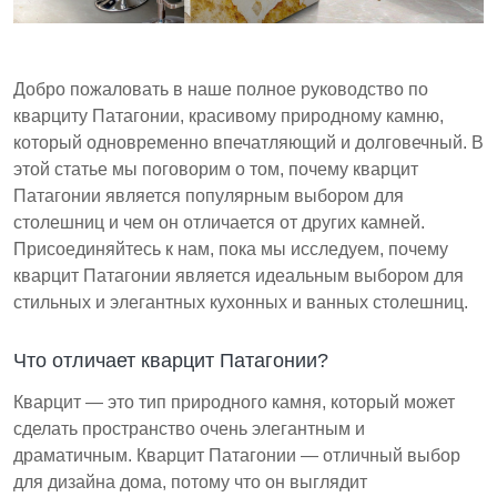
Патагонский кварцит - это практичный и стильный
вариант для домовладельцев, ищущих прочные
столешницы.
Добро пожаловать в наше полное руководство по
кварциту Патагонии, красивому природному камню,
который одновременно впечатляющий и долговечный. В
этой статье мы поговорим о том, почему кварцит
Патагонии является популярным выбором для
столешниц и чем он отличается от других камней.
Присоединяйтесь к нам, пока мы исследуем, почему
кварцит Патагонии является идеальным выбором для
стильных и элегантных кухонных и ванных столешниц.
Что отличает кварцит Патагонии?
Кварцит — это тип природного камня, который может
сделать пространство очень элегантным и
драматичным. Кварцит Патагонии — отличный выбор
для дизайна дома, потому что он выглядит