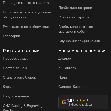
Границы и качество гранита
Прайс-лист на гранит
Политика возврата и условия
обслуживания
Ссылка на отрасль
Руководство по выбору плит
Глобальная торговая
выставка и события
Глоссарий
Служба инспекции камня
Работайте с нами
Наши местоположения
Процесс заказа
Джалор
Поставьте нам
Кишангарх
Станьте ритейлером
Пали
Карьера
Силоре, Кишангарх
Найдите дилера
4.8
★★★★★
48 Google reviews
CNC Cutting & Engraving
Services