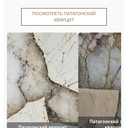
ПОСМОТРЕТЬ ПАТАГОНСКИЙ
КВАРЦИТ
Патагонский зо
Патагонский кварцит
кварцит