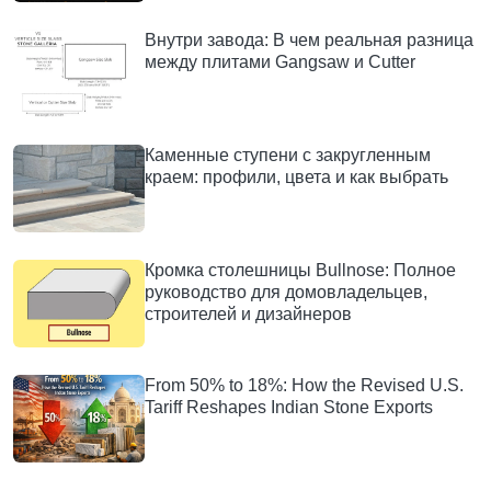
Внутри завода: В чем реальная разница
между плитами Gangsaw и Cutter
Каменные ступени с закругленным
краем: профили, цвета и как выбрать
Кромка столешницы Bullnose: Полное
руководство для домовладельцев,
строителей и дизайнеров
From 50% to 18%: How the Revised U.S.
Tariff Reshapes Indian Stone Exports