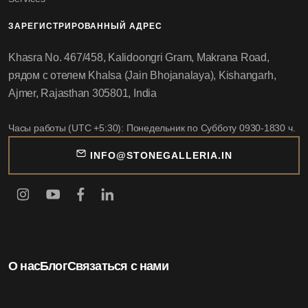
ЗАРЕГИСТРИРОВАННЫЙ АДРЕС
Khasra No. 467/458, Kalidoongri Gram, Makrana Road,
рядом с отелем Khalsa (Jain Bhojanalaya), Kishangarh,
Ajmer, Rajasthan 305801, India
Часы работы (UTC +5:30): Понедельник по Субботу 0930-1830 ч.
INFO@STONEGALLERIA.IN
О нас
Блог
Связаться с нами