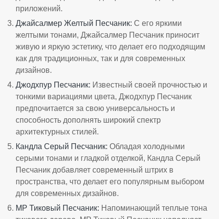
приложений.
Джайсалмер Желтый Песчаник
:
С его яркими
желтыми тонами, Джайсалмер Песчаник приносит
живую и яркую эстетику, что делает его подходящим
как для традиционных, так и для современных
дизайнов.
Джодхпур Песчаник
:
Известный своей прочностью и
тонкими вариациями цвета, Джодхпур Песчаник
предпочитается за свою универсальность и
способность дополнять широкий спектр
архитектурных стилей.
Кандла Серый Песчаник
:
Обладая холодными
серыми тонами и гладкой отделкой, Кандла Серый
Песчаник добавляет современный штрих в
пространства, что делает его популярным выбором
для современных дизайнов.
MP Тиковый Песчаник
:
Напоминающий теплые тона