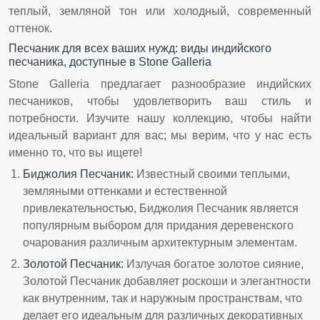
теплый, земляной тон или холодный, современный
оттенок.
Песчаник для всех ваших нужд: виды индийского
песчаника, доступные в Stone Galleria
Stone Galleria предлагает разнообразие индийских
песчаников, чтобы удовлетворить ваш стиль и
потребности. Изучите нашу коллекцию, чтобы найти
идеальный вариант для вас; мы верим, что у нас есть
именно то, что вы ищете!
Биджолия Песчаник
:
Известный своими теплыми,
земляными оттенками и естественной
привлекательностью, Биджолия Песчаник является
популярным выбором для придания деревенского
очарования различным архитектурным элементам.
Золотой Песчаник
:
Излучая богатое золотое сияние,
Золотой Песчаник добавляет роскоши и элегантности
как внутренним, так и наружным пространствам, что
делает его идеальным для различных декоративных