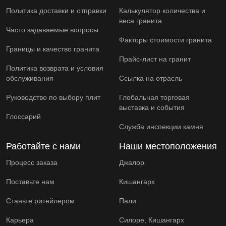
Политика доставки и отправки
Калькулятор количества и
веса гранита
Часто задаваемые вопросы
Факторы стоимости гранита
Границы и качество гранита
Прайс-лист на гранит
Политика возврата и условия
обслуживания
Ссылка на отрасль
Руководство по выбору плит
Глобальная торговая
выставка и события
Глоссарий
Служба инспекции камня
Работайте с нами
Наши местоположения
Процесс заказа
Джалор
Поставьте нам
Кишангарх
Станьте ритейлером
Пали
Карьера
Силоре, Кишангарх