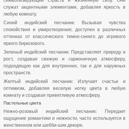
символизирующий страсть и жизненную силу. Они
служат акцентными элементами, добавляя яркость в
любую комнату.
Синий индийский песчаник: Вызывая чувства
спокойствия и умиротворения, доступен в различных
оттенках от классического темно-синего до игривого
яркого бирюзового.
Зеленый индийский песчаник: Представляет природу и
рост, создавая свежую и гармоничную атмосферу,
подходящую как для внутренних, так и для наружных
пространств.
Желтый индийский песчаник: Излучает счастье и
оптимизм, добавляя веселую нотку цвета в любую
комнату и создавая приветливую атмосферу.
Пастельные цвета
Нежно-розовый индийский песчаник: Передает
ощущение романтики и нежности, часто используется в
женственном или шебби-шик декоре.