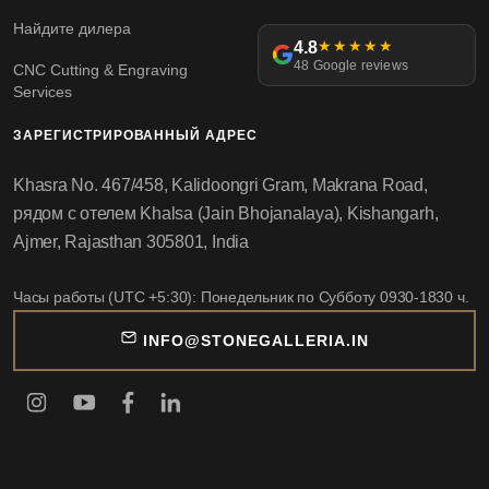
Найдите дилера
4.8
★★★★★
48 Google reviews
CNC Cutting & Engraving
Services
ЗАРЕГИСТРИРОВАННЫЙ АДРЕС
Khasra No. 467/458, Kalidoongri Gram, Makrana Road,
рядом с отелем Khalsa (Jain Bhojanalaya), Kishangarh,
Ajmer, Rajasthan 305801, India
Часы работы (UTC +5:30): Понедельник по Субботу 0930-1830 ч.
INFO@STONEGALLERIA.IN