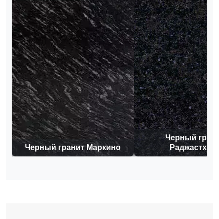
Черный гран
Черный гранит Маркино
Раджастхан