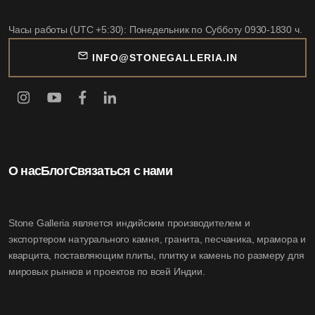
Часы работы (UTC +5:30): Понедельник по Субботу 0930-1830 ч.
INFO@STONEGALLERIA.IN
О нас
Блог
Связаться с нами
Stone Galleria является индийским производителем и
экспортером натурального камня, гранита, песчаника, мрамора и
кварцита, поставляющим плиты, плитку и камень по размеру для
мировых рынков и проектов по всей Индии.