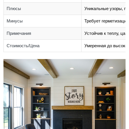
Плюсы
Уникальные узоры, пр
Минусы
Требует герметизации
Примечания
Устойчив к теплу, цар
Стоимость/Цена
Умеренная до высоко