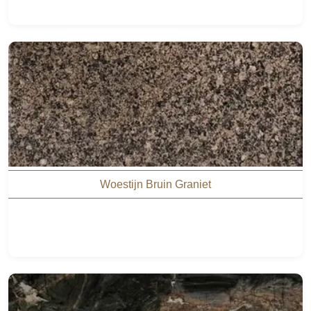
Woestijn Bruin Graniet