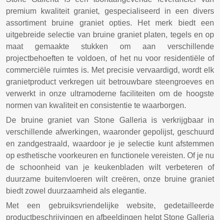
premium kwaliteit graniet, gespecialiseerd in een divers
assortiment bruine graniet opties. Het merk biedt een
uitgebreide selectie van bruine graniet platen, tegels en op
maat gemaakte stukken om aan verschillende
projectbehoeften te voldoen, of het nu voor residentiële of
commerciële ruimtes is. Met precisie vervaardigd, wordt elk
granietproduct verkregen uit betrouwbare steengroeves en
verwerkt in onze ultramoderne faciliteiten om de hoogste
normen van kwaliteit en consistentie te waarborgen.
De bruine graniet van Stone Galleria is verkrijgbaar in
verschillende afwerkingen, waaronder gepolijst, geschuurd
en zandgestraald, waardoor je je selectie kunt afstemmen
op esthetische voorkeuren en functionele vereisten. Of je nu
de schoonheid van je keukenbladen wilt verbeteren of
duurzame buitenvloeren wilt creëren, onze bruine graniet
biedt zowel duurzaamheid als elegantie.
Met een gebruiksvriendelijke website, gedetailleerde
productbeschrijvingen en afbeeldingen helpt Stone Galleria