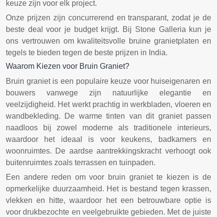
keuze zijn voor elk project.
Onze prijzen zijn concurrerend en transparant, zodat je de
beste deal voor je budget krijgt. Bij Stone Galleria kun je
ons vertrouwen om kwaliteitsvolle bruine granietplaten en
tegels te bieden tegen de beste prijzen in India.
Waarom Kiezen voor Bruin Graniet?
Bruin graniet is een populaire keuze voor huiseigenaren en
bouwers vanwege zijn natuurlijke elegantie en
veelzijdigheid. Het werkt prachtig in werkbladen, vloeren en
wandbekleding. De warme tinten van dit graniet passen
naadloos bij zowel moderne als traditionele interieurs,
waardoor het ideaal is voor keukens, badkamers en
woonruimtes. De aardse aantrekkingskracht verhoogt ook
buitenruimtes zoals terrassen en tuinpaden.
Een andere reden om voor bruin graniet te kiezen is de
opmerkelijke duurzaamheid. Het is bestand tegen krassen,
vlekken en hitte, waardoor het een betrouwbare optie is
voor drukbezochte en veelgebruikte gebieden. Met de juiste