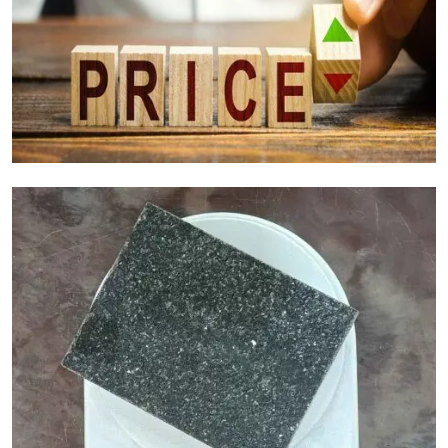
Granietkostenfactoren