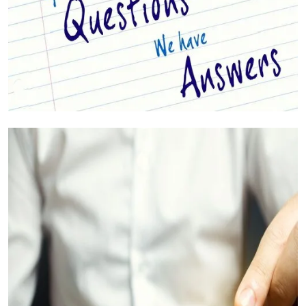
Jouw Vragen Beantwoord (FAQ's)