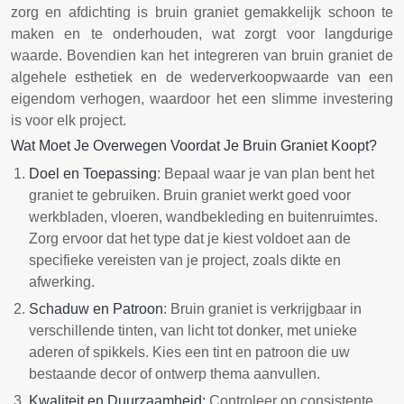
zorg en afdichting is bruin graniet gemakkelijk schoon te
maken en te onderhouden, wat zorgt voor langdurige
waarde. Bovendien kan het integreren van bruin graniet de
algehele esthetiek en de wederverkoopwaarde van een
eigendom verhogen, waardoor het een slimme investering
is voor elk project.
Wat Moet Je Overwegen Voordat Je Bruin Graniet Koopt?
Doel en Toepassing
: Bepaal waar je van plan bent het
graniet te gebruiken. Bruin graniet werkt goed voor
werkbladen, vloeren, wandbekleding en buitenruimtes.
Zorg ervoor dat het type dat je kiest voldoet aan de
specifieke vereisten van je project, zoals dikte en
afwerking.
Schaduw en Patroon
: Bruin graniet is verkrijgbaar in
verschillende tinten, van licht tot donker, met unieke
aderen of spikkels. Kies een tint en patroon die uw
bestaande decor of ontwerp thema aanvullen.
Kwaliteit en Duurzaamheid:
Controleer op consistente