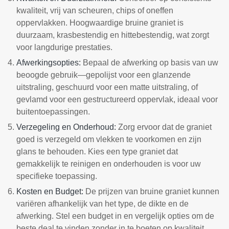
kwaliteit, vrij van scheuren, chips of oneffen
oppervlakken. Hoogwaardige bruine graniet is
duurzaam, krasbestendig en hittebestendig, wat zorgt
voor langdurige prestaties.
Afwerkingsopties:
Bepaal de afwerking op basis van uw
beoogde gebruik—gepolijst voor een glanzende
uitstraling, geschuurd voor een matte uitstraling, of
gevlamd voor een gestructureerd oppervlak, ideaal voor
buitentoepassingen.
Verzegeling en Onderhoud:
Zorg ervoor dat de graniet
goed is verzegeld om vlekken te voorkomen en zijn
glans te behouden. Kies een type graniet dat
gemakkelijk te reinigen en onderhouden is voor uw
specifieke toepassing.
Kosten en Budget:
De prijzen van bruine graniet kunnen
variëren afhankelijk van het type, de dikte en de
afwerking. Stel een budget in en vergelijk opties om de
beste deal te vinden zonder in te boeten op kwaliteit.