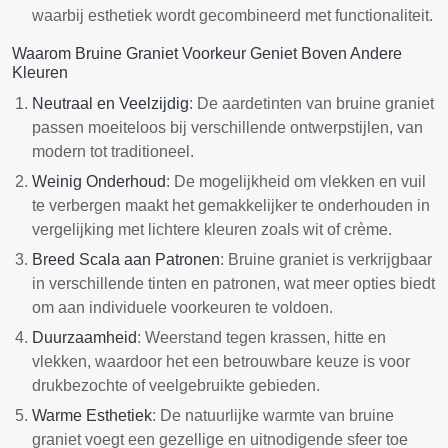
waarbij esthetiek wordt gecombineerd met functionaliteit.
Waarom Bruine Graniet Voorkeur Geniet Boven Andere
Kleuren
Neutraal en Veelzijdig
: De aardetinten van bruine graniet
passen moeiteloos bij verschillende ontwerpstijlen, van
modern tot traditioneel.
Weinig Onderhoud
: De mogelijkheid om vlekken en vuil
te verbergen maakt het gemakkelijker te onderhouden in
vergelijking met lichtere kleuren zoals wit of crème.
Breed Scala aan Patronen
: Bruine graniet is verkrijgbaar
in verschillende tinten en patronen, wat meer opties biedt
om aan individuele voorkeuren te voldoen.
Duurzaamheid
: Weerstand tegen krassen, hitte en
vlekken, waardoor het een betrouwbare keuze is voor
drukbezochte of veelgebruikte gebieden.
Warme Esthetiek
: De natuurlijke warmte van bruine
graniet voegt een gezellige en uitnodigende sfeer toe