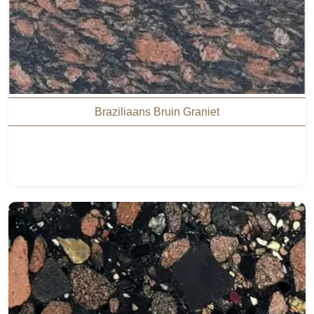
Braziliaans Bruin Graniet