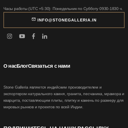
Часы работы (UTC +5:30): Понедельник по Субботу 0930-1830 ч.
INFO@STONEGALLERIA.IN
О нас
Блог
Связаться с нами
Stone Galleria является индийским производителем и
экспортером натурального камня, гранита, песчаника, мрамора и
кварцита, поставляющим плиты, плитку и камень по размеру для
мировых рынков и проектов по всей Индии.