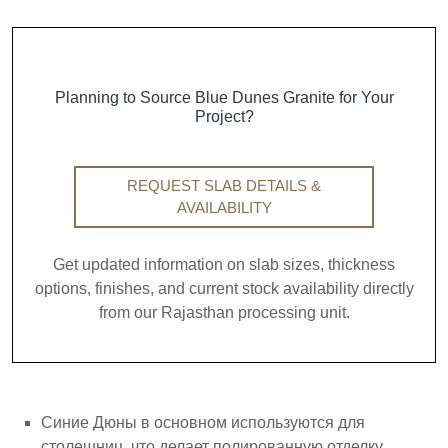
Planning to Source Blue Dunes Granite for Your
Project?
REQUEST SLAB DETAILS &
AVAILABILITY
Get updated information on slab sizes, thickness
options, finishes, and current stock availability directly
from our Rajasthan processing unit.
Синие Дюны в основном используются для
столешниц, что делает полированную отделку