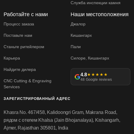
Служба инспекции камня
Работайте с нами
Наши местоположения
Процесс заказа
Джалор
Поставьте нам
Кишангарх
Станьте ритейлером
Пали
Карьера
Силоре, Кишангарх
Найдите дилера
4.8
★★★★★
48 Google reviews
CNC Cutting & Engraving
Services
ЗАРЕГИСТРИРОВАННЫЙ АДРЕС
Khasra No. 467/458, Kalidoongri Gram, Makrana Road,
рядом с отелем Khalsa (Jain Bhojanalaya), Kishangarh,
Ajmer, Rajasthan 305801, India