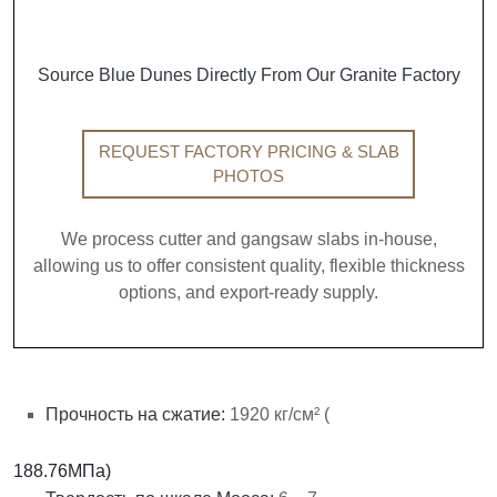
Source Blue Dunes Directly From Our Granite Factory
REQUEST FACTORY PRICING & SLAB
PHOTOS
We process cutter and gangsaw slabs in-house,
allowing us to offer consistent quality, flexible thickness
options, and export-ready supply.
Прочность на сжатие:
1920 кг/см² (
188.76
МПа)