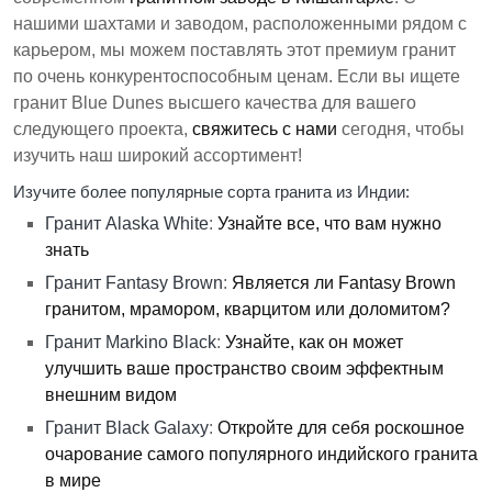
нашими шахтами и заводом, расположенными рядом с
карьером, мы можем поставлять этот премиум гранит
по очень конкурентоспособным ценам. Если вы ищете
гранит Blue Dunes высшего качества для вашего
следующего проекта,
свяжитесь с нами
сегодня, чтобы
изучить наш широкий ассортимент!
Изучите более популярные сорта гранита из Индии:
Гранит Alaska White
:
Узнайте все, что вам нужно
знать
Гранит Fantasy Brown
:
Является ли Fantasy Brown
гранитом, мрамором, кварцитом или доломитом?
Гранит Markino Black
:
Узнайте, как он может
улучшить ваше пространство своим эффектным
внешним видом
Гранит Black Galaxy
:
Откройте для себя роскошное
очарование самого популярного индийского гранита
в мире