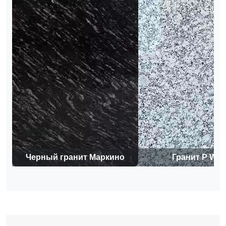
Черный гранит Маркино
Гранит P Whi