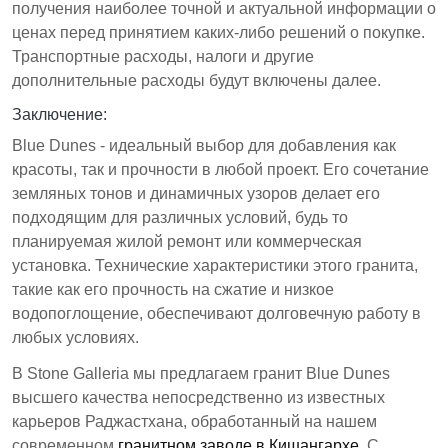
получения наиболее точной и актуальной информации о
ценах перед принятием каких-либо решений о покупке.
Транспортные расходы, налоги и другие
дополнительные расходы будут включены далее.
Заключение:
Blue Dunes - идеальный выбор для добавления как
красоты, так и прочности в любой проект. Его сочетание
земляных тонов и динамичных узоров делает его
подходящим для различных условий, будь то
планируемая жилой ремонт или коммерческая
установка. Технические характеристики этого гранита,
такие как его прочность на сжатие и низкое
водопоглощение, обеспечивают долговечную работу в
любых условиях.
В Stone Galleria мы предлагаем гранит Blue Dunes
высшего качества непосредственно из известных
карьеров Раджастхана, обработанный на нашем
современном
гранитном заводе в Кишангархе
. С