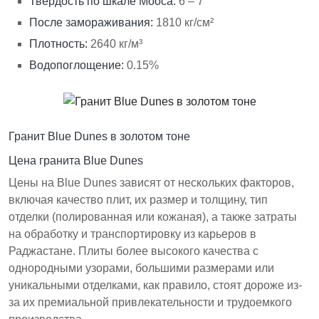
Твердость по шкале Мооса:
6 – 7
После замораживания:
1810 кг/см²
Плотность:
2640 кг/м³
Водопоглощение:
0.15%
Гранит Blue Dunes в золотом тоне
Цена гранита Blue Dunes
Цены на Blue Dunes зависят от нескольких факторов,
включая качество плит, их размер и толщину, тип
отделки (полированная или кожаная), а также затраты
на обработку и транспортировку из карьеров в
Раджастане. Плиты более высокого качества с
однородными узорами, большими размерами или
уникальными отделками, как правило, стоят дороже из-
за их премиальной привлекательности и трудоемкого