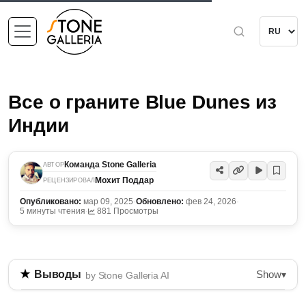
Все о граните Blue Dunes из
Индии
Команда Stone Galleria
АВТОР
Мохит Поддар
РЕЦЕНЗИРОВАЛ
Опубликовано:
мар 09, 2025
·
Обновлено:
фев 24, 2026
·
5 минуты чтения
·
881 Просмотры
Show
Выводы
▾
by Stone Galleria AI
Гранит Blue Dunes, добываемый в Раджастане,