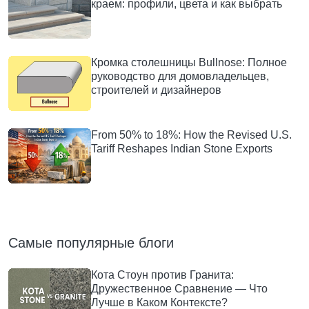
краем: профили, цвета и как выбрать
Кромка столешницы Bullnose: Полное
руководство для домовладельцев,
строителей и дизайнеров
From 50% to 18%: How the Revised U.S.
Tariff Reshapes Indian Stone Exports
Самые популярные блоги
Кота Стоун против Гранита:
Дружественное Сравнение — Что
Лучше в Каком Контексте?