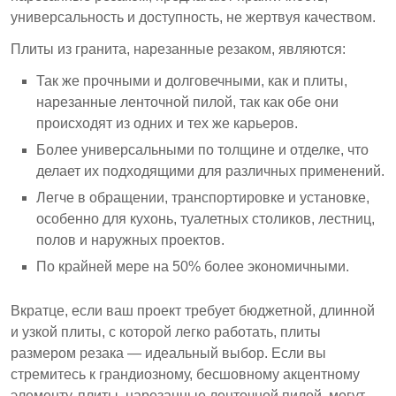
универсальность и доступность, не жертвуя качеством.
Плиты из гранита, нарезанные резаком, являются:
Так же прочными и долговечными, как и плиты,
нарезанные ленточной пилой, так как обе они
происходят из одних и тех же карьеров.
Более универсальными по толщине и отделке, что
делает их подходящими для различных применений.
Легче в обращении, транспортировке и установке,
особенно для кухонь, туалетных столиков, лестниц,
полов и наружных проектов.
По крайней мере на 50% более экономичными.
Вкратце, если ваш проект требует бюджетной, длинной
и узкой плиты, с которой легко работать, плиты
размером резака — идеальный выбор. Если вы
стремитесь к грандиозному, бесшовному акцентному
элементу, плиты, нарезанные ленточной пилой, могут