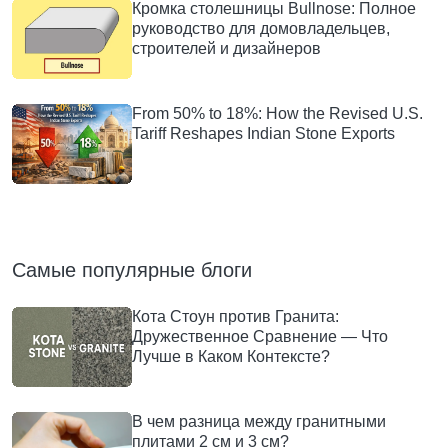
Кромка столешницы Bullnose: Полное
руководство для домовладельцев,
строителей и дизайнеров
From 50% to 18%: How the Revised U.S.
Tariff Reshapes Indian Stone Exports
Самые популярные блоги
Кота Стоун против Гранита:
Дружественное Сравнение — Что
Лучше в Каком Контексте?
В чем разница между гранитными
плитами 2 см и 3 см?