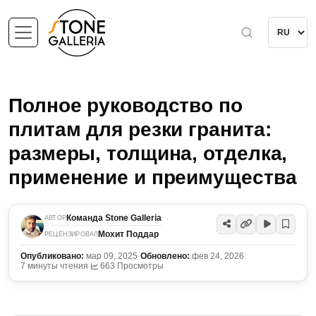
Полное руководство по
плитам для резки гранита:
размеры, толщина, отделка,
применение и преимущества
Команда Stone Galleria
АВТОР
Мохит Поддар
РЕЦЕНЗИРОВАЛ
Опубликовано:
мар 09, 2025
·
Обновлено:
фев 24, 2026
·
7 минуты чтения
·
663 Просмотры