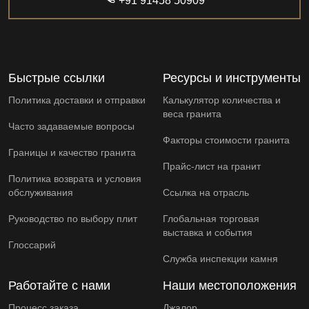
+91 91458 50909
Быстрые ссылки
Ресурсы и инструменты
Политика доставки и отправки
Калькулятор количества и
веса гранита
Часто задаваемые вопросы
Факторы стоимости гранита
Границы и качество гранита
Прайс-лист на гранит
Политика возврата и условия
обслуживания
Ссылка на отрасль
Руководство по выбору плит
Глобальная торговая
выставка и события
Глоссарий
Служба инспекции камня
Работайте с нами
Наши местоположения
Процесс заказа
Джалор