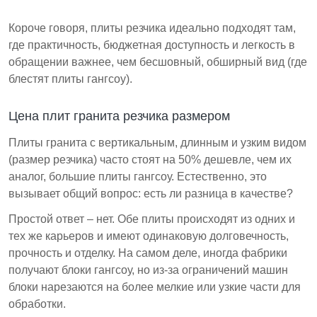
Короче говоря, плиты резчика идеально подходят там,
где практичность, бюджетная доступность и легкость в
обращении важнее, чем бесшовный, обширный вид (где
блестят плиты гангсоу).
Цена плит гранита резчика размером
Плиты гранита с вертикальным, длинным и узким видом
(размер резчика) часто стоят на 50% дешевле, чем их
аналог, большие плиты гангсоу. Естественно, это
вызывает общий вопрос: есть ли разница в качестве?
Простой ответ – нет. Обе плиты происходят из одних и
тех же карьеров и имеют одинаковую долговечность,
прочность и отделку. На самом деле, иногда фабрики
получают блоки гангсоу, но из-за ограничений машин
блоки нарезаются на более мелкие или узкие части для
обработки.