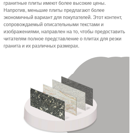
шлифованную и обожженную.
гранитные плиты имеют более высокие цены.
Напротив, меньшие плиты предлагают более
Плиты из гранита стандартного размера
экономичный вариант для покупателей. Этот контент,
предоставляют практичный и доступный вариант
сопровождаемый описательными текстами и
для различных дизайнерских приложений без
изображениями, направлен на то, чтобы предоставить
ущерба для качества.
читателям полное представление о плитах для резки
гранита и их различных размерах.