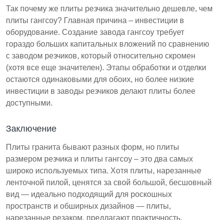
Так почему же плиты резчика значительно дешевле, чем
плиты гангсоу? Главная причина – инвестиции в
оборудование. Создание завода гангсоу требует
гораздо больших капитальных вложений по сравнению
с заводом резчиков, который относительно скромен
(хотя все еще значителен). Этапы обработки и отделки
остаются одинаковыми для обоих, но более низкие
инвестиции в заводы резчиков делают плиты более
доступными.
Заключение
Плиты гранита бывают разных форм, но плиты
размером резчика и плиты гангсоу – это два самых
широко используемых типа. Хотя плиты, нарезанные
ленточной пилой, ценятся за свой большой, бесшовный
вид — идеально подходящий для роскошных
пространств и обширных дизайнов — плиты,
нарезанные резаком, предлагают практичность,