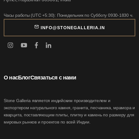
Часы работы (UTC +5:30): Понедельник по Субботу 0930-1830 ч.
INFO@STONEGALLERIA.IN
О нас
Блог
Связаться с нами
Stone Galleria является индийским производителем и
экспортером натурального камня, гранита, песчаника, мрамора и
кварцита, поставляющим плиты, плитку и камень по размеру для
мировых рынков и проектов по всей Индии.