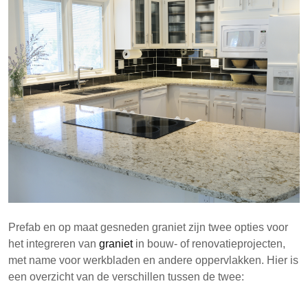
Inzicht in de verschillen tussen prefab en op maat
gezaagd graniet helpt consumenten om
weloverwogen beslissingen te nemen voor hun
projecten.
Prefab en op maat gesneden graniet zijn twee opties voor
het integreren van
graniet
in bouw- of renovatieprojecten,
met name voor werkbladen en andere oppervlakken. Hier is
een overzicht van de verschillen tussen de twee: