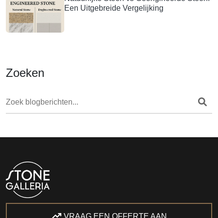
Een Uitgebreide Vergelijking
Zoeken
VRAAG EEN OFFERTE AAN