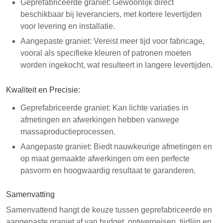
Geprefabriceerde graniet: Gewoonlijk direct
beschikbaar bij leveranciers, met kortere levertijden
voor levering en installatie.
Aangepaste graniet: Vereist meer tijd voor fabricage,
vooral als specifieke kleuren of patronen moeten
worden ingekocht, wat resulteert in langere levertijden.
Kwaliteit en Precisie:
Geprefabriceerde graniet: Kan lichte variaties in
afmetingen en afwerkingen hebben vanwege
massaproductieprocessen.
Aangepaste graniet: Biedt nauwkeurige afmetingen en
op maat gemaakte afwerkingen om een perfecte
pasvorm en hoogwaardig resultaat te garanderen.
Samenvatting
Samenvattend hangt de keuze tussen geprefabriceerde en
aangepaste graniet af van budget, ontwerpeisen, tijdlijn en