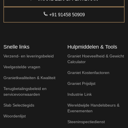
+91 91458 50909
Snelle links
Hulpmiddelen & Tools
Verzend- en leveringsbeleid
Graniet Hoeveelheid & Gewicht
Calculator
Veelgestelde vragen
Graniet Kostenfactoren
Granietkwaliteiten & Kwaliteit
Graniet Prijslijst
Terugbetalingsbeleid en
servicevoorwaarden
Industrie Link
Slab Selectiegids
Wereldwijde Handelsbeurs &
Evenementen
Woordenlijst
Steeninspectiedienst