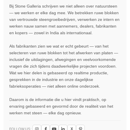
Bij Stone Galleria schrijven we niet alleen over natuursteen
— we werken er elke dag mee. We betrekken ruwe blokken
van vertrouwde steengroeibedrijven, verwerken ze intern en
werken nauw samen met aannemers, dealers, fabrikanten
en kopers — zowel in India als internationaal.
Als fabrikanten zien we wat er echt gebeurt — van het
selecteren van ruwe blokken tot het afwerken van platen —
inclusief de uitdagingen, afwegingen en veelvoorkomende
vragen die zich tijdens daadwerkelijke projecten voordoen.
Wat we hier delen is gebaseerd op realtime productie,
gesprekken in de industrie en onze dagelijkse
fabrieksoperaties — niet alleen online onderzoek.
Daarom is de informatie die u hier vindt praktisch, op
ervaring gebaseerd en gevormd door de realiteit van het
werken met steen — elke dag opnieuw.
X
FOLLOW US: