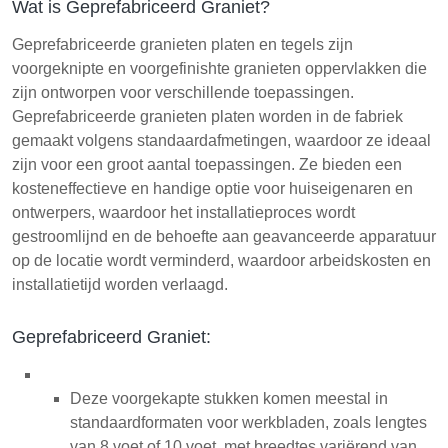
Wat is Geprefabriceerd Graniet?
Geprefabriceerde granieten platen en tegels zijn
voorgeknipte en voorgefinishte granieten oppervlakken die
zijn ontworpen voor verschillende toepassingen.
Geprefabriceerde granieten platen worden in de fabriek
gemaakt volgens standaardafmetingen, waardoor ze ideaal
zijn voor een groot aantal toepassingen. Ze bieden een
kosteneffectieve en handige optie voor huiseigenaren en
ontwerpers, waardoor het installatieproces wordt
gestroomlijnd en de behoefte aan geavanceerde apparatuur
op de locatie wordt verminderd, waardoor arbeidskosten en
installatietijd worden verlaagd.
Geprefabriceerd Graniet:
Deze voorgekapte stukken komen meestal in
standaardformaten voor werkbladen, zoals lengtes
van 8 voet of 10 voet, met breedtes variërend van