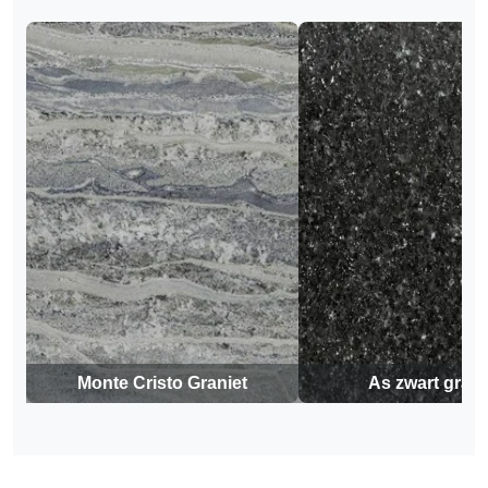
Monte Cristo Graniet
As zwart grani