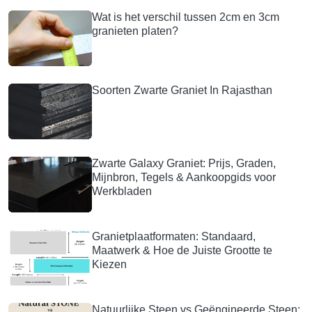
Wat is het verschil tussen 2cm en 3cm
granieten platen?
Soorten Zwarte Graniet In Rajasthan
Zwarte Galaxy Graniet: Prijs, Graden,
Mijnbron, Tegels & Aankoopgids voor
Werkbladen
Granietplaatformaten: Standaard,
Maatwerk & Hoe de Juiste Grootte te
Kiezen
Natuurlijke Steen vs Geëngineerde Steen: