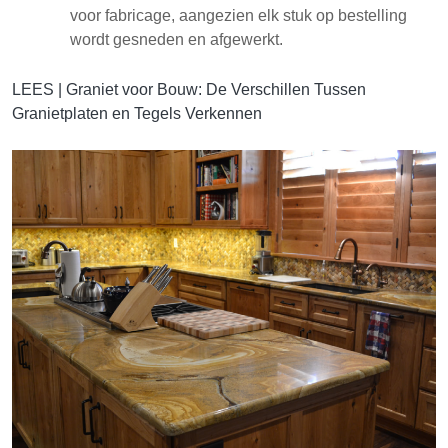
voor fabricage, aangezien elk stuk op bestelling
wordt gesneden en afgewerkt.
LEES |
Graniet voor Bouw: De Verschillen Tussen
Granietplaten en Tegels Verkennen