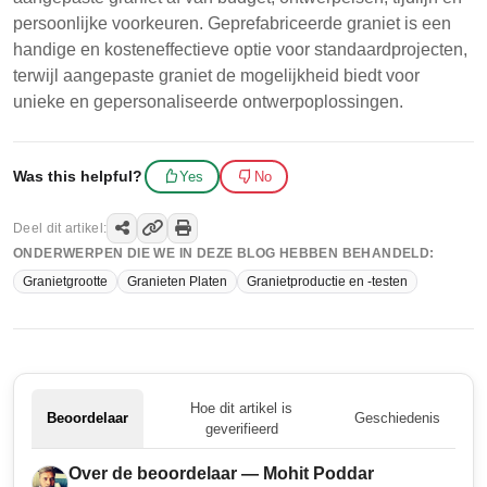
persoonlijke voorkeuren. Geprefabriceerde graniet is een
handige en kosteneffectieve optie voor standaardprojecten,
terwijl aangepaste graniet de mogelijkheid biedt voor
unieke en gepersonaliseerde ontwerpoplossingen.
Was this helpful?
Yes
No
Deel dit artikel:
ONDERWERPEN DIE WE IN DEZE BLOG HEBBEN BEHANDELD:
Granietgrootte
Granieten Platen
Granietproductie en -testen
Hoe dit artikel is
Beoordelaar
Geschiedenis
geverifieerd
Over de beoordelaar — Mohit Poddar