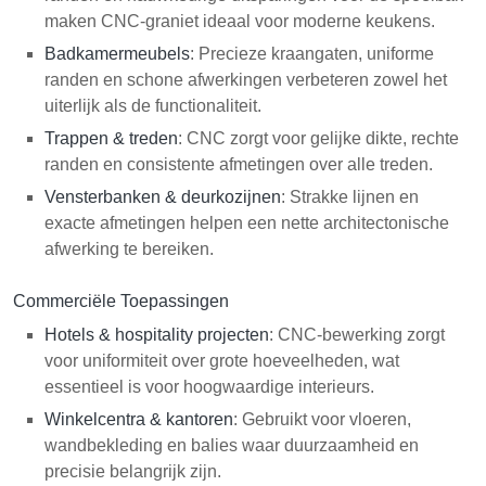
maken CNC-graniet ideaal voor moderne keukens.
Badkamermeubels
: Precieze kraangaten, uniforme
randen en schone afwerkingen verbeteren zowel het
uiterlijk als de functionaliteit.
Trappen & treden
: CNC zorgt voor gelijke dikte, rechte
randen en consistente afmetingen over alle treden.
Vensterbanken & deurkozijnen
: Strakke lijnen en
exacte afmetingen helpen een nette architectonische
afwerking te bereiken.
Commerciële Toepassingen
Hotels & hospitality projecten
: CNC-bewerking zorgt
voor uniformiteit over grote hoeveelheden, wat
essentieel is voor hoogwaardige interieurs.
Winkelcentra & kantoren
: Gebruikt voor vloeren,
wandbekleding en balies waar duurzaamheid en
precisie belangrijk zijn.