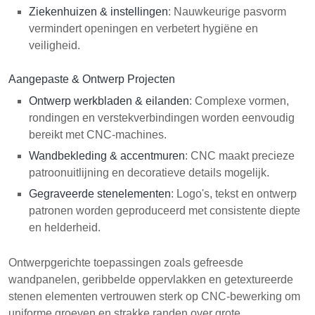
Ziekenhuizen & instellingen
: Nauwkeurige pasvorm
vermindert openingen en verbetert hygiëne en
veiligheid.
Aangepaste & Ontwerp Projecten
Ontwerp werkbladen & eilanden
: Complexe vormen,
rondingen en verstekverbindingen worden eenvoudig
bereikt met CNC-machines.
Wandbekleding & accentmuren
: CNC maakt precieze
patroonuitlijning en decoratieve details mogelijk.
Gegraveerde stenelementen
: Logo's, tekst en ontwerp
patronen worden geproduceerd met consistente diepte
en helderheid.
Ontwerpgerichte toepassingen zoals gefreesde
wandpanelen, geribbelde oppervlakken en getextureerde
stenen elementen vertrouwen sterk op CNC-bewerking om
uniforme groeven en strakke randen over grote