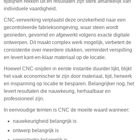
tijdlijnen rekken uit en resultaten zijn sterk afhankelijk van
individuele vaardigheid.
CNC-verwerking verplaatst deze onzekerheid naar een
gecontroleerde fabrieksomgeving, waar steen wordt
gesneden, gevormd en afgewerkt volgens exacte digitale
ontwerpen. Dit maakt complex werk mogelijk, verbetert de
consistentie over meerdere stukken, vermindert verspilling
en levert kant-en-klaar materiaal op de locatie.
Hoewel CNC-snijden in eerste instantie duurder lijkt, blijkt
het vaak economischer te zijn door materiaal, tijd, herwerk
en inspanning op locatie te besparen. Belangrijker nog, het
levert resultaten die nauwkeurig, herhaalbaar en
professioneel zijn.
In eenvoudige termen is CNC de moeite waard wanneer:
nauwkeurigheid belangrijk is
ontwerp belangrijk is
consistentie belangrijk is