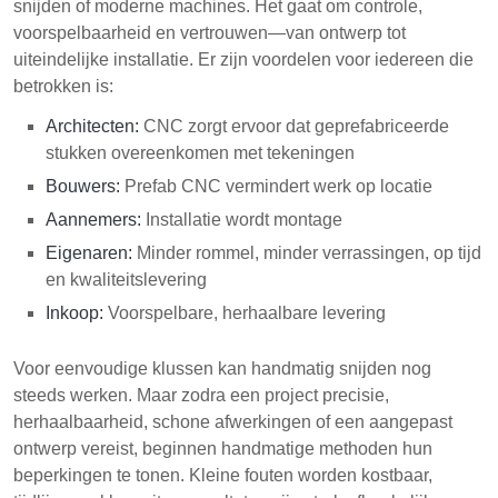
snijden of moderne machines. Het gaat om controle,
voorspelbaarheid en vertrouwen—van ontwerp tot
uiteindelijke installatie. Er zijn voordelen voor iedereen die
betrokken is:
Architecten:
CNC zorgt ervoor dat geprefabriceerde
stukken overeenkomen met tekeningen
Bouwers:
Prefab CNC vermindert werk op locatie
Aannemers:
Installatie wordt montage
Eigenaren:
Minder rommel, minder verrassingen, op tijd
en kwaliteitslevering
Inkoop:
Voorspelbare, herhaalbare levering
Voor eenvoudige klussen kan handmatig snijden nog
steeds werken. Maar zodra een project precisie,
herhaalbaarheid, schone afwerkingen of een aangepast
ontwerp vereist, beginnen handmatige methoden hun
beperkingen te tonen. Kleine fouten worden kostbaar,