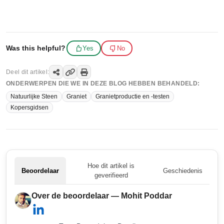
Was this helpful?
Yes
No
Deel dit artikel:
ONDERWERPEN DIE WE IN DEZE BLOG HEBBEN BEHANDELD:
Natuurlijke Steen
Graniet
Granietproductie en -testen
Kopersgidsen
Hoe dit artikel is
Beoordelaar
Geschiedenis
geverifieerd
Over de beoordelaar — Mohit Poddar