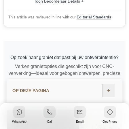
Toon Beoordelaar Details +
This article was reviewed in line with our
Editorial Standards
Op zoek naar graniet dat past bij uw ontwerpintentie?
Verken granietopties die geschikt zijn voor CNC-
verwerking—ideaal voor gebogen ontwerpen, precieze
uitsparingen en toepassingen met een hoge afwerking.
+
OP DEZE PAGINA
BEKIJK CNC-KLAAR GRANIET
WhatsApp
Call
Email
Get Prices