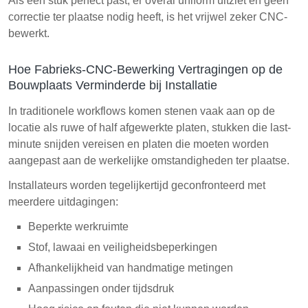
Als een stuk perfect past, er overal uniform uitziet en geen
correctie ter plaatse nodig heeft, is het vrijwel zeker CNC-
bewerkt.
Hoe Fabrieks-CNC-Bewerking Vertragingen op de
Bouwplaats Verminderde bij Installatie
In traditionele workflows komen stenen vaak aan op de
locatie als ruwe of half afgewerkte platen, stukken die last-
minute snijden vereisen en platen die moeten worden
aangepast aan de werkelijke omstandigheden ter plaatse.
Installateurs worden tegelijkertijd geconfronteerd met
meerdere uitdagingen:
Beperkte werkruimte
Stof, lawaai en veiligheidsbeperkingen
Afhankelijkheid van handmatige metingen
Aanpassingen onder tijdsdruk