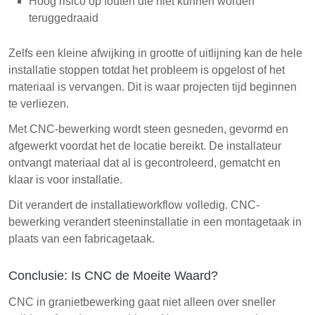
Hoog risico op fouten die niet kunnen worden
teruggedraaid
Zelfs een kleine afwijking in grootte of uitlijning kan de hele
installatie stoppen totdat het probleem is opgelost of het
materiaal is vervangen. Dit is waar projecten tijd beginnen
te verliezen.
Met CNC-bewerking wordt steen gesneden, gevormd en
afgewerkt voordat het de locatie bereikt. De installateur
ontvangt materiaal dat al is gecontroleerd, gematcht en
klaar is voor installatie.
Dit verandert de installatieworkflow volledig. CNC-
bewerking verandert steeninstallatie in een montagetaak in
plaats van een fabricagetaak.
Conclusie: Is CNC de Moeite Waard?
CNC in granietbewerking gaat niet alleen over sneller