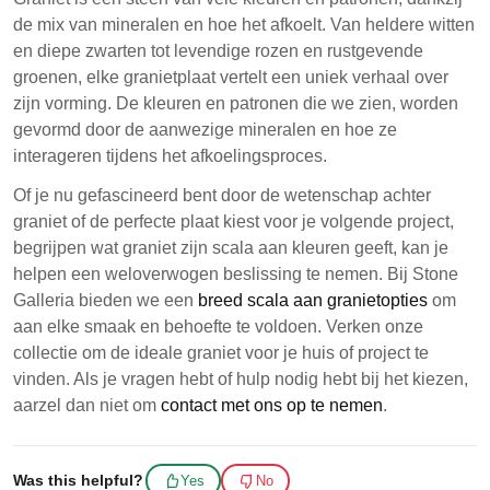
de mix van mineralen en hoe het afkoelt. Van heldere witten
en diepe zwarten tot levendige rozen en rustgevende
groenen, elke granietplaat vertelt een uniek verhaal over
zijn vorming. De kleuren en patronen die we zien, worden
gevormd door de aanwezige mineralen en hoe ze
interageren tijdens het afkoelingsproces.
Of je nu gefascineerd bent door de wetenschap achter
graniet of de perfecte plaat kiest voor je volgende project,
begrijpen wat graniet zijn scala aan kleuren geeft, kan je
helpen een weloverwogen beslissing te nemen. Bij Stone
Galleria bieden we een
breed scala aan granietopties
om
aan elke smaak en behoefte te voldoen. Verken onze
collectie om de ideale graniet voor je huis of project te
vinden. Als je vragen hebt of hulp nodig hebt bij het kiezen,
aarzel dan niet om
contact met ons op te nemen
.
Was this helpful?
Yes
No