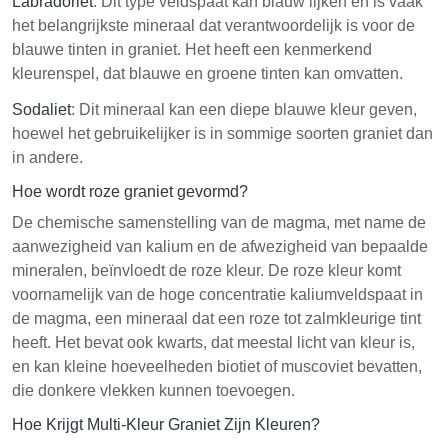
Labradoriet
: Dit type veldspaat kan blauw lijken en is vaak
het belangrijkste mineraal dat verantwoordelijk is voor de
blauwe tinten in graniet. Het heeft een kenmerkend
kleurenspel, dat blauwe en groene tinten kan omvatten.
Sodaliet
: Dit mineraal kan een diepe blauwe kleur geven,
hoewel het gebruikelijker is in sommige soorten graniet dan
in andere.
Hoe wordt roze graniet gevormd?
De chemische samenstelling van de magma, met name de
aanwezigheid van kalium en de afwezigheid van bepaalde
mineralen, beïnvloedt de roze kleur. De roze kleur komt
voornamelijk van de hoge concentratie kaliumveldspaat in
de magma, een mineraal dat een roze tot zalmkleurige tint
heeft. Het bevat ook kwarts, dat meestal licht van kleur is,
en kan kleine hoeveelheden biotiet of muscoviet bevatten,
die donkere vlekken kunnen toevoegen.
Hoe Krijgt Multi-Kleur Graniet Zijn Kleuren?