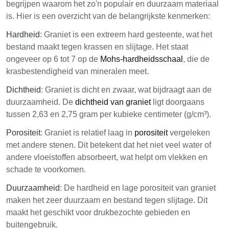
begrijpen waarom het zo'n populair en duurzaam materiaal
is. Hier is een overzicht van de belangrijkste kenmerken:
Hardheid
: Graniet is een extreem hard gesteente, wat het
bestand maakt tegen krassen en slijtage. Het staat
ongeveer op 6 tot 7 op de
Mohs-hardheidsschaal
, die de
krasbestendigheid van mineralen meet.
Dichtheid
: Graniet is dicht en zwaar, wat bijdraagt aan de
duurzaamheid. De
dichtheid van graniet
ligt doorgaans
tussen 2,63 en 2,75 gram per kubieke centimeter (g/cm³).
Porositeit
: Graniet is relatief laag in
porositeit
vergeleken
met andere stenen. Dit betekent dat het niet veel water of
andere vloeistoffen absorbeert, wat helpt om vlekken en
schade te voorkomen.
Duurzaamheid
: De hardheid en lage porositeit van graniet
maken het zeer duurzaam en bestand tegen slijtage. Dit
maakt het geschikt voor drukbezochte gebieden en
buitengebruik.