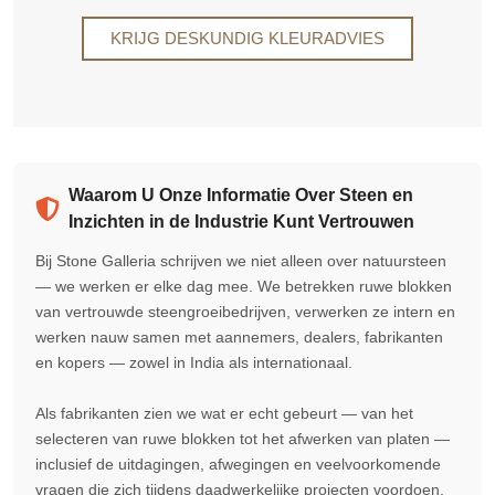
KRIJG DESKUNDIG KLEURADVIES
Waarom U Onze Informatie Over Steen en
Inzichten in de Industrie Kunt Vertrouwen
Bij Stone Galleria schrijven we niet alleen over natuursteen
— we werken er elke dag mee. We betrekken ruwe blokken
van vertrouwde steengroeibedrijven, verwerken ze intern en
werken nauw samen met aannemers, dealers, fabrikanten
en kopers — zowel in India als internationaal.
Als fabrikanten zien we wat er echt gebeurt — van het
selecteren van ruwe blokken tot het afwerken van platen —
inclusief de uitdagingen, afwegingen en veelvoorkomende
vragen die zich tijdens daadwerkelijke projecten voordoen.