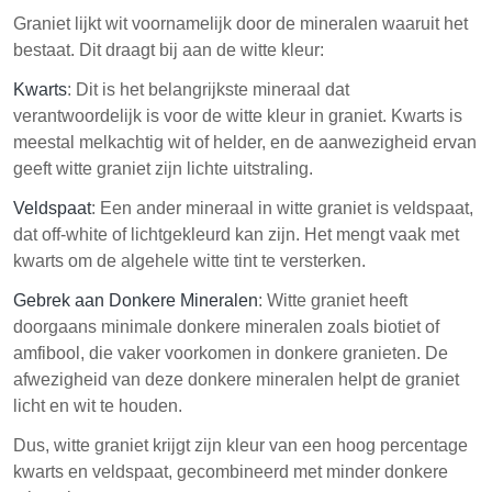
Graniet lijkt wit voornamelijk door de mineralen waaruit het
bestaat. Dit draagt bij aan de witte kleur:
Kwarts
: Dit is het belangrijkste mineraal dat
verantwoordelijk is voor de witte kleur in graniet. Kwarts is
meestal melkachtig wit of helder, en de aanwezigheid ervan
geeft witte graniet zijn lichte uitstraling.
Veldspaat
: Een ander mineraal in witte graniet is veldspaat,
dat off-white of lichtgekleurd kan zijn. Het mengt vaak met
kwarts om de algehele witte tint te versterken.
Gebrek aan Donkere Mineralen
: Witte graniet heeft
doorgaans minimale donkere mineralen zoals biotiet of
amfibool, die vaker voorkomen in donkere granieten. De
afwezigheid van deze donkere mineralen helpt de graniet
licht en wit te houden.
Dus, witte graniet krijgt zijn kleur van een hoog percentage
kwarts en veldspaat, gecombineerd met minder donkere