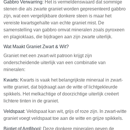
Gabbro Verwarring
: Het is vermeldenswaard dat sommige
stenen die als zwarte graniet worden gepresenteerd gabbro
zijn, wat een vergelijkbare donkere steen is maar het
vereiste kwartsgehalte van echte graniet mist. De
samenstelling van gabbro omvat mineralen zoals pyroxeen
en plagioklaas, die bijdragen aan zijn zwarte uiterlijk.
Wat Maakt Graniet Zwart & Wit?
Graniet met een zwart-wit patroon krijgt zijn
onderscheidende uiterlijk van een combinatie van
mineralen:
Kwarts
: Kwarts is vaak het belangrijkste mineraal in zwart-
witte graniet, dat bijdraagt aan de witte of lichtgekleurde
spikkels. Het melkachtige of doorzichtige uiterlijk creëert
lichtere tinten in de graniet.
Veldspaat
: Veldspaat kan wit, grijs of roze zijn. In zwart-witte
graniet voegt veldspaat toe aan de witte en grijze spikkels.
Biotiet of Amfibool
: Deze donkere mineralen geven de