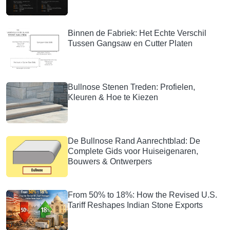
Binnen de Fabriek: Het Echte Verschil
Tussen Gangsaw en Cutter Platen
Bullnose Stenen Treden: Profielen,
Kleuren & Hoe te Kiezen
De Bullnose Rand Aanrechtblad: De
Complete Gids voor Huiseigenaren,
Bouwers & Ontwerpers
From 50% to 18%: How the Revised U.S.
Tariff Reshapes Indian Stone Exports