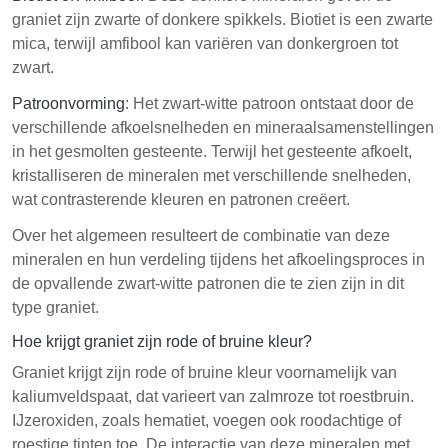
graniet zijn zwarte of donkere spikkels. Biotiet is een zwarte
mica, terwijl amfibool kan variëren van donkergroen tot
zwart.
Patroonvorming
: Het zwart-witte patroon ontstaat door de
verschillende afkoelsnelheden en mineraalsamenstellingen
in het gesmolten gesteente. Terwijl het gesteente afkoelt,
kristalliseren de mineralen met verschillende snelheden,
wat contrasterende kleuren en patronen creëert.
Over het algemeen resulteert de combinatie van deze
mineralen en hun verdeling tijdens het afkoelingsproces in
de opvallende zwart-witte patronen die te zien zijn in dit
type graniet.
Hoe krijgt graniet zijn rode of bruine kleur?
Graniet krijgt zijn rode of bruine kleur voornamelijk van
kaliumveldspaat, dat varieert van zalmroze tot roestbruin.
IJzeroxiden, zoals hematiet, voegen ook roodachtige of
roestige tinten toe. De interactie van deze mineralen met