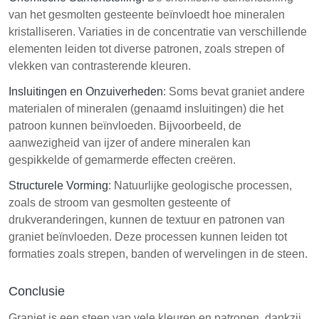
van het gesmolten gesteente beïnvloedt hoe mineralen
kristalliseren. Variaties in de concentratie van verschillende
elementen leiden tot diverse patronen, zoals strepen of
vlekken van contrasterende kleuren.
Insluitingen en Onzuiverheden
: Soms bevat graniet andere
materialen of mineralen (genaamd insluitingen) die het
patroon kunnen beïnvloeden. Bijvoorbeeld, de
aanwezigheid van ijzer of andere mineralen kan
gespikkelde of gemarmerde effecten creëren.
Structurele Vorming
: Natuurlijke geologische processen,
zoals de stroom van gesmolten gesteente of
drukveranderingen, kunnen de textuur en patronen van
graniet beïnvloeden. Deze processen kunnen leiden tot
formaties zoals strepen, banden of wervelingen in de steen.
Conclusie
Graniet is een steen van vele kleuren en patronen, dankzij