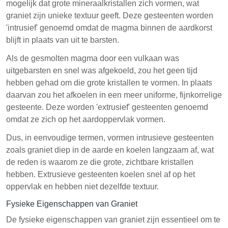
mogelijk dat grote mineraalkristallen zich vormen, wat
graniet zijn unieke textuur geeft. Deze gesteenten worden
'intrusief' genoemd omdat de magma binnen de aardkorst
blijft in plaats van uit te barsten.
Als de gesmolten magma door een vulkaan was
uitgebarsten en snel was afgekoeld, zou het geen tijd
hebben gehad om die grote kristallen te vormen. In plaats
daarvan zou het afkoelen in een meer uniforme, fijnkorrelige
gesteente. Deze worden 'extrusief' gesteenten genoemd
omdat ze zich op het aardoppervlak vormen.
Dus, in eenvoudige termen, vormen intrusieve gesteenten
zoals graniet diep in de aarde en koelen langzaam af, wat
de reden is waarom ze die grote, zichtbare kristallen
hebben. Extrusieve gesteenten koelen snel af op het
oppervlak en hebben niet dezelfde textuur.
Fysieke Eigenschappen van Graniet
De fysieke eigenschappen van graniet zijn essentieel om te