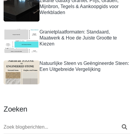
Zwarte Galaxy Graniet: Prijs, Graden,
Mijnbron, Tegels & Aankoopgids voor
Werkbladen
Granietplaatformaten: Standaard,
Maatwerk & Hoe de Juiste Grootte te
Kiezen
Natuurlijke Steen vs Geëngineerde Steen:
Een Uitgebreide Vergelijking
Zoeken