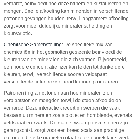
verhardt, beïnvloedt hoe deze mineralen kristalliseren en
mengen. Snelle afkoeling kan mineralen in verschillende
patronen gevangen houden, terwijl langzamere afkoeling
zorgt voor meer duidelijke mineralenscheiding en
kleurvariatie.
Chemische Samenstelling
: De specifieke mix van
chemicaliën in het gesmolten gesteente beïnvloedt de
kleuren van de mineralen die zich vormen. Bijvoorbeeld,
een hogere concentratie ijzer kan leiden tot donkerdere
kleuren, terwijl verschillende soorten veldspaat
verschillende tinten roze of rood kunnen produceren.
Patronen in graniet tonen aan hoe mineralen zich
verplaatsten en mengden terwijl de steen afkoelde en
verharde. Deze interactie creëert ontwerpen die vaak
bestaan uit mineralen zoals biotiet en
hornblende
, evenals
veldspaat en kwarts. De manier waarop deze stenen zijn
gerangschikt, zorgt voor een breed scala aan prachtige
patronen die elke granieten plaat tot een uniek kunstwerk