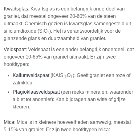
Kwartsglas
: Kwartsglas is een belangrijk onderdeel van
graniet, dat meestal ongeveer 20-60% van de steen
uitmaakt. Chemisch gezien is kwartsglas samengesteld uit
siliciumdioxide (SiO₂). Het is verantwoordelijk voor de
glanzende glans en duurzaamheid van graniet.
Veldspaat
: Veldspaat is een ander belangrijk onderdeel, dat
ongeveer 10-65% van graniet uitmaakt. Er zijn twee
hoofdtypen:
Kaliumveldspaat
(KAlSi₃O₈): Geeft graniet een roze of
zalmkleur.
Plagioklaasveldspaat
(een reeks mineralen, waaronder
albiet tot anorthiet): Kan bijdragen aan witte of grijze
kleuren.
Mica
: Mica is in kleinere hoeveelheden aanwezig, meestal
5-15% van graniet. Er zijn twee hoofdtypen mica: