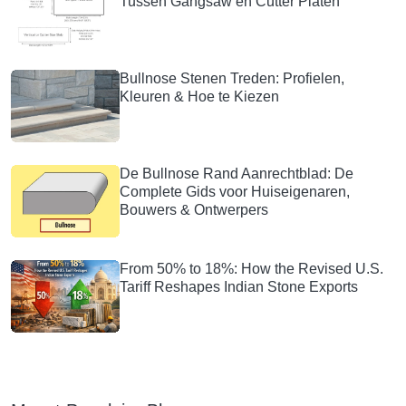
Tussen Gangsaw en Cutter Platen
Bullnose Stenen Treden: Profielen,
Kleuren & Hoe te Kiezen
De Bullnose Rand Aanrechtblad: De
Complete Gids voor Huiseigenaren,
Bouwers & Ontwerpers
From 50% to 18%: How the Revised U.S.
Tariff Reshapes Indian Stone Exports