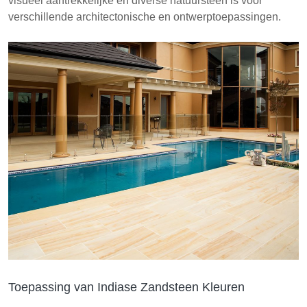
visueel aantrekkelijke en diverse natuursteen is voor
verschillende architectonische en ontwerptoepassingen.
Toepassing van Indiase Zandsteen Kleuren