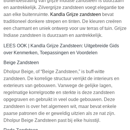
Buitenbestrating van grijze Indiase zandsteen is duurzaam
en aantrekkelijk. Zilvergrijze zandsteen voegt elegantie toe
aan elke buitenruimte.
Kandla Grijze zandsteen
bevat
traditioneel donkere strepen en tinten. De kleuren creëren
een charmant en uniek ontwerp voor uw terras of tuin. Grijze
Indiase zandsteen is duurzaam en aantrekkelijk.
LEES OOK |
Kandla Grijze Zandsteen: Uitgebreide Gids
over Kenmerken, Toepassingen en Voordelen
Beige Zandsteen
Dholpur Beige, of “Beige Zandsteen,” is buff-witte
zandsteen. De korrelige structuur verrijkt de interieurs en
exterieurs van gebouwen. Vanwege de gelijke lagen,
regelmatige korrelgrootte en sterkte is deze zandsteen
opgegraven en gebruikt in veel oude gebouwen. Deze
zandsteen is over het algemeen wit, maar bevat enkele
paarse patronen die er geweldig uitzien als ze nat zijn.
Dholpur Beige Zandsteen past bij elke huisstijl.