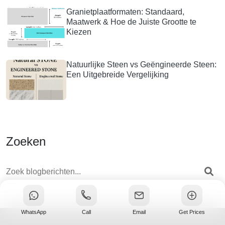
Granietplaatformaten: Standaard,
Maatwerk & Hoe de Juiste Grootte te
Kiezen
Natuurlijke Steen vs Geëngineerde Steen:
Een Uitgebreide Vergelijking
Zoeken
WhatsApp
Call
Email
Get Prices