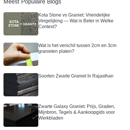
Meest Populaire Blogs
Kota Stone vs Graniet: Vriendelijke
Vergelijking — Wat is Beter in Welke
Context?
Wat is het verschil tussen 2cm en 3cm
granieten platen?
Soorten Zwarte Graniet In Rajasthan
Zwarte Galaxy Graniet: Prijs, Graden,
Mijnbron, Tegels & Aankoopgids voor
Werkbladen