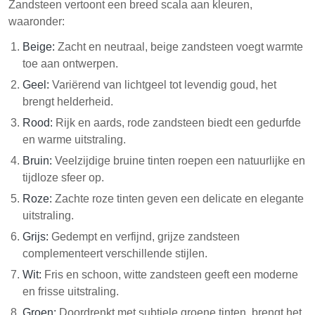
Zandsteen vertoont een breed scala aan kleuren,
waaronder:
Beige:
Zacht en neutraal, beige zandsteen voegt warmte
toe aan ontwerpen.
Geel:
Variërend van lichtgeel tot levendig goud, het
brengt helderheid.
Rood:
Rijk en aards, rode zandsteen biedt een gedurfde
en warme uitstraling.
Bruin:
Veelzijdige bruine tinten roepen een natuurlijke en
tijdloze sfeer op.
Roze:
Zachte roze tinten geven een delicate en elegante
uitstraling.
Grijs:
Gedempt en verfijnd, grijze zandsteen
complementeert verschillende stijlen.
Wit:
Fris en schoon, witte zandsteen geeft een moderne
en frisse uitstraling.
Groen:
Doordrenkt met subtiele groene tinten, brengt het