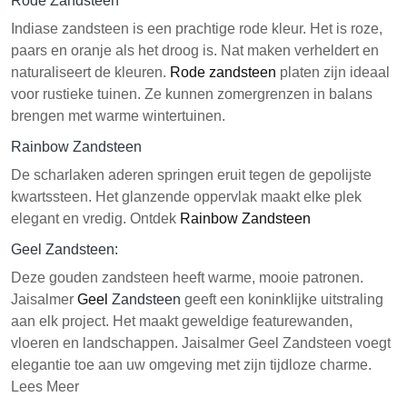
Rode Zandsteen
Indiase zandsteen is een prachtige rode kleur. Het is roze,
paars en oranje als het droog is. Nat maken verheldert en
naturaliseert de kleuren.
Rode zandsteen
platen zijn ideaal
voor rustieke tuinen. Ze kunnen zomergrenzen in balans
brengen met warme wintertuinen.
Rainbow Zandsteen
De scharlaken aderen springen eruit tegen de gepolijste
kwartssteen. Het glanzende oppervlak maakt elke plek
elegant en vredig. Ontdek
Rainbow Zandsteen
Geel Zandsteen:
Deze gouden zandsteen heeft warme, mooie patronen.
Jaisalmer
Geel
Zandsteen
geeft een koninklijke uitstraling
aan elk project. Het maakt geweldige featurewanden,
vloeren en landschappen. Jaisalmer Geel Zandsteen voegt
elegantie toe aan uw omgeving met zijn tijdloze charme.
Lees Meer