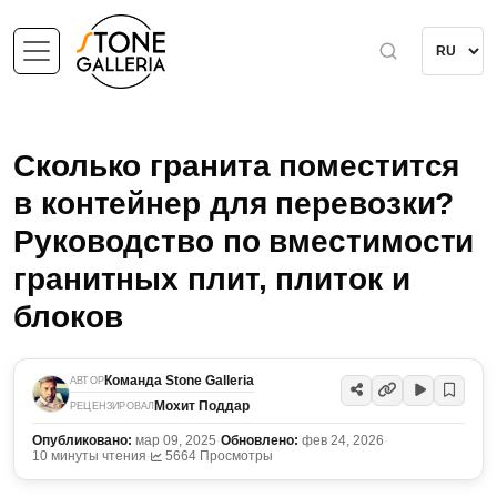
Сколько гранита поместится
в контейнер для перевозки?
Руководство по вместимости
гранитных плит, плиток и
блоков
Команда Stone Galleria
АВТОР
Мохит Поддар
РЕЦЕНЗИРОВАЛ
Опубликовано:
мар 09, 2025
·
Обновлено:
фев 24, 2026
·
10 минуты чтения
·
5664 Просмотры