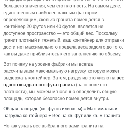
большего значения, чем его плотность. На самом деле,
единственным наиболее важным фактором,
определяющим, сколько гранита помещается в
контейнер 20 футов или 40 футов, является не
доступное пространство — это общий вес. Поскольку
гранит плотный и тяжелый, ваш контейнер для отправки
достигнет максимального предела веса задолго до того,
как вы даже приблизитесь к его заполнению по объему.
Вот почему на уровне фабрики мы всегда
рассчитываем максимальную нагрузку, которую может
выдержать контейнер. Затем, разделив это число на
вес
одного квадратного фута гранита
(на основе его
плотности), мы можем мгновенно определить общую
площадь, которая безопасно помещается внутри.
Общая площадь (кв. футов или кв. м) = Максимальная
нагрузка контейнера ÷ Вес на кв. фут или кв. м гранита
Но как узнать вес выбранного вами гранита на