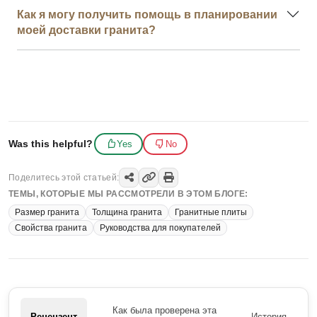
Как я могу получить помощь в планировании
моей доставки гранита?
Was this helpful?
Yes
No
Поделитесь этой статьей:
ТЕМЫ, КОТОРЫЕ МЫ РАССМОТРЕЛИ В ЭТОМ БЛОГЕ:
Размер гранита
Толщина гранита
Гранитные плиты
Свойства гранита
Руководства для покупателей
Как была проверена эта
Рецензент
История