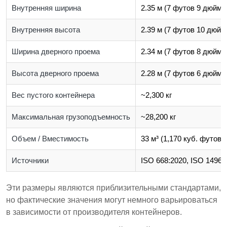
Внутренняя ширина
2.35 м (7 футов 9 дюймо
Внутренняя высота
2.39 м (7 футов 10 дюйм
Ширина дверного проема
2.34 м (7 футов 8 дюймо
Высота дверного проема
2.28 м (7 футов 6 дюймо
Вес пустого контейнера
~2,300 кг
Максимальная грузоподъемность
~28,200 кг
Объем / Вместимость
33 м³ (1,170 куб. футов)
Источники
ISO 668:2020, ISO 1496-
Эти размеры являются приблизительными стандартами,
но фактические значения могут немного варьироваться
в зависимости от производителя контейнеров.