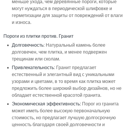
меньше ухода, чем деревянные пороги, которые
могут нуждаться в периодической шлифовке и
герметизации для защиты от повреждений от влаги
и износа.
Пороги из плитки против. Гранит
Долговечность
: Натуральный камень более
долговечен, чем плитка, и менее подвержен
трещинам или сколам.
Привлекательность
: Гранит предлагает
естественный и элегантный вид с уникальными
узорами и цветами, в то время как плитка может
предложить более широкий выбор дизайнов, но не
обладает естественной красотой гранита.
Экономическая эффективность:
Порог из гранита
может иметь более высокую первоначальную
стоимость, но предлагает лучшую долгосрочную
ценность благодаря своей долговечности и