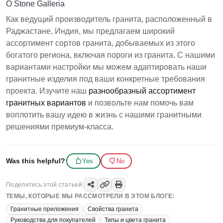
О Stone Galleria
Как ведущий производитель гранита, расположенный в
Раджастане, Индия, мы предлагаем широкий
ассортимент сортов гранита, добываемых из этого
богатого региона, включая пороги из гранита. С нашими
вариантами настройки мы можем адаптировать наши
гранитные изделия под ваши конкретные требования
проекта. Изучите наш
разнообразный ассортимент
гранитных вариантов
и позвольте нам помочь вам
воплотить вашу идею в жизнь с нашими гранитными
решениями премиум-класса.
Was this helpful?
Yes
No
Поделитесь этой статьей:
ТЕМЫ, КОТОРЫЕ МЫ РАССМОТРЕЛИ В ЭТОМ БЛОГЕ:
Гранитные приложения
Свойства гранита
Руководства для покупателей
Типы и цвета гранита