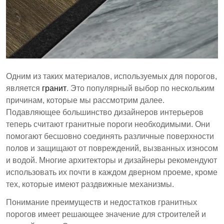
с другими материалами.
Гранитные пороги являются важными
архитектурными элементами, которые улучшают
как функциональность, так и внешний вид
помещений.
Одним из таких материалов, используемых для порогов,
является
гранит
. Это популярный выбор по нескольким
причинам, которые мы рассмотрим далее.
Подавляющее большинство дизайнеров интерьеров
теперь считают гранитные пороги необходимыми. Они
помогают бесшовно соединять различные поверхности
полов и защищают от повреждений, вызванных износом
и водой. Многие архитекторы и дизайнеры рекомендуют
использовать их почти в каждом дверном проеме, кроме
тех, которые имеют раздвижные механизмы.
Понимание преимуществ и недостатков гранитных
порогов имеет решающее значение для строителей и