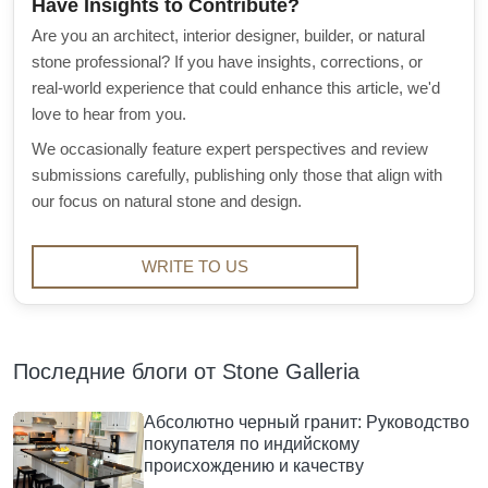
Have Insights to Contribute?
Are you an architect, interior designer, builder, or natural
stone professional? If you have insights, corrections, or
real-world experience that could enhance this article, we'd
love to hear from you.
We occasionally feature expert perspectives and review
submissions carefully, publishing only those that align with
our focus on natural stone and design.
WRITE TO US
Последние блоги от Stone Galleria
Абсолютно черный гранит: Руководство
покупателя по индийскому
происхождению и качеству