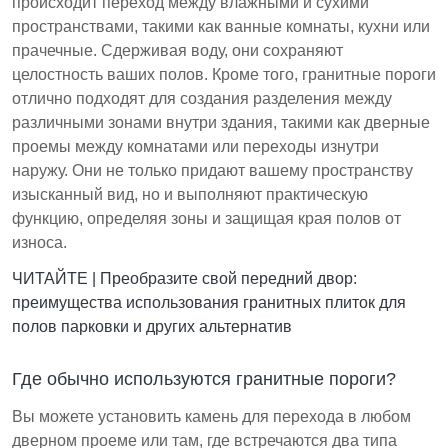
происходит переход между влажными и сухими
пространствами, такими как ванные комнаты, кухни или
прачечные. Сдерживая воду, они сохраняют
целостность ваших полов. Кроме того, гранитные пороги
отлично подходят для создания разделения между
различными зонами внутри здания, такими как дверные
проемы между комнатами или переходы изнутри
наружу. Они не только придают вашему пространству
изысканный вид, но и выполняют практическую
функцию, определяя зоны и защищая края полов от
износа.
ЧИТАЙТЕ |
Преобразите свой передний двор:
преимущества использования гранитных плиток для
полов парковки и других альтернатив
Где обычно используются гранитные пороги?
Вы можете установить камень для перехода в любом
дверном проеме или там, где встречаются два типа