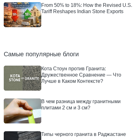
From 50% to 18%: How the Revised U.S.
Tariff Reshapes Indian Stone Exports
Самые популярные блоги
Кота Стоун против Гранита:
Дружественное Сравнение — Что
Лучше в Каком Контексте?
В чем разница между гранитными
плитами 2 см и 3 см?
Типы черного гранита в Раджастане