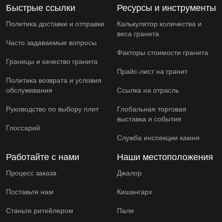
Быстрые ссылки
Ресурсы и инструменты
Политика доставки и отправки
Калькулятор количества и
веса гранита
Часто задаваемые вопросы
Факторы стоимости гранита
Границы и качество гранита
Прайс-лист на гранит
Политика возврата и условия
обслуживания
Ссылка на отрасль
Руководство по выбору плит
Глобальная торговая
выставка и события
Глоссарий
Служба инспекции камня
Работайте с нами
Наши местоположения
Процесс заказа
Джалор
Поставьте нам
Кишангарх
Станьте ритейлером
Пали