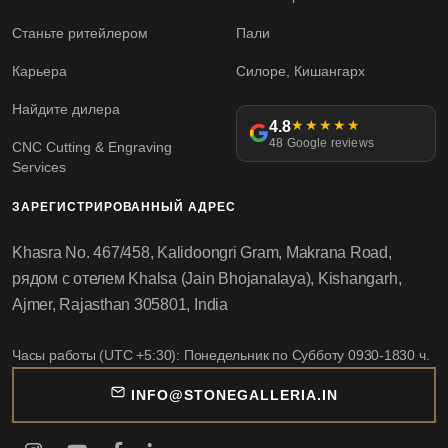
Станьте ритейлером
Пали
Карьера
Силоре, Кишангарх
Найдите дилера
4.8
★★★★★
48 Google reviews
CNC Cutting & Engraving
Services
ЗАРЕГИСТРИРОВАННЫЙ АДРЕС
Khasra No. 467/458, Kalidoongri Gram, Makrana Road,
рядом с отелем Khalsa (Jain Bhojanalaya), Kishangarh,
Ajmer, Rajasthan 305801, India
Часы работы (UTC +5:30): Понедельник по Субботу 0930-1830 ч.
INFO@STONEGALLERIA.IN