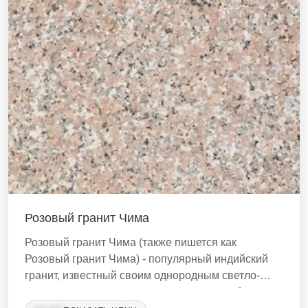
Розовый гранит Чима
Розовый гранит Чима (также пишется как
Розовый гранит Чима) - популярный индийский
гранит, известный своим однородным светло-
розовым оттенком с мелкими черными и белыми