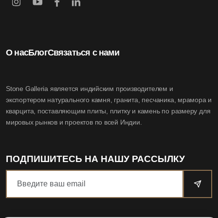
О нас
Блог
Связаться с нами
Stone Galleria является индийским производителем и
экспортером натурального камня, гранита, песчаника, мрамора и
кварцита, поставляющим плиты, плитку и камень по размеру для
мировых рынков и проектов по всей Индии.
ПОДПИШИТЕСЬ НА НАШУ РАССЫЛКУ