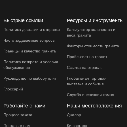
Быстрые ссылки
Ресурсы и инструменты
Политика доставки и отправки
Калькулятор количества и
веса гранита
Часто задаваемые вопросы
Факторы стоимости гранита
Границы и качество гранита
Прайс-лист на гранит
Политика возврата и условия
обслуживания
Ссылка на отрасль
Руководство по выбору плит
Глобальная торговая
выставка и события
Глоссарий
Служба инспекции камня
Работайте с нами
Наши местоположения
Процесс заказа
Джалор
Поставьте нам
Кишангарх