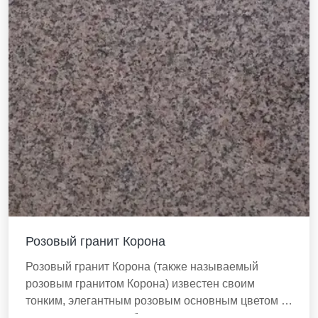
Розовый гранит Корона
Розовый гранит Корона (также называемый
розовым гранитом Корона) известен своим
тонким, элегантным розовым основным цветом с
черными, серыми и белыми вкраплениями,