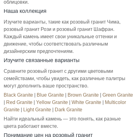
облицовки.
Наша коллекция
Изучите варианты, такие как розовый гранит Чима,
розовый гранит Рози и розовый гранит Шафран.
Каждый камень имеет свои уникальные оттенки и
движение, чтобы соответствовать различным
дизайнерским предпочтениям.
Изучите связанные варианты
Сравните розовый гранит с другими цветовыми
семействами, чтобы увидеть, как различные палитры
могут дополнить ваше пространство.
Black Granite
|
Blue Granite
|
Brown Granite
|
Green Granite
|
Red Granite
|
Yellow Granite
|
White Granite
|
Multicolor
Granite
|
Light Granite
|
Dark Granite
Найти идеальный камень — это понять, как разные
цвета работают вместе.
Понимание цен на розовый гранит