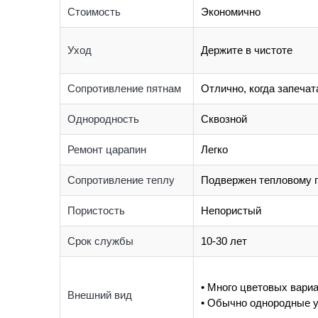
Стоимость
Экономично
Уход
Держите в чистоте
Сопротивление пятнам
Отлично, когда запечат
Однородность
Сквозной
Ремонт царапин
Легко
Сопротивление теплу
Подвержен тепловому 
Пористость
Непористый
Срок службы
10-30 лет
• Много цветовых вари
Внешний вид
• Обычно однородные 