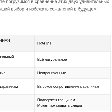
те погрузимся в сравнение этих двух удивительных
чший выбор и избежать сожалений в будущем.
ЕННАЯ
ГРАНИТ
уральный
Всё натуральное
ные
Неограниченные
 царапинам
Высокое сопротивление царапинам
Подвержен трещинам
Может показывать следы