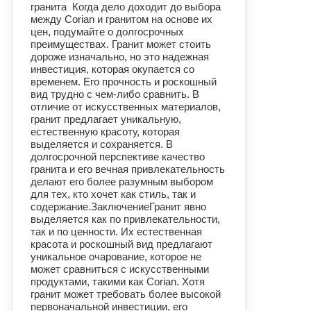
гранита Когда дело доходит до выбора
между Corian и гранитом на основе их
цен, подумайте о долгосрочных
преимуществах. Гранит может стоить
дороже изначально, но это надежная
инвестиция, которая окупается со
временем. Его прочность и роскошный
вид трудно с чем-либо сравнить. В
отличие от искусственных материалов,
гранит предлагает уникальную,
естественную красоту, которая
выделяется и сохраняется. В
долгосрочной перспективе качество
гранита и его вечная привлекательность
делают его более разумным выбором
для тех, кто хочет как стиль, так и
содержание.ЗаключениеГранит явно
выделяется как по привлекательности,
так и по ценности. Их естественная
красота и роскошный вид предлагают
уникальное очарование, которое не
может сравниться с искусственными
продуктами, такими как Corian. Хотя
гранит может требовать более высокой
первоначальной инвестиции, его