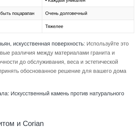
• Каждый уникален
 быть поцарапан
Очень долговечный
Тяжелее
рьян, искусственная поверхность
: Используйте это
евые различия между материалами гранита и
очности до обслуживания, веса и эстетической
 принять обоснованное решение для вашего дома
ла: Искусственный камень против натурального
том и Corian