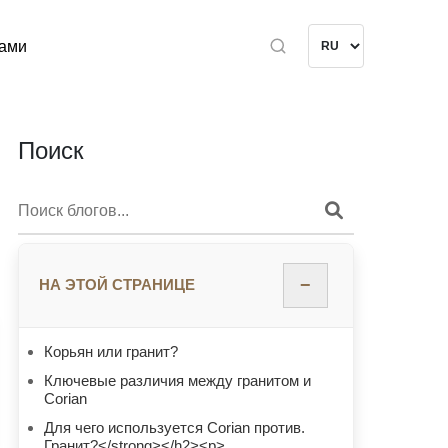
нами
Поиск
−
НА ЭТОЙ СТРАНИЦЕ
Корьян или гранит?
Ключевые различия между гранитом и
Corian
Для чего используется Corian против.
Гранит?</strong></h2><p>