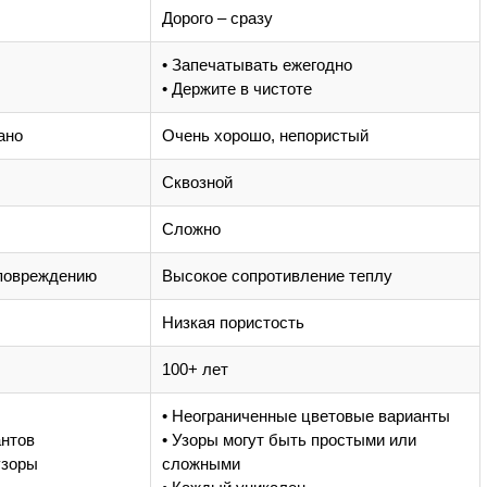
Дорого – сразу
• Запечатывать ежегодно
• Держите в чистоте
ано
Очень хорошо, непористый
Сквозной
Сложно
повреждению
Высокое сопротивление теплу
Низкая пористость
100+ лет
• Неограниченные цветовые варианты
антов
• Узоры могут быть простыми или
узоры
сложными