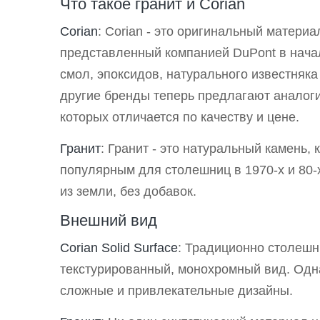
Что такое гранит и Corian
Corian
: Corian - это оригинальный матери
представленный компанией DuPont в начал
смол, эпоксидов, натурального известняка
другие бренды теперь предлагают аналоги
которых отличается по качеству и цене.
Гранит
: Гранит - это натуральный камень,
популярным для столешниц в 1970-х и 80-х
из земли, без добавок.
Внешний вид
Corian Solid Surface
: Традиционно столешн
текстурированный, монохромный вид. Одн
сложные и привлекательные дизайны.