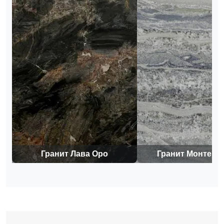
Гранит Лава Оро
Гранит Монте К