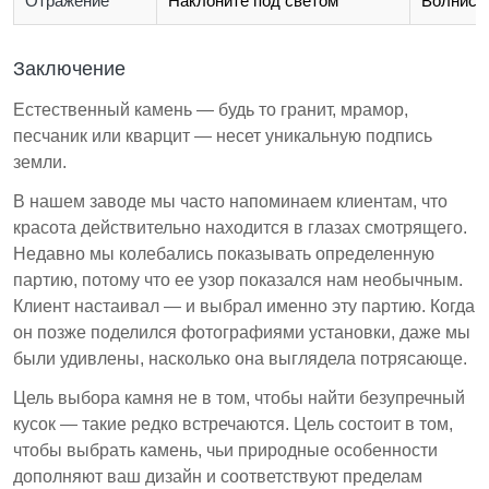
Отражение
Наклоните под светом
Волнист
Заключение
Естественный камень — будь то гранит, мрамор,
песчаник или кварцит — несет уникальную подпись
земли.
В нашем заводе мы часто напоминаем клиентам, что
красота действительно находится в глазах смотрящего.
Недавно мы колебались показывать определенную
партию, потому что ее узор показался нам необычным.
Клиент настаивал — и выбрал именно эту партию. Когда
он позже поделился фотографиями установки, даже мы
были удивлены, насколько она выглядела потрясающе.
Цель выбора камня не в том, чтобы найти безупречный
кусок — такие редко встречаются. Цель состоит в том,
чтобы выбрать камень, чьи природные особенности
дополняют ваш дизайн и соответствуют пределам