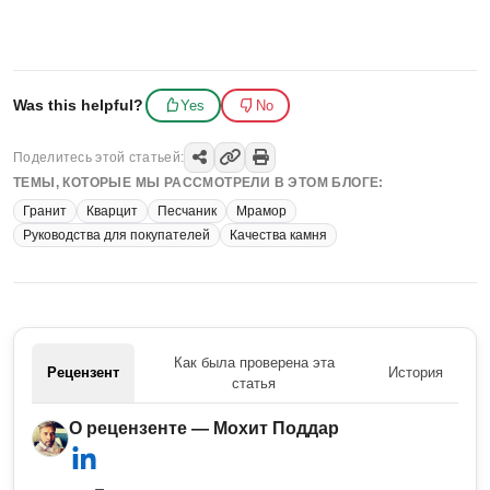
Was this helpful?
Yes
No
Поделитесь этой статьей:
ТЕМЫ, КОТОРЫЕ МЫ РАССМОТРЕЛИ В ЭТОМ БЛОГЕ:
Гранит
Кварцит
Песчаник
Мрамор
Руководства для покупателей
Качества камня
Как была проверена эта
Рецензент
История
статья
О рецензенте — Мохит Поддар