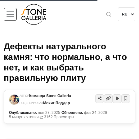
Дефекты натурального
камня: что нормально, а что
нет, и как выбрать
правильную плиту
Команда Stone Galleria
АВТОР
Мохит Поддар
РЕЦЕНЗИРОВАЛ
Опубликовано:
ноя 27, 2025
·
Обновлено:
фев 24, 2026
·
5 минуты чтения
·
3162 Просмотры