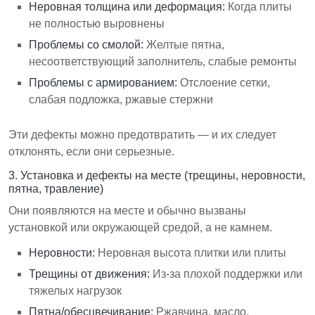
Неровная толщина или деформация:
Когда плиты
не полностью выровнены
Проблемы со смолой:
Желтые пятна,
несоответствующий заполнитель, слабые ремонты
Проблемы с армированием:
Отслоение сетки,
слабая подложка, ржавые стержни
Эти дефекты можно предотвратить — и их следует
отклонять, если они серьезные.
3. Установка и дефекты на месте (трещины, неровности,
пятна, травление)
Они появляются на месте и обычно вызваны
установкой или окружающей средой, а не камнем.
Неровности:
Неровная высота плитки или плиты
Трещины от движения:
Из-за плохой поддержки или
тяжелых нагрузок
Пятна/обесцвечивание:
Ржавчина, масло,