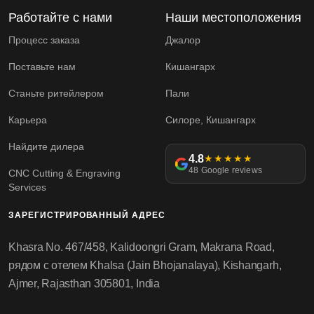
Работайте с нами
Наши местоположения
Процесс заказа
Джалор
Поставьте нам
Кишангарх
Станьте ритейлером
Пали
Карьера
Силоре, Кишангарх
Найдите дилера
4.8
★★★★★
48 Google reviews
CNC Cutting & Engraving
Services
ЗАРЕГИСТРИРОВАННЫЙ АДРЕС
Khasra No. 467/458, Kalidoongri Gram, Makrana Road,
рядом с отелем Khalsa (Jain Bhojanalaya), Kishangarh,
Ajmer, Rajasthan 305801, India