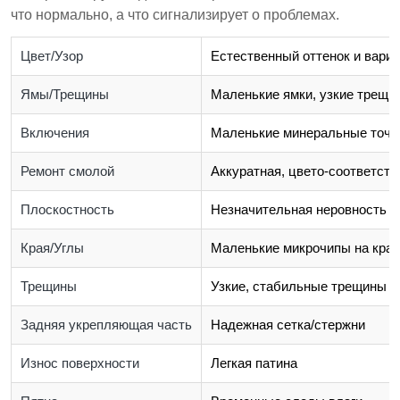
что нормально, а что сигнализирует о проблемах.
Цвет/Узор
Естественный оттенок и вари
Ямы/Трещины
Маленькие ямки, узкие трещи
Включения
Маленькие минеральные точк
Ремонт смолой
Аккуратная, цвето-соответст
Плоскостность
Незначительная неровность п
Края/Углы
Маленькие микрочипы на кра
Трещины
Узкие, стабильные трещины
Задняя укрепляющая часть
Надежная сетка/стержни
Износ поверхности
Легкая патина