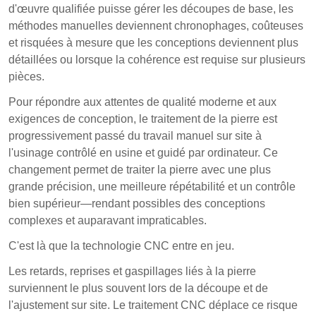
qualité des produits finis.
d'œuvre qualifiée puisse gérer les découpes de base, les
méthodes manuelles deviennent chronophages, coûteuses
Le traitement CNC optimise la production de granit,
et risquées à mesure que les conceptions deviennent plus
minimisant les déchets et améliorant l'efficacité de
détaillées ou lorsque la cohérence est requise sur plusieurs
l'installation.
pièces.
Pour répondre aux attentes de qualité moderne et aux
exigences de conception, le traitement de la pierre est
progressivement passé du travail manuel sur site à
l'usinage contrôlé en usine et guidé par ordinateur. Ce
changement permet de traiter la pierre avec une plus
grande précision, une meilleure répétabilité et un contrôle
bien supérieur—rendant possibles des conceptions
complexes et auparavant impraticables.
C'est là que la technologie CNC entre en jeu.
Les retards, reprises et gaspillages liés à la pierre
surviennent le plus souvent lors de la découpe et de
l'ajustement sur site. Le traitement CNC déplace ce risque