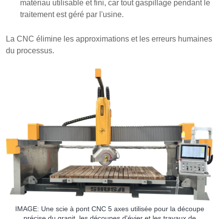
matériau utilisable et fini, car tout gaspillage pendant le
traitement est géré par l'usine.
La CNC élimine les approximations et les erreurs humaines
du processus.
IMAGE: Une scie à pont CNC 5 axes utilisée pour la découpe
précise du granit, les découpes d'évier et les travaux de