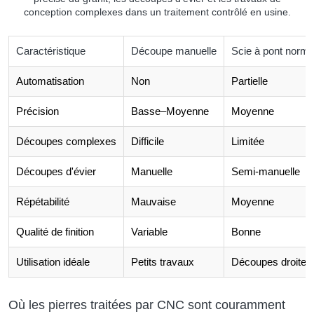
conception complexes dans un traitement contrôlé en usine.
Caractéristique
Découpe manuelle
Scie à pont norma
Automatisation
Non
Partielle
Précision
Basse–Moyenne
Moyenne
Découpes complexes
Difficile
Limitée
Découpes d'évier
Manuelle
Semi-manuelle
Répétabilité
Mauvaise
Moyenne
Qualité de finition
Variable
Bonne
Utilisation idéale
Petits travaux
Découpes droites
Où les pierres traitées par CNC sont couramment