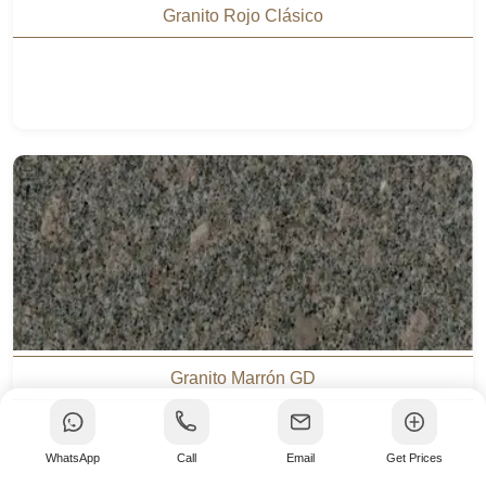
Granito Rojo Clásico
Granito Marrón GD
WhatsApp
Call
Email
Get Prices