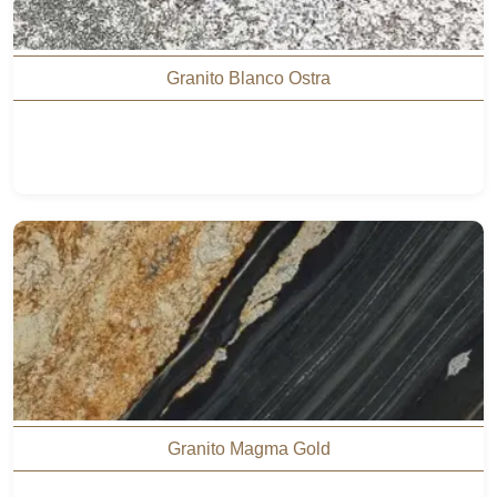
Granito Blanco Ostra
Granito Magma Gold