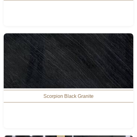
Scorpion Black Granite