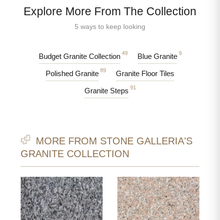
Explore More From The Collection
5 ways to keep looking
49
9
Budget Granite Collection
Blue Granite
89
Polished Granite
Granite Floor Tiles
91
Granite Steps
MORE FROM STONE GALLERIA'S
GRANITE COLLECTION