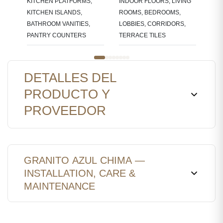
KITCHEN PLATFORMS,
INDOOR FLOORS, LIVING
KITCHEN ISLANDS,
ROOMS, BEDROOMS,
BATHROOM VANITIES,
LOBBIES, CORRIDORS,
PANTRY COUNTERS
TERRACE TILES
DETALLES DEL
PRODUCTO Y
PROVEEDOR
GRANITO AZUL CHIMA —
INSTALLATION, CARE &
MAINTENANCE