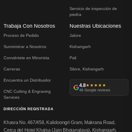
Servicio de inspección de
piedra
Trabaja Con Nosotros
Nuestras Ubicaciones
Proceso de Pedido
Jalore
Suministrar a Nosotros
Kishangarh
Conviértete en Minorista
Pali
Carreras
Silore, Kishangarh
Encuentra un Distribuidor
4.8
★★★★★
48 Google reviews
CNC Cutting & Engraving
Services
DIRECCIÓN REGISTRADA
Khasra No. 467/458, Kalidoongri Gram, Makrana Road,
Cerca del Hotel Khalsa (Jain Bhojanalaya), Kishangarh,