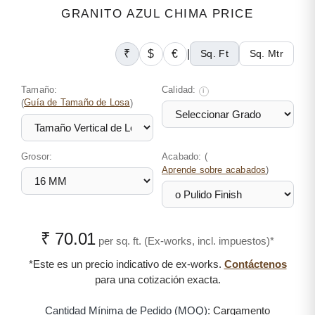
GRANITO AZUL CHIMA PRICE
₹
$
€
|
Sq. Ft
Sq. Mtr
Tamaño:
Calidad:
i
(
Guía de Tamaño de Losa
)
Grosor:
Acabado: (
)
Aprende sobre acabados
₹ 70.01
per sq. ft. (Ex-works, incl. impuestos)*
*Este es un precio indicativo de ex-works.
Contáctenos
para una cotización exacta.
Cantidad Mínima de Pedido (MOQ):
Cargamento