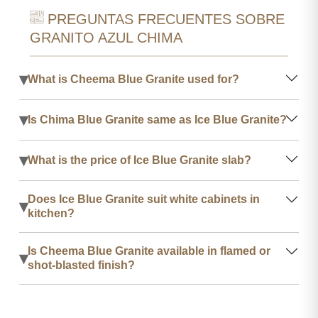
PREGUNTAS FRECUENTES SOBRE
GRANITO AZUL CHIMA
▾
What is Cheema Blue Granite used for?
▾
Is Chima Blue Granite same as Ice Blue Granite?
▾
What is the price of Ice Blue Granite slab?
Does Ice Blue Granite suit white cabinets in
▾
kitchen?
Is Cheema Blue Granite available in flamed or
▾
shot-blasted finish?