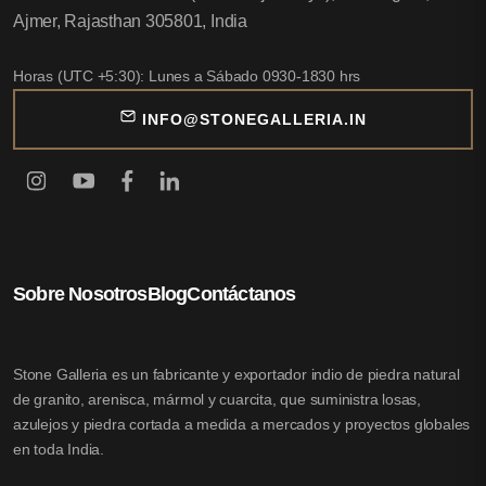
Ajmer, Rajasthan 305801, India
Horas (UTC +5:30): Lunes a Sábado 0930-1830 hrs
INFO@STONEGALLERIA.IN
Sobre Nosotros
Blog
Contáctanos
Stone Galleria es un fabricante y exportador indio de piedra natural
de granito, arenisca, mármol y cuarcita, que suministra losas,
azulejos y piedra cortada a medida a mercados y proyectos globales
en toda India.