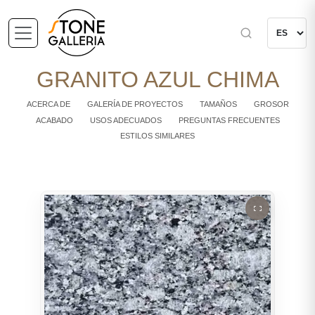
GRANITO AZUL CHIMA
ACERCA DE
GALERÍA DE PROYECTOS
TAMAÑOS
GROSOR
ACABADO
USOS ADECUADOS
PREGUNTAS FRECUENTES
ESTILOS SIMILARES