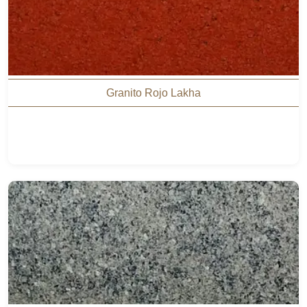
Granito Rojo Lakha