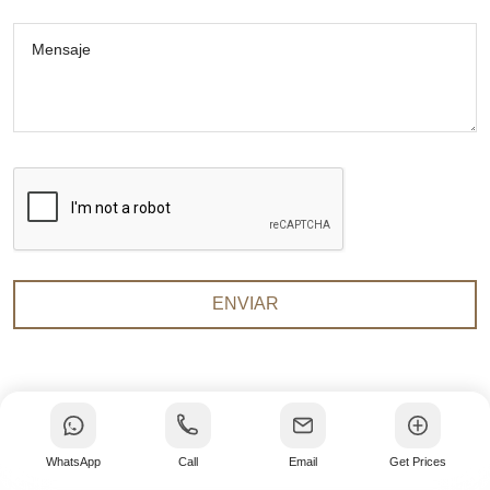
Mensaje
ENVIAR
WhatsApp
Call
Email
Get Prices