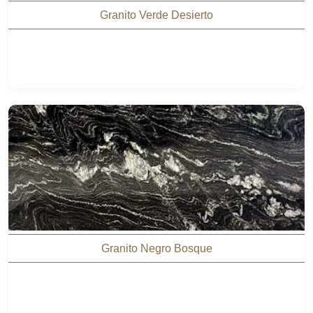
Granito Verde Desierto
Granito Negro Bosque