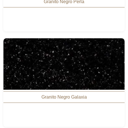
Granito Negro Perla
Granito Negro Galaxia