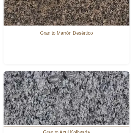
Granito Marrón Desértico
Granito Azul Koliwada