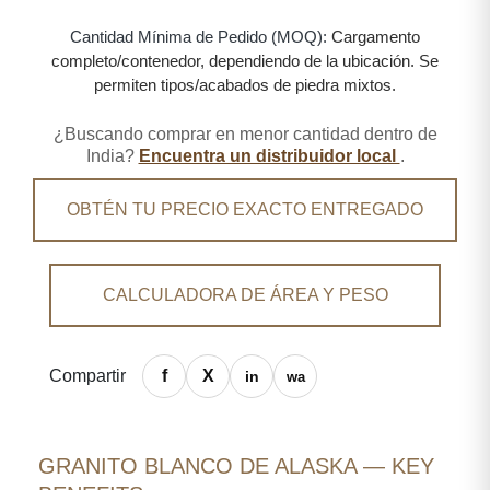
Cantidad Mínima de Pedido (MOQ):
Cargamento
completo/contenedor, dependiendo de la ubicación. Se
permiten tipos/acabados de piedra mixtos.
¿Buscando comprar en menor cantidad dentro de
India?
Encuentra un distribuidor local
.
OBTÉN TU PRECIO EXACTO ENTREGADO
CALCULADORA DE ÁREA Y PESO
Compartir
GRANITO BLANCO DE ALASKA — KEY