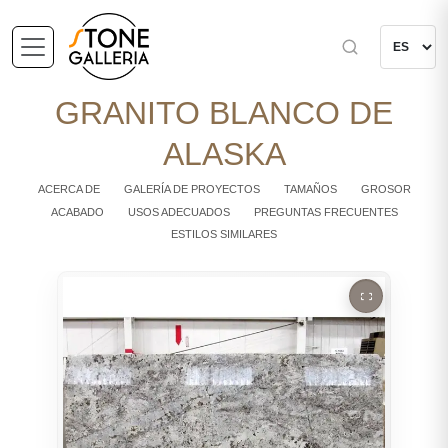
GRANITO BLANCO DE
ALASKA
ACERCA DE
GALERÍA DE PROYECTOS
TAMAÑOS
GROSOR
ACABADO
USOS ADECUADOS
PREGUNTAS FRECUENTES
ESTILOS SIMILARES