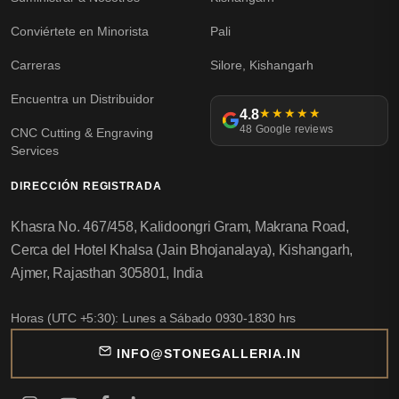
Conviértete en Minorista
Pali
Carreras
Silore, Kishangarh
Encuentra un Distribuidor
4.8
★★★★★
48 Google reviews
CNC Cutting & Engraving
Services
DIRECCIÓN REGISTRADA
Khasra No. 467/458, Kalidoongri Gram, Makrana Road,
Cerca del Hotel Khalsa (Jain Bhojanalaya), Kishangarh,
Ajmer, Rajasthan 305801, India
Horas (UTC +5:30): Lunes a Sábado 0930-1830 hrs
INFO@STONEGALLERIA.IN