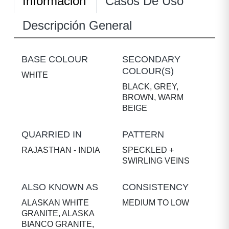
Información
Casos De Uso
Descripción General
BASE COLOUR
SECONDARY
COLOUR(S)
WHITE
BLACK, GREY,
BROWN, WARM
BEIGE
QUARRIED IN
PATTERN
RAJASTHAN - INDIA
SPECKLED +
SWIRLING VEINS
ALSO KNOWN AS
CONSISTENCY
ALASKAN WHITE
MEDIUM TO LOW
GRANITE, ALASKA
BIANCO GRANITE,