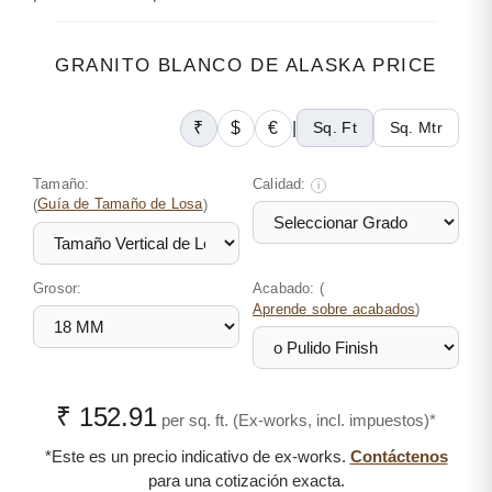
GRANITO BLANCO DE ALASKA PRICE
₹
$
€
|
Sq. Ft
Sq. Mtr
Tamaño:
Calidad:
i
(
Guía de Tamaño de Losa
)
Grosor:
Acabado: (
)
Aprende sobre acabados
₹ 152.91
per sq. ft. (Ex-works, incl. impuestos)*
*Este es un precio indicativo de ex-works.
Contáctenos
para una cotización exacta.