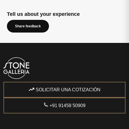
Tell us about your experience
Share feedback
SOLICITAR UNA COTIZACIÓN
+91 91458 50909