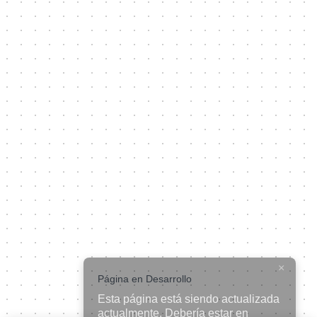
×
Página en Desarrollo
Esta página está siendo actualizada
actualmente. Debería estar en