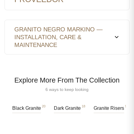
GRANITO NEGRO MARKINO —
INSTALLATION, CARE &
MAINTENANCE
Explore More From The Collection
6 ways to keep looking
20
18
91
Black Granite
Dark Granite
Granite Risers