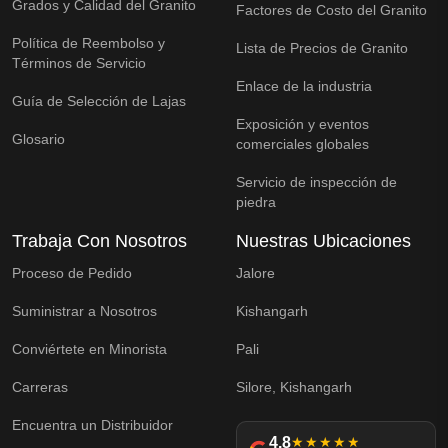
Grados y Calidad del Granito
Factores de Costo del Granito
Política de Reembolso y
Lista de Precios de Granito
Términos de Servicio
Enlace de la industria
Guía de Selección de Lajas
Exposición y eventos
Glosario
comerciales globales
Servicio de inspección de
piedra
Trabaja Con Nosotros
Nuestras Ubicaciones
Proceso de Pedido
Jalore
Suministrar a Nosotros
Kishangarh
Conviértete en Minorista
Pali
Carreras
Silore, Kishangarh
Encuentra un Distribuidor
4.8
★★★★★