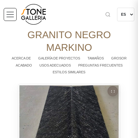
GRANITO NEGRO
MARKINO
ACERCA DE
GALERÍA DE PROYECTOS
TAMAÑOS
GROSOR
ACABADO
USOS ADECUADOS
PREGUNTAS FRECUENTES
ESTILOS SIMILARES