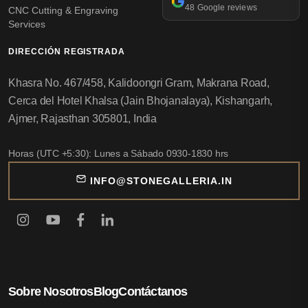
48 Google reviews
CNC Cutting & Engraving
Services
DIRECCIÓN REGISTRADA
Khasra No. 467/458, Kalidoongri Gram, Makrana Road,
Cerca del Hotel Khalsa (Jain Bhojanalaya), Kishangarh,
Ajmer, Rajasthan 305801, India
Horas (UTC +5:30): Lunes a Sábado 0930-1830 hrs
INFO@STONEGALLERIA.IN
Sobre Nosotros
Blog
Contáctanos