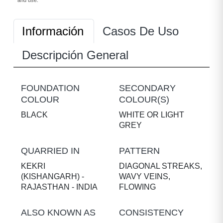
and use.
Información
Casos De Uso
Descripción General
FOUNDATION
SECONDARY
COLOUR
COLOUR(S)
BLACK
WHITE OR LIGHT
GREY
QUARRIED IN
PATTERN
KEKRI
DIAGONAL STREAKS,
(KISHANGARH) -
WAVY VEINS,
RAJASTHAN - INDIA
FLOWING
ALSO KNOWN AS
CONSISTENCY