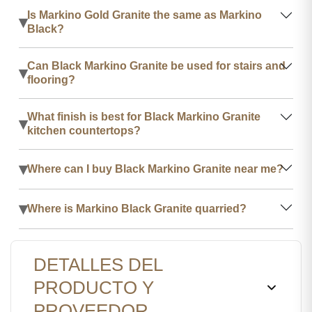
Is Markino Gold Granite the same as Markino
▾
Black?
Can Black Markino Granite be used for stairs and
▾
flooring?
What finish is best for Black Markino Granite
▾
kitchen countertops?
▾
Where can I buy Black Markino Granite near me?
▾
Where is Markino Black Granite quarried?
DETALLES DEL
PRODUCTO Y
PROVEEDOR