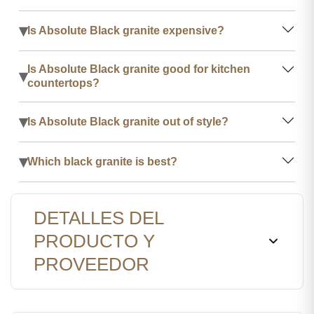
▾
Is Absolute Black granite expensive?
Is Absolute Black granite good for kitchen
▾
countertops?
▾
Is Absolute Black granite out of style?
▾
Which black granite is best?
DETALLES DEL
PRODUCTO Y
PROVEEDOR