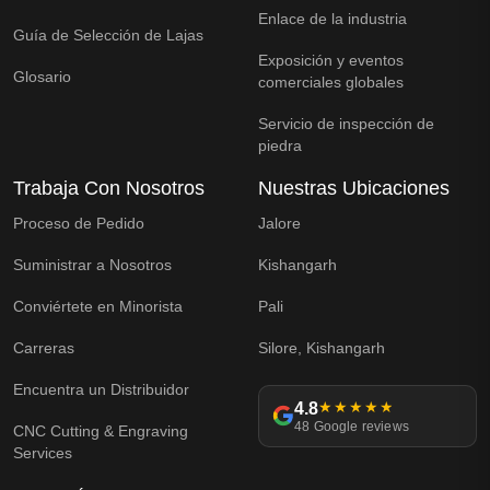
Enlace de la industria
Guía de Selección de Lajas
Exposición y eventos
Glosario
comerciales globales
Servicio de inspección de
piedra
Trabaja Con Nosotros
Nuestras Ubicaciones
Proceso de Pedido
Jalore
Suministrar a Nosotros
Kishangarh
Conviértete en Minorista
Pali
Carreras
Silore, Kishangarh
Encuentra un Distribuidor
4.8
★★★★★
48 Google reviews
CNC Cutting & Engraving
Services