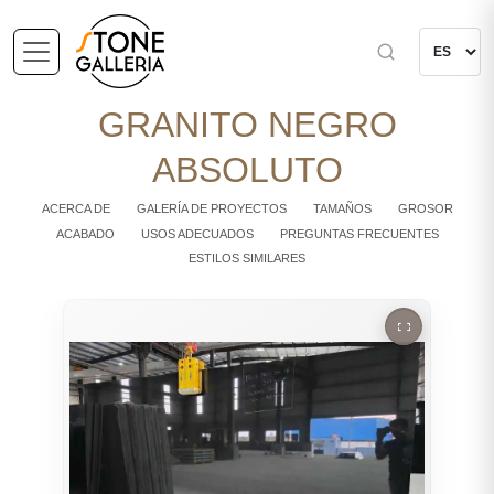
GRANITO NEGRO
ABSOLUTO
ACERCA DE
GALERÍA DE PROYECTOS
TAMAÑOS
GROSOR
ACABADO
USOS ADECUADOS
PREGUNTAS FRECUENTES
ESTILOS SIMILARES