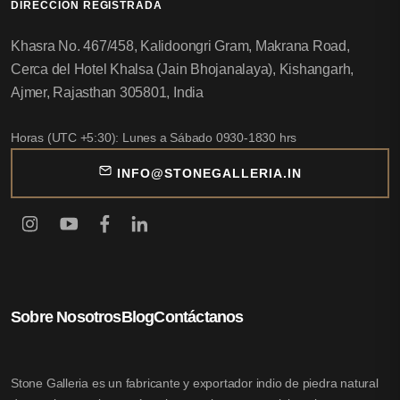
DIRECCIÓN REGISTRADA
Khasra No. 467/458, Kalidoongri Gram, Makrana Road,
Cerca del Hotel Khalsa (Jain Bhojanalaya), Kishangarh,
Ajmer, Rajasthan 305801, India
Horas (UTC +5:30): Lunes a Sábado 0930-1830 hrs
INFO@STONEGALLERIA.IN
Sobre Nosotros
Blog
Contáctanos
Stone Galleria es un fabricante y exportador indio de piedra natural