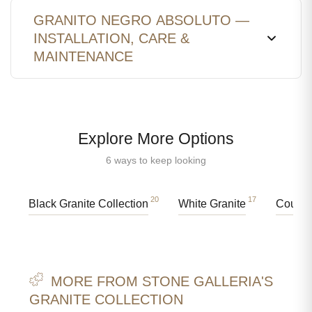
GRANITO NEGRO ABSOLUTO —
INSTALLATION, CARE &
MAINTENANCE
Explore More Options
6 ways to keep looking
20
17
Black Granite Collection
White Granite
Counte
MORE FROM STONE GALLERIA'S
GRANITE COLLECTION