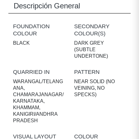
Descripción General
FOUNDATION
SECONDARY
COLOUR
COLOUR(S)
BLACK
DARK GREY
(SUBTLE
UNDERTONE)
QUARRIED IN
PATTERN
WARANGAL/TELANG
NEAR SOLID (NO
ANA,
VEINING, NO
CHAMARAJANAGAR/
SPECKS)
KARNATAKA,
KHAMMAM,
KANIGIRI/ANDHRA
PRADESH
VISUAL LAYOUT
COLOUR