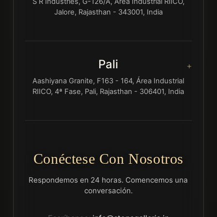
S R Industries, G-126/A, Área Industrial RIICO,
Jalore, Rajasthan - 343001, India
Pali
Aashiyana Granite, F163 - 164, Área Industrial
RIICO, 4ª Fase, Pali, Rajasthan - 306401, India
Conéctese Con Nosotros
Respondemos en 24 horas. Comencemos una
conversación.