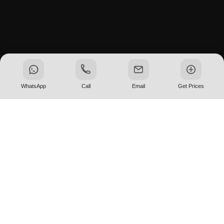
WhatsApp
Call
Email
Get Prices