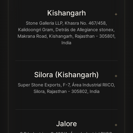
Kishangarh
Stone Galleria LLP, Khasra No. 467/458,
Kalidoongri Gram, Detrás de Allegiance stonex,
Makrana Road, Kishangarh, Rajasthan - 305801,
India
Silora (Kishangarh)
Super Stone Exports, F-7, Área Industrial RIICO,
Silora, Rajasthan - 305802, India
Jalore