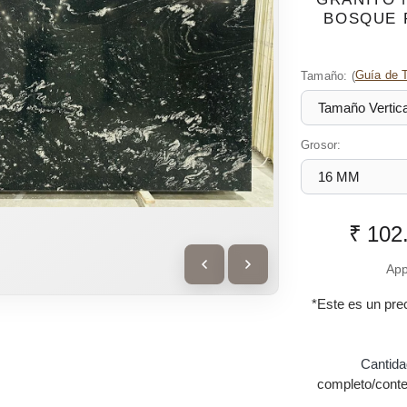
BOSQUE 
Tamaño:
(
Guía de 
Grosor:
₹ 102
App
*Este es un pre
Cantida
completo/conte