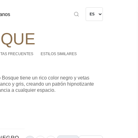
anos
SQUE
TAS FRECUENTES
ESTILOS SIMILARES
 Bosque tiene un rico color negro y vetas
lanco y gris, creando un patrón hipnotizante
ncia a cualquier espacio.
 NEGRO