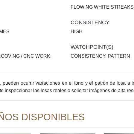
FLOWING WHITE STREAKS 
CONSISTENCY
AMES
HIGH
WATCHPOINT(S)
ROOVING / CNC WORK,
CONSISTENCY, PATTERN
den ocurrir variaciones en el tono y el patrón de losa a l
nspeccionar las losas reales o solicitar imágenes de alta reso
ÑOS DISPONIBLES