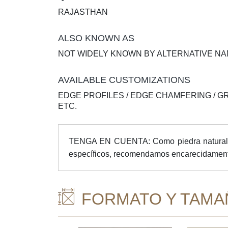
RAJASTHAN
ALSO KNOWN AS
NOT WIDELY KNOWN BY ALTERNATIVE N
AVAILABLE CUSTOMIZATIONS
EDGE PROFILES / EDGE CHAMFERING / G
ETC.
TENGA EN CUENTA: Como piedra natural, pue
específicos, recomendamos encarecidamente i
FORMATO Y TAMA