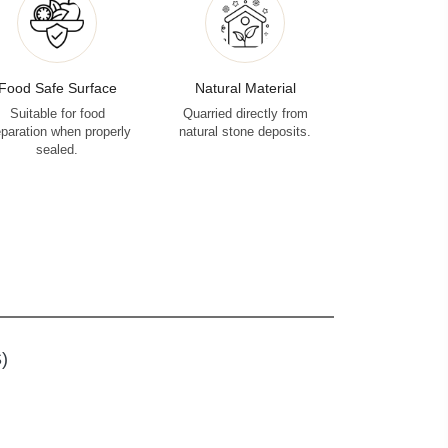
Food Safe Surface
Natural Material
Suitable for food
Quarried directly from
eparation when properly
natural stone deposits.
sealed.
)