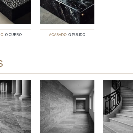
DO:
O CUERO
ACABADO:
O PULIDO
S