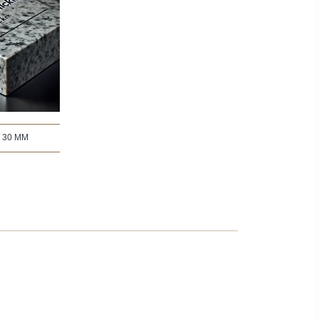
:
30 MM