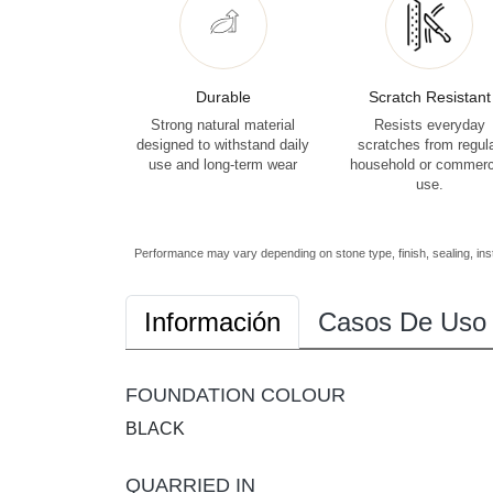
Durable
Scratch Resistant
Strong natural material
Resists everyday
designed to withstand daily
scratches from regul
use and long-term wear
household or commerc
use.
Performance may vary depending on stone type, finish, sealing, inst
Información
Casos De Uso
FOUNDATION COLOUR
BLACK
QUARRIED IN