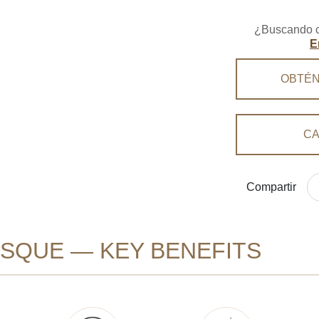
¿Buscando c
E
OBTÉN
CA
Compartir
SQUE — KEY BENEFITS