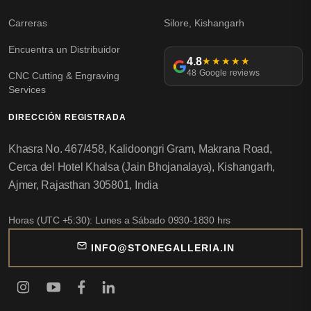
Carreras
Silore, Kishangarh
Encuentra un Distribuidor
4.8
★★★★★
48 Google reviews
CNC Cutting & Engraving
Services
DIRECCIÓN REGISTRADA
Khasra No. 467/458, Kalidoongri Gram, Makrana Road,
Cerca del Hotel Khalsa (Jain Bhojanalaya), Kishangarh,
Ajmer, Rajasthan 305801, India
Horas (UTC +5:30): Lunes a Sábado 0930-1830 hrs
INFO@STONEGALLERIA.IN