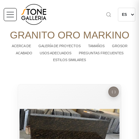
GRANITO ORO MARKINO
ACERCA DE
GALERÍA DE PROYECTOS
TAMAÑOS
GROSOR
ACABADO
USOS ADECUADOS
PREGUNTAS FRECUENTES
ESTILOS SIMILARES