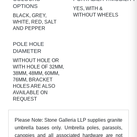
OPTIONS
YES, WITH &
WITHOUT WHEELS
BLACK, GREY,
WHITE, RED, SALT
AND PEPPER
POLE HOLE
DIAMETER
WITHOUT HOLE OR
WITH HOLE OF 32MM,
38MM, 48MM, 60MM,
76MM, BRACKET
HOLES ARE ALSO
AVAILABLE ON
REQUEST
Please Note: Stone Galleria LLP supplies granite
umbrella bases only. Umbrella poles, parasols,
canopies and all associated hardware are not