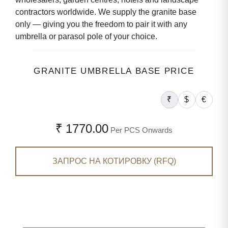
contractors worldwide. We supply the granite base
only — giving you the freedom to pair it with any
umbrella or parasol pole of your choice.
GRANITE UMBRELLA BASE PRICE
₹
$
€
₹ 1770.00
Per PCS Onwards
ЗАПРОС НА КОТИРОВКУ (RFQ)