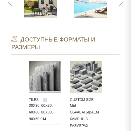
ДОСТУПНЫЕ ФОРМАТЫ И
РАЗМЕРЫ
TILES
CUSTOM SIZE
30X30, 60X30,
МЫ
60X60, 80X80,
ОБРАБАТЫВАЕМ
90X60 СМ
КАМЕНЬ В
РАЗМЕРАХ,