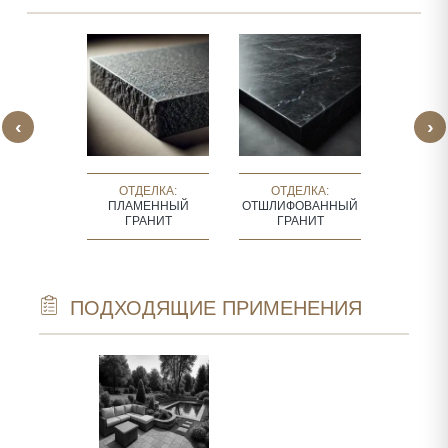
‹
›
ЛКА:
ОТДЕЛКА:
ОТДЕЛКА:
ОТДЕЛКА
ВАННЫЙ
ПЛАМЕННЫЙ
ОТШЛИФОВАННЫЙ
КОЖ
НИТ
ГРАНИТ
ГРАНИТ
ОТД
ПОДХОДЯЩИЕ ПРИМЕНЕНИЯ