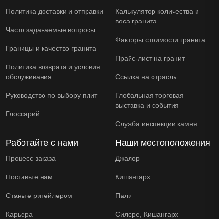
Политика доставки и отправки
Калькулятор количества и
веса гранита
Часто задаваемые вопросы
Факторы стоимости гранита
Границы и качество гранита
Прайс-лист на гранит
Политика возврата и условия
обслуживания
Ссылка на отрасль
Руководство по выбору плит
Глобальная торговая
выставка и события
Глоссарий
Служба инспекции камня
Работайте с нами
Наши местоположения
Процесс заказа
Джалор
Поставьте нам
Кишангарх
Станьте ритейлером
Пали
Карьера
Силоре, Кишангарх