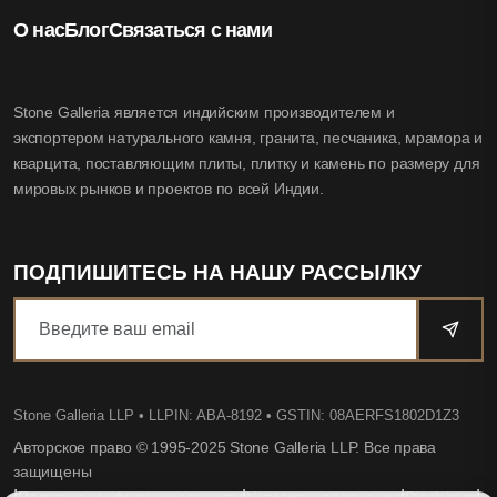
О нас
Блог
Связаться с нами
Stone Galleria является индийским производителем и
экспортером натурального камня, гранита, песчаника, мрамора и
кварцита, поставляющим плиты, плитку и камень по размеру для
мировых рынков и проектов по всей Индии.
ПОДПИШИТЕСЬ НА НАШУ РАССЫЛКУ
Stone Galleria LLP
• LLPIN: ABA-8192 • GSTIN: 08AERFS1802D1Z3
Авторское право © 1995-2025 Stone Galleria LLP. Все права
защищены
|
|
|
|