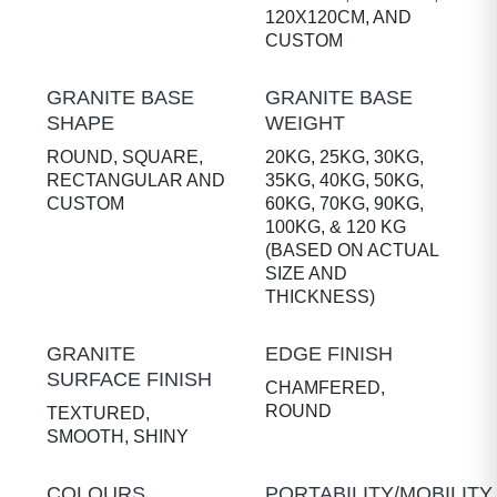
120X120CM, AND
CUSTOM
GRANITE BASE
GRANITE BASE
SHAPE
WEIGHT
ROUND, SQUARE,
20KG, 25KG, 30KG,
RECTANGULAR AND
35KG, 40KG, 50KG,
CUSTOM
60KG, 70KG, 90KG,
100KG, & 120 KG
(BASED ON ACTUAL
SIZE AND
THICKNESS)
GRANITE
EDGE FINISH
SURFACE FINISH
CHAMFERED,
ROUND
TEXTURED,
SMOOTH, SHINY
COLOURS
PORTABILITY/MOBILITY