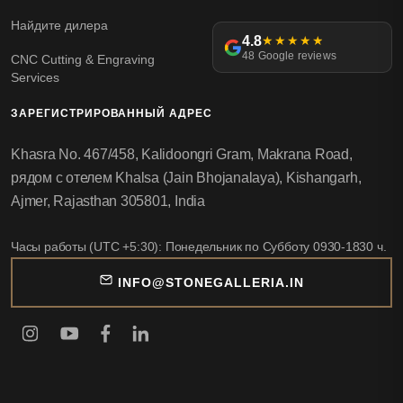
Найдите дилера
4.8
★★★★★
48 Google reviews
CNC Cutting & Engraving
Services
ЗАРЕГИСТРИРОВАННЫЙ АДРЕС
Khasra No. 467/458, Kalidoongri Gram, Makrana Road,
рядом с отелем Khalsa (Jain Bhojanalaya), Kishangarh,
Ajmer, Rajasthan 305801, India
Часы работы (UTC +5:30): Понедельник по Субботу 0930-1830 ч.
INFO@STONEGALLERIA.IN