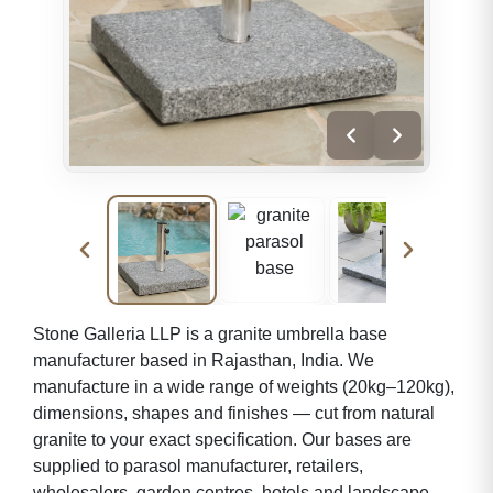
Stone Galleria LLP is a granite umbrella base
manufacturer based in Rajasthan, India. We
manufacture in a wide range of weights (20kg–120kg),
dimensions, shapes and finishes — cut from natural
granite to your exact specification. Our bases are
supplied to parasol manufacturer, retailers,
wholesalers, garden centres, hotels and landscape