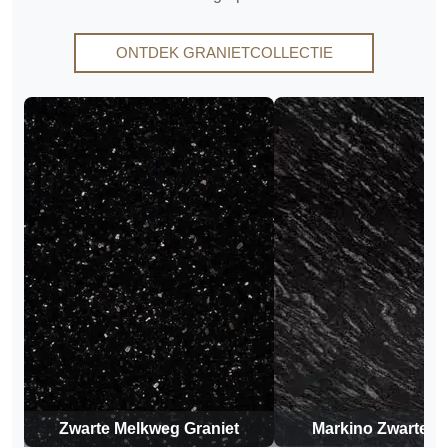
ONTDEK GRANIETCOLLECTIE
Zwarte Melkweg Graniet
Markino Zwarte Gr