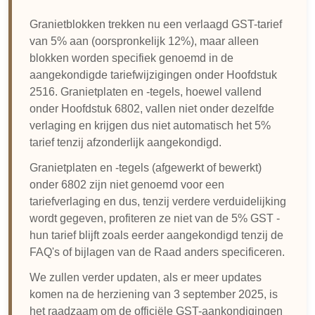
Granietblokken trekken nu een verlaagd GST-tarief
van 5% aan (oorspronkelijk 12%), maar alleen
blokken worden specifiek genoemd in de
aangekondigde tariefwijzigingen onder Hoofdstuk
2516. Granietplaten en -tegels, hoewel vallend
onder Hoofdstuk 6802, vallen niet onder dezelfde
verlaging en krijgen dus niet automatisch het 5%
tarief tenzij afzonderlijk aangekondigd.
Granietplaten en -tegels (afgewerkt of bewerkt)
onder 6802 zijn niet genoemd voor een
tariefverlaging en dus, tenzij verdere verduidelijking
wordt gegeven, profiteren ze niet van de 5% GST -
hun tarief blijft zoals eerder aangekondigd tenzij de
FAQ's of bijlagen van de Raad anders specificeren.
We zullen verder updaten, als er meer updates
komen na de herziening van 3 september 2025, is
het raadzaam om de officiële GST-aankondigingen