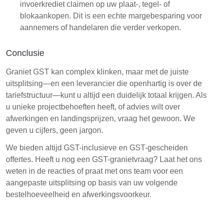
invoerkrediet claimen op uw plaat-, tegel- of
blokaankopen. Dit is een echte margebesparing voor
aannemers of handelaren die verder verkopen.
Conclusie
Graniet GST kan complex klinken, maar met de juiste
uitsplitsing—en een leverancier die openhartig is over de
tariefstructuur—kunt u altijd een duidelijk totaal krijgen. Als
u unieke projectbehoeften heeft, of advies wilt over
afwerkingen en landingsprijzen, vraag het gewoon. We
geven u cijfers, geen jargon.
We bieden altijd GST-inclusieve en GST-gescheiden
offertes. Heeft u nog een GST-granietvraag? Laat het ons
weten in de reacties of praat met ons team voor een
aangepaste uitsplitsing op basis van uw volgende
bestelhoeveelheid en afwerkingsvoorkeur.