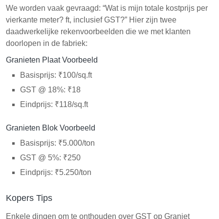
We worden vaak gevraagd: “Wat is mijn totale kostprijs per
vierkante meter? ft, inclusief GST?” Hier zijn twee
daadwerkelijke rekenvoorbeelden die we met klanten
doorlopen in de fabriek:
Granieten Plaat Voorbeeld
Basisprijs: ₹100/sq.ft
GST @ 18%: ₹18
Eindprijs: ₹118/sq.ft
Granieten Blok Voorbeeld
Basisprijs: ₹5.000/ton
GST @ 5%: ₹250
Eindprijs: ₹5.250/ton
Kopers Tips
Enkele dingen om te onthouden over GST op Graniet