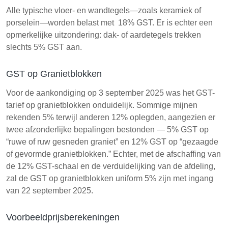
Alle typische vloer- en wandtegels—zoals keramiek of
porselein—worden belast met 18% GST. Er is echter een
opmerkelijke uitzondering: dak- of aardetegels trekken
slechts 5% GST aan.
GST op Granietblokken
Voor de aankondiging op 3 september 2025 was het GST-
tarief op granietblokken onduidelijk. Sommige mijnen
rekenden 5% terwijl anderen 12% oplegden, aangezien er
twee afzonderlijke bepalingen bestonden — 5% GST op
“ruwe of ruw gesneden graniet” en 12% GST op “gezaagde
of gevormde granietblokken.” Echter, met de afschaffing van
de 12% GST-schaal en de verduidelijking van de afdeling,
zal de GST op granietblokken uniform 5% zijn met ingang
van 22 september 2025.
Voorbeeldprijsberekeningen