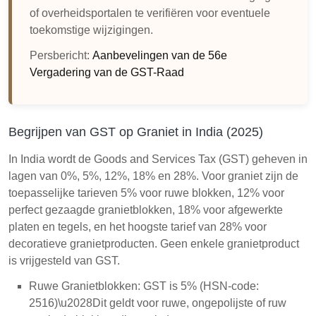
of overheidsportalen te verifiëren voor eventuele
toekomstige wijzigingen.
Persbericht:
Aanbevelingen van de 56e
Vergadering van de GST-Raad
Begrijpen van GST op Graniet in India (2025)
In India wordt de Goods and Services Tax (GST) geheven in
lagen van 0%, 5%, 12%, 18% en 28%. Voor graniet zijn de
toepasselijke tarieven 5% voor ruwe blokken, 12% voor
perfect gezaagde granietblokken, 18% voor afgewerkte
platen en tegels, en het hoogste tarief van 28% voor
decoratieve granietproducten. Geen enkele granietproduct
is vrijgesteld van GST.
Ruwe Granietblokken: GST is 5% (HSN-code:
2516)\u2028Dit geldt voor ruwe, ongepolijste of ruw