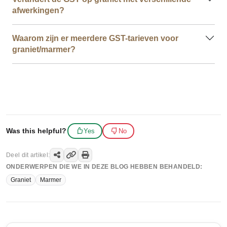
afwerkingen?
Waarom zijn er meerdere GST-tarieven voor
graniet/marmer?
Was this helpful?
Yes
No
Deel dit artikel:
ONDERWERPEN DIE WE IN DEZE BLOG HEBBEN BEHANDELD:
Graniet
Marmer