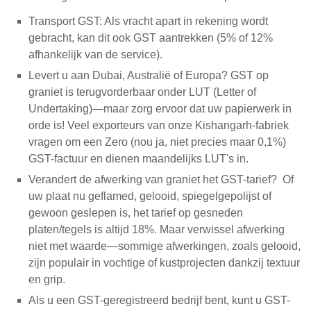
Transport GST: Als vracht apart in rekening wordt
gebracht, kan dit ook GST aantrekken (5% of 12%
afhankelijk van de service).
Levert u aan Dubai, Australië of Europa? GST op
graniet is terugvorderbaar onder LUT (Letter of
Undertaking)—maar zorg ervoor dat uw papierwerk in
orde is! Veel exporteurs van onze Kishangarh-fabriek
vragen om een Zero (nou ja, niet precies maar 0,1%)
GST-factuur en dienen maandelijks LUT's in.
Verandert de afwerking van graniet het GST-tarief? Of
uw plaat nu geflamed, gelooid, spiegelgepolijst of
gewoon geslepen is, het tarief op gesneden
platen/tegels is altijd 18%. Maar verwissel afwerking
niet met waarde—sommige afwerkingen, zoals gelooid,
zijn populair in vochtige of kustprojecten dankzij textuur
en grip.
Als u een GST-geregistreerd bedrijf bent, kunt u GST-