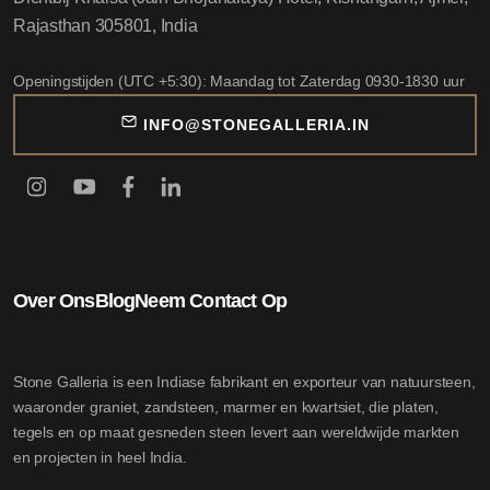
Rajasthan 305801, India
Openingstijden (UTC +5:30): Maandag tot Zaterdag 0930-1830 uur
INFO@STONEGALLERIA.IN
Over Ons
Blog
Neem Contact Op
Stone Galleria is een Indiase fabrikant en exporteur van natuursteen,
waaronder graniet, zandsteen, marmer en kwartsiet, die platen,
tegels en op maat gesneden steen levert aan wereldwijde markten
en projecten in heel India.