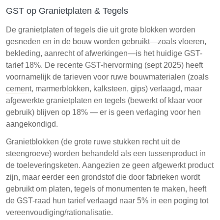
GST op Granietplaten & Tegels
De granietplaten of tegels die uit grote blokken worden
gesneden en in de bouw worden gebruikt—zoals vloeren,
bekleding, aanrecht of afwerkingen—is het huidige GST-
tarief 18%. De recente GST-hervorming (sept 2025) heeft
voornamelijk de tarieven voor ruwe bouwmaterialen (zoals
cement
, marmerblokken, kalksteen, gips) verlaagd, maar
afgewerkte granietplaten en tegels (bewerkt of klaar voor
gebruik) blijven op 18% — er is geen verlaging voor hen
aangekondigd.
Granietblokken (de grote ruwe stukken recht uit de
steengroeve) worden behandeld als een tussenproduct in
de toeleveringsketen. Aangezien ze geen afgewerkt product
zijn, maar eerder een grondstof die door fabrieken wordt
gebruikt om platen, tegels of monumenten te maken, heeft
de GST-raad hun tarief verlaagd naar 5% in een poging tot
vereenvoudiging/rationalisatie.