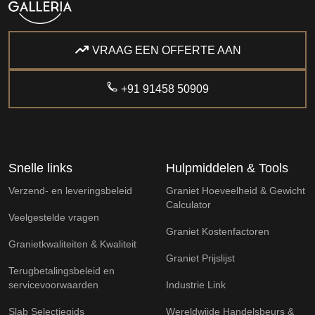
VRAAG EEN OFFERTE AAN
+91 91458 50909
Snelle links
Hulpmiddelen & Tools
Verzend- en leveringsbeleid
Graniet Hoeveelheid & Gewicht
Calculator
Veelgestelde vragen
Graniet Kostenfactoren
Granietkwaliteiten & Kwaliteit
Graniet Prijslijst
Terugbetalingsbeleid en
servicevoorwaarden
Industrie Link
Slab Selectiegids
Wereldwijde Handelsbeurs &