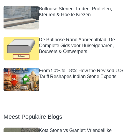
Bullnose Stenen Treden: Profielen,
Kleuren & Hoe te Kiezen
De Bullnose Rand Aanrechtblad: De
Complete Gids voor Huiseigenaren,
Bouwers & Ontwerpers
From 50% to 18%: How the Revised U.S.
Tariff Reshapes Indian Stone Exports
Meest Populaire Blogs
Kota Stone vs Graniet: Vriendelijke