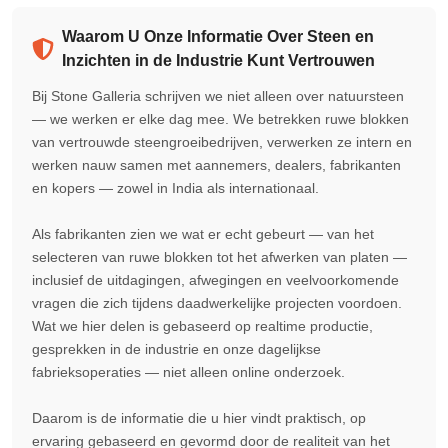
Waarom U Onze Informatie Over Steen en
Inzichten in de Industrie Kunt Vertrouwen
Bij Stone Galleria schrijven we niet alleen over natuursteen
— we werken er elke dag mee. We betrekken ruwe blokken
van vertrouwde steengroeibedrijven, verwerken ze intern en
werken nauw samen met aannemers, dealers, fabrikanten
en kopers — zowel in India als internationaal.
Als fabrikanten zien we wat er echt gebeurt — van het
selecteren van ruwe blokken tot het afwerken van platen —
inclusief de uitdagingen, afwegingen en veelvoorkomende
vragen die zich tijdens daadwerkelijke projecten voordoen.
Wat we hier delen is gebaseerd op realtime productie,
gesprekken in de industrie en onze dagelijkse
fabrieksoperaties — niet alleen online onderzoek.
Daarom is de informatie die u hier vindt praktisch, op
ervaring gebaseerd en gevormd door de realiteit van het