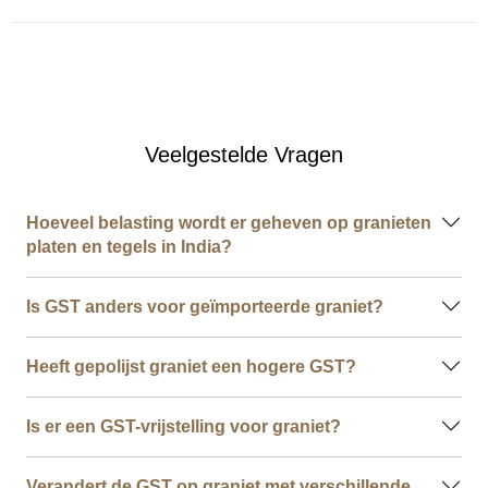
Veelgestelde Vragen
Hoeveel belasting wordt er geheven op granieten
platen en tegels in India?
Is GST anders voor geïmporteerde graniet?
Heeft gepolijst graniet een hogere GST?
Is er een GST-vrijstelling voor graniet?
Verandert de GST op graniet met verschillende