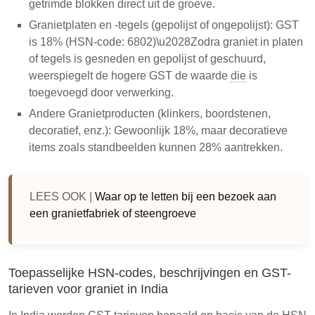
getrimde blokken direct uit de groeve.
Granietplaten en -tegels (gepolijst of ongepolijst): GST
is 18% (HSN-code: 6802)\u2028Zodra graniet in platen
of tegels is gesneden en gepolijst of geschuurd,
weerspiegelt de hogere GST de waarde
die
is
toegevoegd door verwerking.
Andere Granietproducten (klinkers, boordstenen,
decoratief, enz.): Gewoonlijk 18%, maar decoratieve
items zoals standbeelden kunnen 28% aantrekken.
LEES OOK |
Waar op te letten bij een bezoek aan
een granietfabriek of steengroeve
Toepasselijke HSN-codes, beschrijvingen en GST-
tarieven voor graniet in India