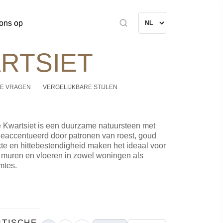
ons op
RTSIET
E VRAGEN
VERGELIJKBARE STIJLEN
 Kwartsiet is een duurzame natuursteen met
 geaccentueerd door patronen van roest, goud
rkte en hittebestendigheid maken het ideaal voor
 muren en vloeren in zowel woningen als
mtes.
ITISCHE