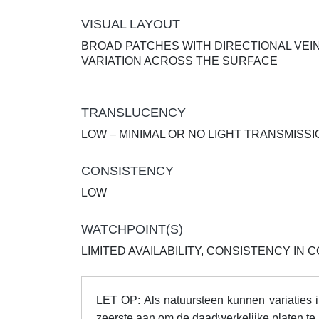
VISUAL LAYOUT
BROAD PATCHES WITH DIRECTIONAL VEIN
VARIATION ACROSS THE SURFACE
TRANSLUCENCY
LOW – MINIMAL OR NO LIGHT TRANSMISSI
CONSISTENCY
LOW
WATCHPOINT(S)
LIMITED AVAILABILITY, CONSISTENCY IN
LET OP: Als natuursteen kunnen variaties in
zeerste aan om de daadwerkelijke platen te 