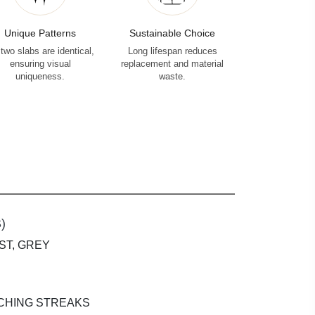
Unique Patterns
Sustainable Choice
two slabs are identical,
Long lifespan reduces
ensuring visual
replacement and material
uniqueness.
waste.
)
ST, GREY
NCHING STREAKS