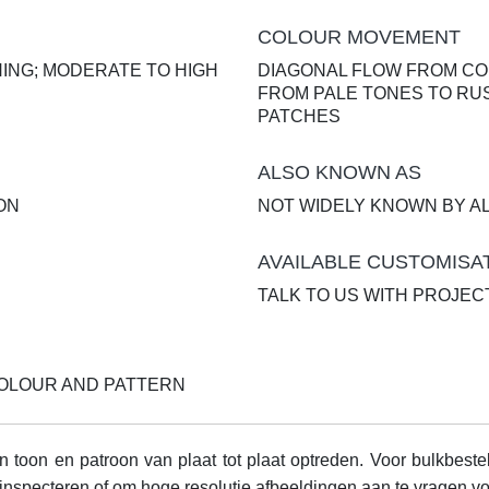
COLOUR MOVEMENT
ING; MODERATE TO HIGH
DIAGONAL FLOW FROM CO
FROM PALE TONES TO RU
PATCHES
ALSO KNOWN AS
ON
NOT WIDELY KNOWN BY A
AVAILABLE CUSTOMISA
TALK TO US WITH PROJEC
 COLOUR AND PATTERN
 toon en patroon van plaat tot plaat optreden. Voor bulkbeste
inspecteren of om hoge resolutie afbeeldingen aan te vragen vo