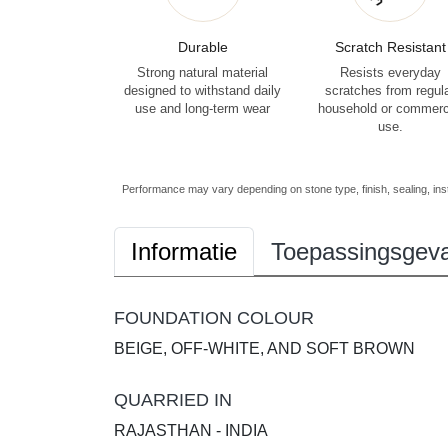
Durable
Scratch Resistant
Strong natural material
Resists everyday
designed to withstand daily
scratches from regul
use and long-term wear
household or commerc
use.
Performance may vary depending on stone type, finish, sealing, inst
Informatie
Toepassingsgeva
FOUNDATION COLOUR
BEIGE, OFF-WHITE, AND SOFT BROWN
QUARRIED IN
RAJASTHAN - INDIA