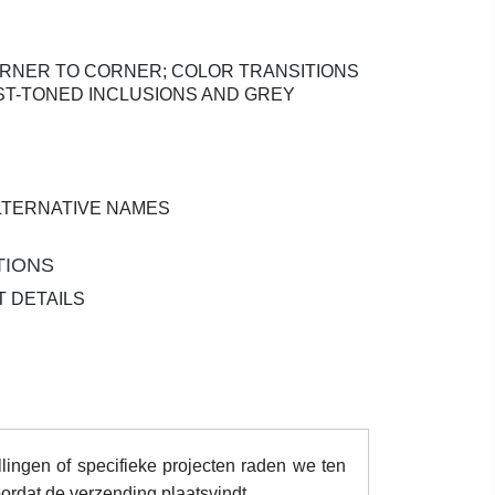
RNER TO CORNER; COLOR TRANSITIONS
ST-TONED INCLUSIONS AND GREY
LTERNATIVE NAMES
TIONS
T DETAILS
llingen of specifieke projecten raden we ten
ordat de verzending plaatsvindt.