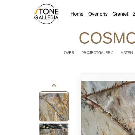
Home
Over ons
Graniet
COSMO
OVER
PROJECTGALERIJ
MATEN